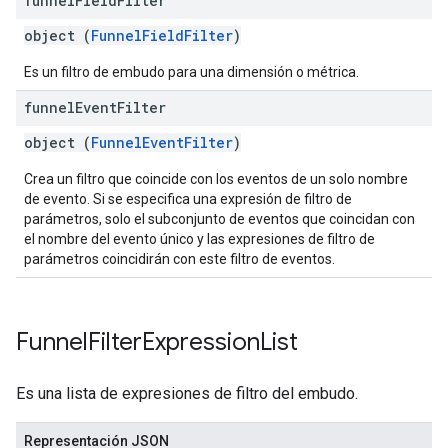
funnel
Field
Filter
object (
FunnelFieldFilter
)
Es un filtro de embudo para una dimensión o métrica.
funnel
Event
Filter
object (
FunnelEventFilter
)
Crea un filtro que coincide con los eventos de un solo nombre
de evento. Si se especifica una expresión de filtro de
parámetros, solo el subconjunto de eventos que coincidan con
el nombre del evento único y las expresiones de filtro de
parámetros coincidirán con este filtro de eventos.
Funnel
Filter
Expression
List
Es una lista de expresiones de filtro del embudo.
Representación JSON