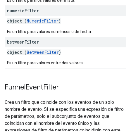
Es un filtro para los valores de la lista.
numeric
Filter
object (
NumericFilter
)
Es un filtro para valores numéricos o de fecha.
between
Filter
object (
BetweenFilter
)
Es un filtro para valores entre dos valores.
Funnel
Event
Filter
Crea un filtro que coincide con los eventos de un solo
nombre de evento. Si se especifica una expresión de filtro
de parámetros, solo el subconjunto de eventos que
coincidan con el nombre del evento único y las
expresiones de filtro de parámetros coincidirán con este