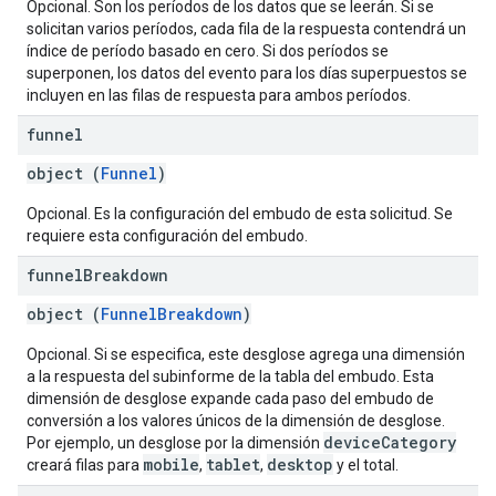
Opcional. Son los períodos de los datos que se leerán. Si se
solicitan varios períodos, cada fila de la respuesta contendrá un
índice de período basado en cero. Si dos períodos se
superponen, los datos del evento para los días superpuestos se
incluyen en las filas de respuesta para ambos períodos.
funnel
object (
Funnel
)
Opcional. Es la configuración del embudo de esta solicitud. Se
requiere esta configuración del embudo.
funnel
Breakdown
object (
FunnelBreakdown
)
Opcional. Si se especifica, este desglose agrega una dimensión
a la respuesta del subinforme de la tabla del embudo. Esta
dimensión de desglose expande cada paso del embudo de
conversión a los valores únicos de la dimensión de desglose.
deviceCategory
Por ejemplo, un desglose por la dimensión
mobile
tablet
desktop
creará filas para
,
,
y el total.