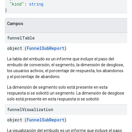
"kind"
: 
string
}
Campos
funnel
Table
object (
FunnelSubReport
)
La tabla del embudo es un informe que incluye el paso del
embudo de conversión, el segmento, la dimensión de desglose,
los usuarios activos, el porcentaje de respuesta, los abandonos
y el porcentaje de abandono.
La dimensión de segmento solo está presente en esta
respuesta si se solicitó un segmento. La dimensión de desglose
solo está presente en esta respuesta si se solicitó.
funnel
Visualization
object (
FunnelSubReport
)
La visualización del embudo es un informe que incluye el paso