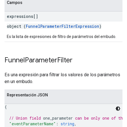
Campos
expressions[]
object (
FunnelParameterFilterExpression
)
Es la lista de expresiones de filtro de parámetros del embudo.
Funnel
Parameter
Filter
Es una expresión para filtrar los valores de los parámetros
en un embudo.
Representación JSON
{
// Union field 
one_parameter
 can be only one of the
"eventParameterName"
: 
string
,