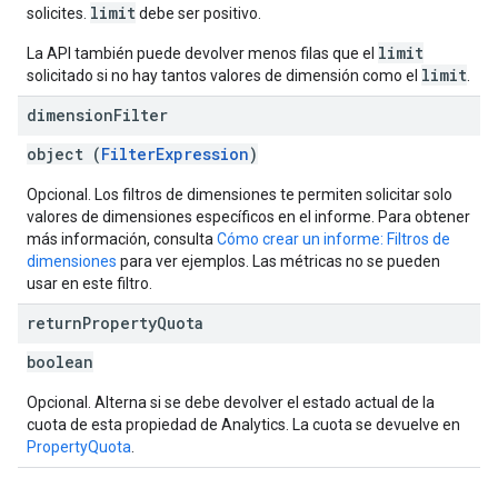
limit
solicites.
debe ser positivo.
limit
La API también puede devolver menos filas que el
limit
solicitado si no hay tantos valores de dimensión como el
.
dimension
Filter
object (
FilterExpression
)
Opcional. Los filtros de dimensiones te permiten solicitar solo
valores de dimensiones específicos en el informe. Para obtener
más información, consulta
Cómo crear un informe: Filtros de
dimensiones
para ver ejemplos. Las métricas no se pueden
usar en este filtro.
return
Property
Quota
boolean
Opcional. Alterna si se debe devolver el estado actual de la
cuota de esta propiedad de Analytics. La cuota se devuelve en
PropertyQuota
.