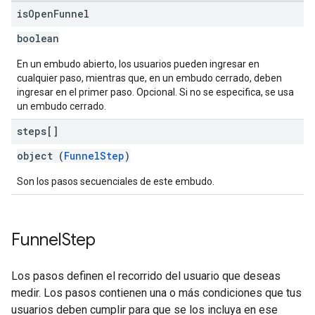
is
Open
Funnel
boolean
En un embudo abierto, los usuarios pueden ingresar en
cualquier paso, mientras que, en un embudo cerrado, deben
ingresar en el primer paso. Opcional. Si no se especifica, se usa
un embudo cerrado.
steps[]
object (
FunnelStep
)
Son los pasos secuenciales de este embudo.
Funnel
Step
Los pasos definen el recorrido del usuario que deseas
medir. Los pasos contienen una o más condiciones que tus
usuarios deben cumplir para que se los incluya en ese