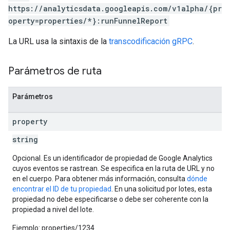
https://analyticsdata.googleapis.com/v1alpha/{pr
operty=properties/*}:runFunnelReport
La URL usa la sintaxis de la
transcodificación gRPC
.
Parámetros de ruta
Parámetros
property
string
Opcional. Es un identificador de propiedad de Google Analytics
cuyos eventos se rastrean. Se especifica en la ruta de URL y no
en el cuerpo. Para obtener más información, consulta
dónde
encontrar el ID de tu propiedad
. En una solicitud por lotes, esta
propiedad no debe especificarse o debe ser coherente con la
propiedad a nivel del lote.
Ejemplo: properties/1234