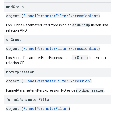
and
Group
object (
FunnelParameterFilterExpressionList
)
andGroup
Los FunnelParameterFilterExpression en
tienen una
relación AND.
or
Group
object (
FunnelParameterFilterExpressionList
)
orGroup
Los FunnelParameterFilterExpression en
tienen una
relación OR.
not
Expression
object (
FunnelParameterFilterExpression
)
notExpression
FunnelParameterFilterExpression NO es de
.
funnel
Parameter
Filter
object (
FunnelParameterFilter
)