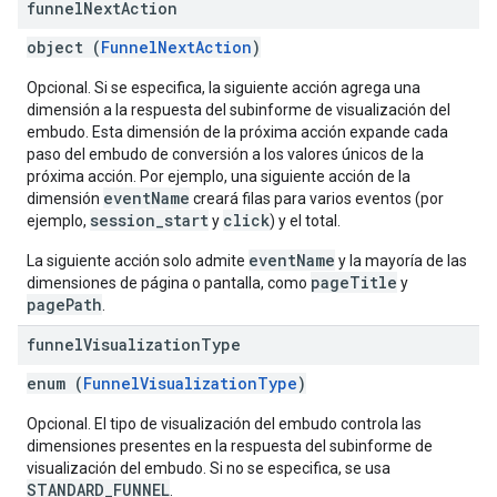
funnel
Next
Action
object (
FunnelNextAction
)
Opcional. Si se especifica, la siguiente acción agrega una
dimensión a la respuesta del subinforme de visualización del
embudo. Esta dimensión de la próxima acción expande cada
paso del embudo de conversión a los valores únicos de la
próxima acción. Por ejemplo, una siguiente acción de la
eventName
dimensión
creará filas para varios eventos (por
session_start
click
ejemplo,
y
) y el total.
eventName
La siguiente acción solo admite
y la mayoría de las
pageTitle
dimensiones de página o pantalla, como
y
pagePath
.
funnel
Visualization
Type
enum (
FunnelVisualizationType
)
Opcional. El tipo de visualización del embudo controla las
dimensiones presentes en la respuesta del subinforme de
visualización del embudo. Si no se especifica, se usa
STANDARD_FUNNEL
.