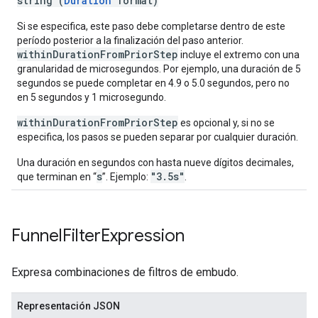
string (
Duration
format)
Si se especifica, este paso debe completarse dentro de este
período posterior a la finalización del paso anterior.
withinDurationFromPriorStep
incluye el extremo con una
granularidad de microsegundos. Por ejemplo, una duración de 5
segundos se puede completar en 4.9 o 5.0 segundos, pero no
en 5 segundos y 1 microsegundo.
withinDurationFromPriorStep
es opcional y, si no se
especifica, los pasos se pueden separar por cualquier duración.
Una duración en segundos con hasta nueve dígitos decimales,
s
"3.5s"
que terminan en “
”. Ejemplo:
.
Funnel
Filter
Expression
Expresa combinaciones de filtros de embudo.
Representación JSON