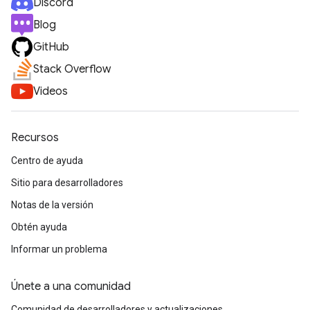
Discord
Blog
GitHub
Stack Overflow
Videos
Recursos
Centro de ayuda
Sitio para desarrolladores
Notas de la versión
Obtén ayuda
Informar un problema
Únete a una comunidad
Comunidad de desarrolladores y actualizaciones