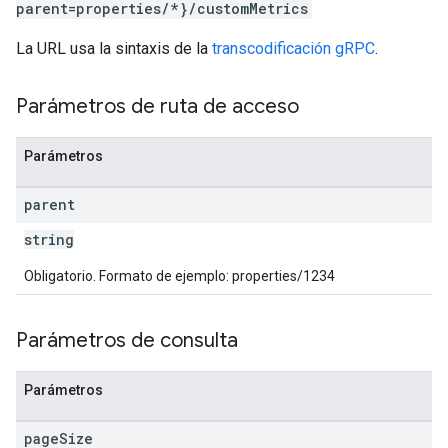
parent=properties/*}/customMetrics
La URL usa la sintaxis de la
transcodificación gRPC
.
Parámetros de ruta de acceso
Parámetros
parent
string
Obligatorio. Formato de ejemplo: properties/1234
Parámetros de consulta
Parámetros
page
Size