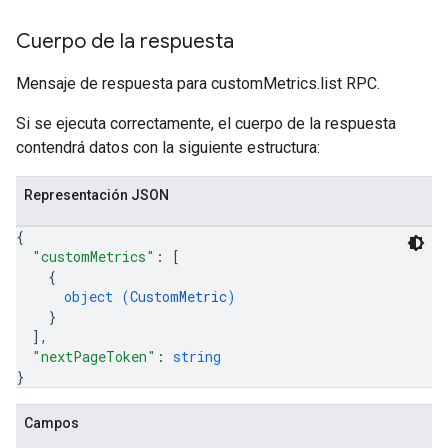
Cuerpo de la respuesta
Mensaje de respuesta para customMetrics.list RPC.
Si se ejecuta correctamente, el cuerpo de la respuesta
contendrá datos con la siguiente estructura:
Representación JSON
{
"customMetrics"
: 
[
{
object (
CustomMetric
)
}
]
,
"nextPageToken"
: 
string
}
Campos