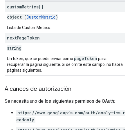
custom
Metrics[]
object (
CustomMetric
)
Lista de CustomMetrics.
next
Page
Token
string
pageToken
Un token, que se puede enviar como
para
recuperar la página siguiente. Si se omite este campo, no habrá
páginas siguientes.
Alcances de autorización
Se necesita uno de los siguientes permisos de OAuth:
https://www.googleapis.com/auth/analytics.r
eadonly