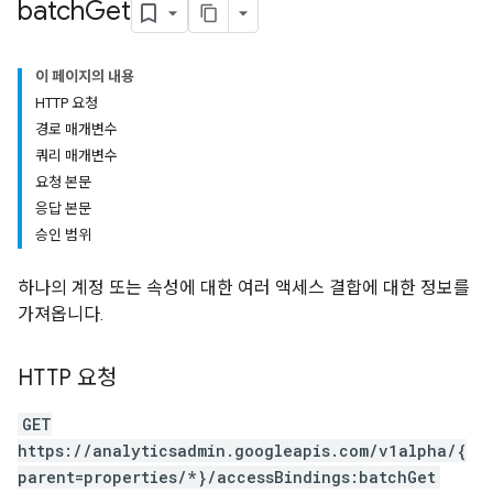
batch
Get
이 페이지의 내용
HTTP 요청
경로 매개변수
쿼리 매개변수
요청 본문
응답 본문
승인 범위
하나의 계정 또는 속성에 대한 여러 액세스 결합에 대한 정보를
가져옵니다.
HTTP 요청
GET
tocolSecrets
https://analyticsadmin.googleapis.com/v1alpha/{
nversionValueSchema
parent=properties/*}/accessBindings:batchGet