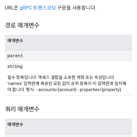
kProposals
URL은
gRPC 트랜스코딩
구문을 사용합니다.
ks
경로 매개변수
매개변수
parent
string
필수 항목입니다. 액세스 결합을 소유한 계정 또는 속성입니다.
'names' 입력란에 제공된 모든 값의 상위 항목이 이 입력란과 일치해
야 합니다. 형식: - accounts/{account} - properties/{property}
쿼리 매개변수
매개변수