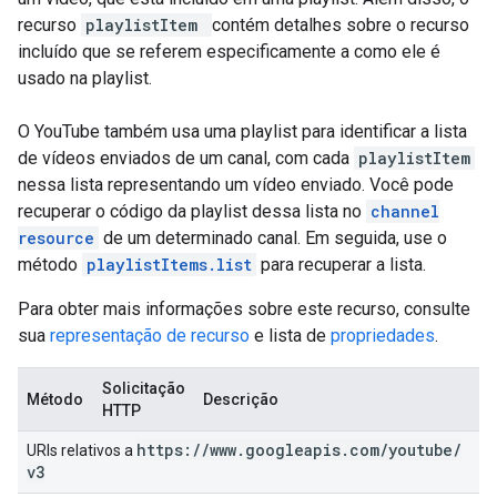
recurso
playlistItem
contém detalhes sobre o recurso
incluído que se referem especificamente a como ele é
usado na playlist.
O YouTube também usa uma playlist para identificar a lista
de vídeos enviados de um canal, com cada
playlistItem
nessa lista representando um vídeo enviado. Você pode
recuperar o código da playlist dessa lista no
channel
resource
de um determinado canal. Em seguida, use o
método
playlistItems.list
para recuperar a lista.
Para obter mais informações sobre este recurso, consulte
sua
representação de recurso
e lista de
propriedades
.
Solicitação
Método
Descrição
HTTP
https:
/
/
www
.
googleapis
.
com
/
youtube
/
URIs relativos a
v3