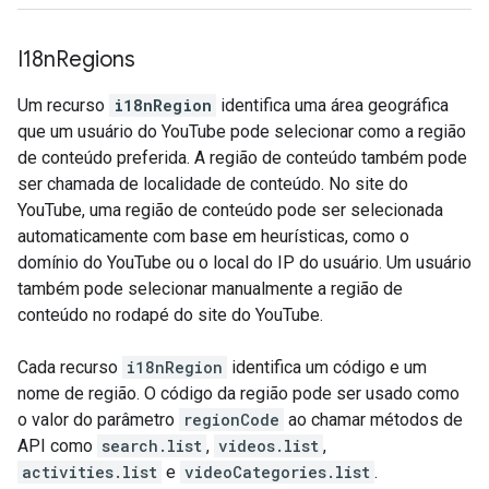
I18n
Regions
Um recurso
i18nRegion
identifica uma área geográfica
que um usuário do YouTube pode selecionar como a região
de conteúdo preferida. A região de conteúdo também pode
ser chamada de localidade de conteúdo. No site do
YouTube, uma região de conteúdo pode ser selecionada
automaticamente com base em heurísticas, como o
domínio do YouTube ou o local do IP do usuário. Um usuário
também pode selecionar manualmente a região de
conteúdo no rodapé do site do YouTube.
Cada recurso
i18nRegion
identifica um código e um
nome de região. O código da região pode ser usado como
o valor do parâmetro
regionCode
ao chamar métodos de
API como
search.list
,
videos.list
,
activities.list
e
videoCategories.list
.