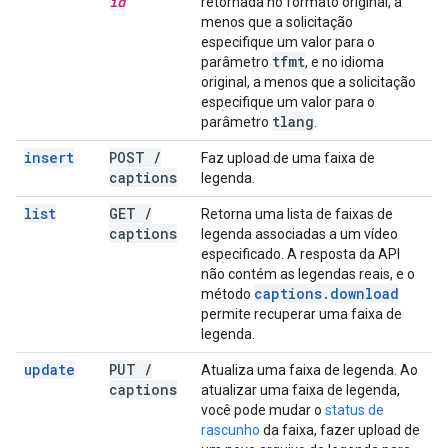
id
retornada no formato original, a
menos que a solicitação
especifique um valor para o
tfmt
parâmetro
, e no idioma
original, a menos que a solicitação
especifique um valor para o
tlang
parâmetro
.
insert
POST
/
Faz upload de uma faixa de
captions
legenda.
list
GET
/
Retorna uma lista de faixas de
captions
legenda associadas a um vídeo
especificado. A resposta da API
não contém as legendas reais, e o
captions
.
download
método
permite recuperar uma faixa de
legenda.
update
PUT
/
Atualiza uma faixa de legenda. Ao
captions
atualizar uma faixa de legenda,
você pode mudar o
status de
rascunho
da faixa, fazer upload de