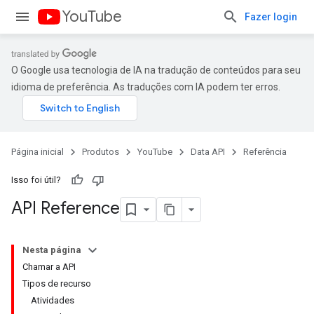
YouTube
Fazer login
O Google usa tecnologia de IA na tradução de conteúdos para seu
idioma de preferência. As traduções com IA podem ter erros.
Página inicial
Produtos
YouTube
Data API
Referência
Isso foi útil?
API Reference
Nesta página
Chamar a API
Tipos de recurso
Atividades