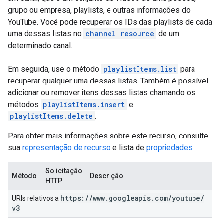
grupo ou empresa, playlists, e outras informações do
YouTube. Você pode recuperar os IDs das playlists de cada
uma dessas listas no
channel resource
de um
determinado canal.
Em seguida, use o método
playlistItems.list
para
recuperar qualquer uma dessas listas. Também é possível
adicionar ou remover itens dessas listas chamando os
métodos
playlistItems.insert
e
playlistItems.delete
.
Para obter mais informações sobre este recurso, consulte
sua
representação de recurso
e lista de
propriedades
.
Solicitação
Método
Descrição
HTTP
https:
/
/
www
.
googleapis
.
com
/
youtube
/
URIs relativos a
v3