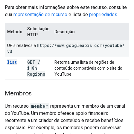
Para obter mais informações sobre este recurso, consulte
sua
representação de recurso
e lista de
propriedades
.
Solicitação
Método
Descrição
HTTP
https:
/
/
www
.
googleapis
.
com
/
youtube
/
URIs relativos a
v3
list
GET
/
Retorna uma lista de regiões de
i18n
conteúdo compatíveis com o site do
Regions
YouTube.
Membros
Um recurso
member
representa um membro de um canal
do YouTube. Um membro oferece apoio financeiro
recorrente a um criador de conteúdo e recebe benefícios
especiais. Por exemplo, os membros podem conversar