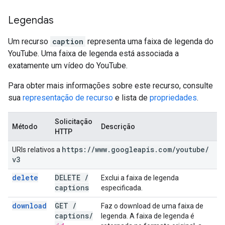
Legendas
Um recurso
caption
representa uma faixa de legenda do
YouTube. Uma faixa de legenda está associada a
exatamente um vídeo do YouTube.
Para obter mais informações sobre este recurso, consulte
sua
representação de recurso
e lista de
propriedades
.
Solicitação
Método
Descrição
HTTP
https:
/
/
www
.
googleapis
.
com
/
youtube
/
URIs relativos a
v3
delete
DELETE
/
Exclui a faixa de legenda
captions
especificada.
download
GET
/
Faz o download de uma faixa de
captions
/
legenda. A faixa de legenda é