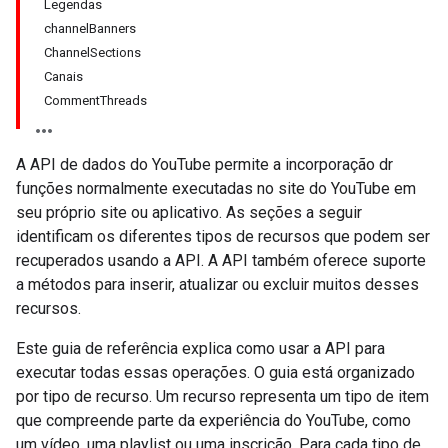
Legendas
channelBanners
ChannelSections
Canais
CommentThreads
A API de dados do YouTube permite a incorporação dr
funções normalmente executadas no site do YouTube em
seu próprio site ou aplicativo. As seções a seguir
identificam os diferentes tipos de recursos que podem ser
recuperados usando a API. A API também oferece suporte
a métodos para inserir, atualizar ou excluir muitos desses
recursos.
Este guia de referência explica como usar a API para
executar todas essas operações. O guia está organizado
por tipo de recurso. Um recurso representa um tipo de item
que compreende parte da experiência do YouTube, como
um vídeo, uma playlist ou uma inscrição. Para cada tipo de