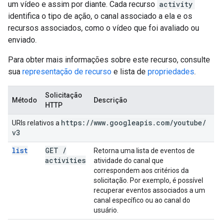
um vídeo e assim por diante. Cada recurso
activity
identifica o tipo de ação, o canal associado a ela e os
recursos associados, como o vídeo que foi avaliado ou
enviado.
Para obter mais informações sobre este recurso, consulte
sua
representação de recurso
e lista de
propriedades
.
Solicitação
Método
Descrição
HTTP
https:
/
/
www
.
googleapis
.
com
/
youtube
/
URIs relativos a
v3
list
GET
/
Retorna uma lista de eventos de
activities
atividade do canal que
correspondem aos critérios da
solicitação. Por exemplo, é possível
recuperar eventos associados a um
canal específico ou ao canal do
usuário.