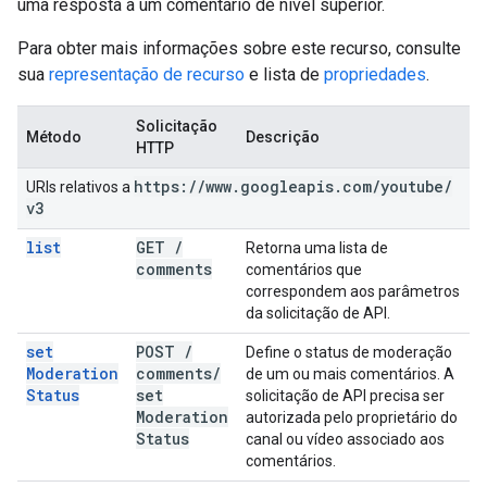
uma resposta a um comentário de nível superior.
Para obter mais informações sobre este recurso, consulte
sua
representação de recurso
e lista de
propriedades
.
Solicitação
Método
Descrição
HTTP
https:
/
/
www
.
googleapis
.
com
/
youtube
/
URIs relativos a
v3
list
GET
/
Retorna uma lista de
comments
comentários que
correspondem aos parâmetros
da solicitação de API.
set
POST
/
Define o status de moderação
Moderation
comments
/
de um ou mais comentários. A
Status
set
solicitação de API precisa ser
Moderation
autorizada pelo proprietário do
Status
canal ou vídeo associado aos
comentários.