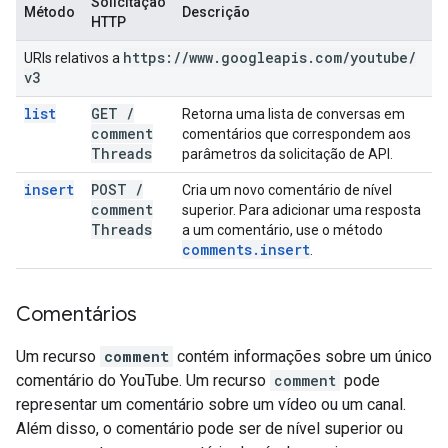
Solicitação
Método
Descrição
HTTP
https:
/
/
www
.
googleapis
.
com
/
youtube
/
URIs relativos a
v3
list
GET
/
Retorna uma lista de conversas em
comment
comentários que correspondem aos
Threads
parâmetros da solicitação de API.
insert
POST
/
Cria um novo comentário de nível
comment
superior. Para adicionar uma resposta
Threads
a um comentário, use o método
comments
.
insert
.
Comentários
Um recurso
comment
contém informações sobre um único
comentário do YouTube. Um recurso
comment
pode
representar um comentário sobre um vídeo ou um canal.
Além disso, o comentário pode ser de nível superior ou