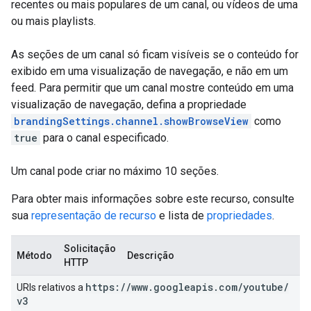
recentes ou mais populares de um canal, ou vídeos de uma
ou mais playlists.
As seções de um canal só ficam visíveis se o conteúdo for
exibido em uma visualização de navegação, e não em um
feed. Para permitir que um canal mostre conteúdo em uma
visualização de navegação, defina a propriedade
brandingSettings.channel.showBrowseView
como
true
para o canal especificado.
Um canal pode criar no máximo 10 seções.
Para obter mais informações sobre este recurso, consulte
sua
representação de recurso
e lista de
propriedades
.
Solicitação
Método
Descrição
HTTP
https:
/
/
www
.
googleapis
.
com
/
youtube
/
URIs relativos a
v3