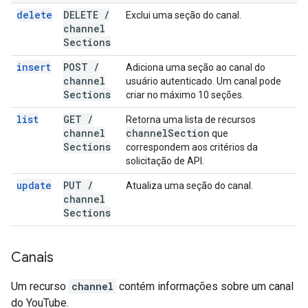
delete
DELETE
/
Exclui uma seção do canal.
channel
Sections
insert
POST
/
Adiciona uma seção ao canal do
channel
usuário autenticado. Um canal pode
Sections
criar no máximo 10 seções.
list
GET
/
Retorna uma lista de recursos
channel
channel
Section
que
Sections
correspondem aos critérios da
solicitação de API.
update
PUT
/
Atualiza uma seção do canal.
channel
Sections
Canais
Um recurso
channel
contém informações sobre um canal
do YouTube.