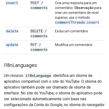
insert
POST
/
Cria uma resposta para um
comments
comentário.
Observação
:para
criar um comentário de nível
superior, use o método
comment
Threads
.
insert
.
delete
DELETE
/
Exclui um comentário.
comments
update
PUT
/
Modifica um comentário.
comments
I18n
Languages
Um recurso
i18nLanguage
identifica um idioma de
aplicativo compatível com o site do YouTube. O idioma do
aplicativo também pode ser chamado de idioma da
interface. No site do YouTube, o idioma do aplicativo pode
ser selecionado automaticamente com base nas
configurações da Conta do Google, no idioma do navegador