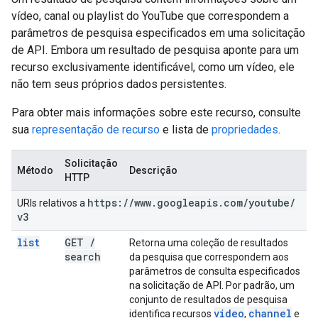
vídeo, canal ou playlist do YouTube que correspondem a
parâmetros de pesquisa especificados em uma solicitação
de API. Embora um resultado de pesquisa aponte para um
recurso exclusivamente identificável, como um vídeo, ele
não tem seus próprios dados persistentes.
Para obter mais informações sobre este recurso, consulte
sua
representação de recurso
e lista de
propriedades
.
Solicitação
Método
Descrição
HTTP
https:
/
/
www
.
googleapis
.
com
/
youtube
/
URIs relativos a
v3
list
GET
/
Retorna uma coleção de resultados
search
da pesquisa que correspondem aos
parâmetros de consulta especificados
na solicitação de API. Por padrão, um
conjunto de resultados de pesquisa
video
channel
identifica recursos
,
e