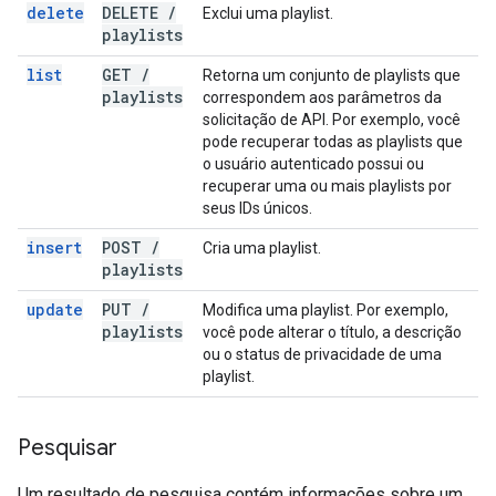
delete
DELETE
/
Exclui uma playlist.
playlists
list
GET
/
Retorna um conjunto de playlists que
playlists
correspondem aos parâmetros da
solicitação de API. Por exemplo, você
pode recuperar todas as playlists que
o usuário autenticado possui ou
recuperar uma ou mais playlists por
seus IDs únicos.
insert
POST
/
Cria uma playlist.
playlists
update
PUT
/
Modifica uma playlist. Por exemplo,
playlists
você pode alterar o título, a descrição
ou o status de privacidade de uma
playlist.
Pesquisar
Um resultado de pesquisa contém informações sobre um