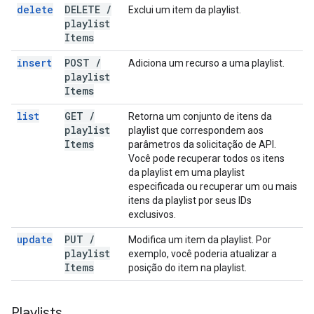
delete
DELETE
/
Exclui um item da playlist.
playlist
Items
insert
POST
/
Adiciona um recurso a uma playlist.
playlist
Items
list
GET
/
Retorna um conjunto de itens da
playlist
playlist que correspondem aos
Items
parâmetros da solicitação de API.
Você pode recuperar todos os itens
da playlist em uma playlist
especificada ou recuperar um ou mais
itens da playlist por seus IDs
exclusivos.
update
PUT
/
Modifica um item da playlist. Por
playlist
exemplo, você poderia atualizar a
Items
posição do item na playlist.
Playlists