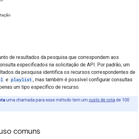
TP
itação
unto de resultados da pesquisa que correspondem aos
onsulta especificados na solicitação de API. Por padrão, um
ultados da pesquisa identifica os recursos correspondentes de
el
e
playlist
, mas também é possível configurar consultas
penas um tipo específico de recurso.
ota
:uma chamada para esse método tem um
custo de cota
de 100
 uso comuns