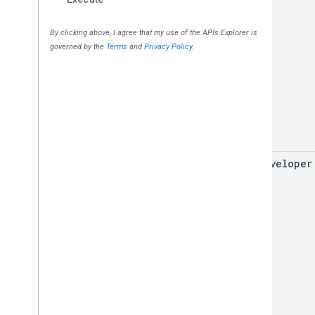
for
Developer