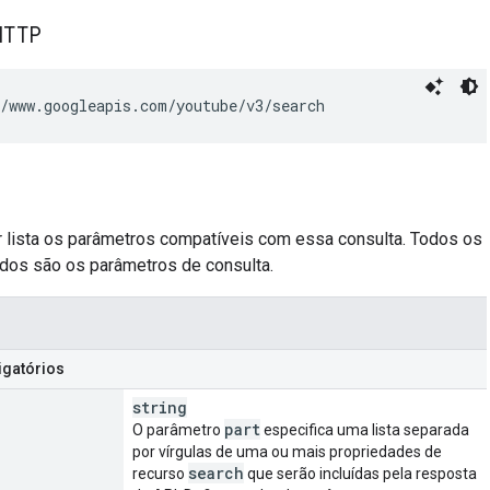
HTTP
/www.googleapis.com/youtube/v3/search
ir lista os parâmetros compatíveis com essa consulta. Todos os
ados são os parâmetros de consulta.
igatórios
string
part
O parâmetro
especifica uma lista separada
por vírgulas de uma ou mais propriedades de
search
recurso
que serão incluídas pela resposta