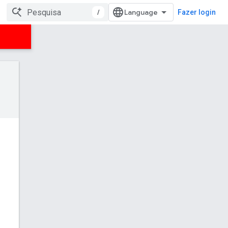
/
Fazer login