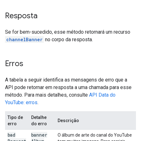
Resposta
Se for bem-sucedido, esse método retornará um recurso
channelBanner
no corpo da resposta.
Erros
A tabela a seguir identifica as mensagens de erro que a
API pode retornar em resposta a uma chamada para esse
método. Para mais detalhes, consulte
API Data do
YouTube: erros
.
Tipo de
Detalhe
Descrição
erro
do erro
bad
banner
O álbum de arte do canal do YouTube