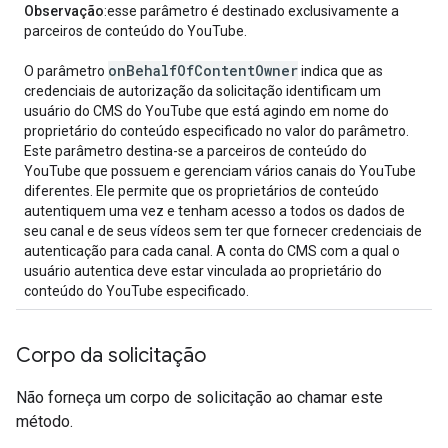
Observação
:esse parâmetro é destinado exclusivamente a
parceiros de conteúdo do YouTube.
on
Behalf
Of
Content
Owner
O parâmetro
indica que as
credenciais de autorização da solicitação identificam um
usuário do CMS do YouTube que está agindo em nome do
proprietário do conteúdo especificado no valor do parâmetro.
Este parâmetro destina-se a parceiros de conteúdo do
YouTube que possuem e gerenciam vários canais do YouTube
diferentes. Ele permite que os proprietários de conteúdo
autentiquem uma vez e tenham acesso a todos os dados de
seu canal e de seus vídeos sem ter que fornecer credenciais de
autenticação para cada canal. A conta do CMS com a qual o
usuário autentica deve estar vinculada ao proprietário do
conteúdo do YouTube especificado.
Corpo da solicitação
Não forneça um corpo de solicitação ao chamar este
método.