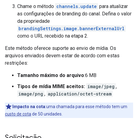
Chame o método
channels.update
para atualizar
as configurações de branding do canal. Defina o valor
da propriedade
brandingSettings.image.bannerExternalUrl
como o URL recebido na etapa 2.
Este método oferece suporte ao envio de mídia. Os
arquivos enviados devem estar de acordo com estas
restrições:
Tamanho máximo do arquivo
:6 MB
Tipos de mídia MIME aceitos:
image/jpeg
,
image/png
,
application/octet-stream
Impacto na cota
:uma chamada para esse método tem um
custo de cota
de 50 unidades.
Solicitação