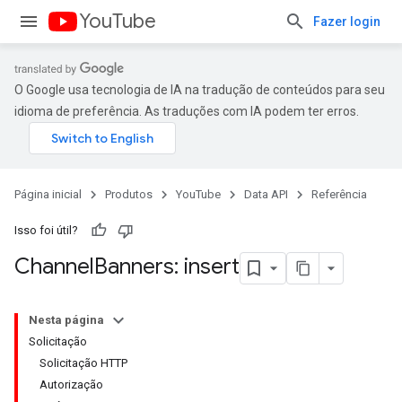
YouTube
Fazer login
O Google usa tecnologia de IA na tradução de conteúdos para seu
idioma de preferência. As traduções com IA podem ter erros.
Página inicial
Produtos
YouTube
Data API
Referência
Isso foi útil?
Channel
Banners: insert
Nesta página
Solicitação
Solicitação HTTP
Autorização