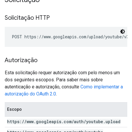
Solicitação HTTP
POST https://www.googleapis.com/upload/youtube/v3/
Autorização
Esta solicitação requer autorização com pelo menos um
dos seguintes escopos. Para saber mais sobre
autenticação e autorização, consulte
Como implementar a
autorização do OAuth 2.0
.
Escopo
https:
/
/
www
.
googleapis
.
com
/
auth
/
youtube
.
upload