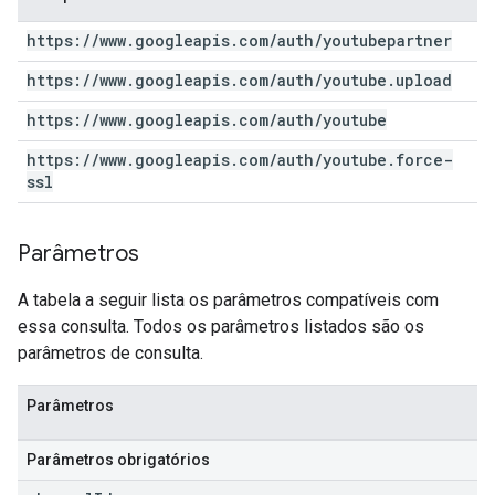
https:
/
/
www
.
googleapis
.
com
/
auth
/
youtubepartner
https:
/
/
www
.
googleapis
.
com
/
auth
/
youtube
.
upload
https:
/
/
www
.
googleapis
.
com
/
auth
/
youtube
https:
/
/
www
.
googleapis
.
com
/
auth
/
youtube
.
force-
ssl
Parâmetros
A tabela a seguir lista os parâmetros compatíveis com
essa consulta. Todos os parâmetros listados são os
parâmetros de consulta.
Parâmetros
Parâmetros obrigatórios