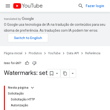
YouTube
Fazer login
O Google usa tecnologia de IA na tradução de conteúdos para seu
idioma de preferência. As traduções com IA podem ter erros.
Página inicial
Produtos
YouTube
Data API
Referência
Isso foi útil?
Watermarks: set
Nesta página
Solicitação
Solicitação HTTP
Autorização