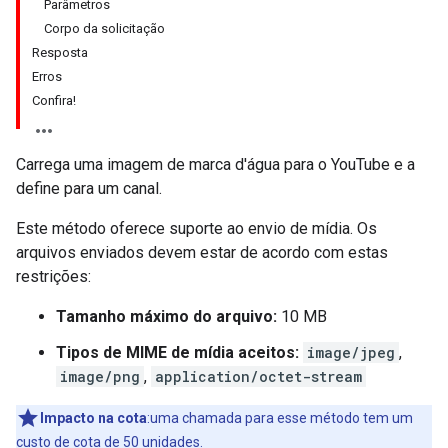
Parâmetros
Corpo da solicitação
Resposta
Erros
Confira!
Carrega uma imagem de marca d'água para o YouTube e a
define para um canal.
Este método oferece suporte ao envio de mídia. Os
arquivos enviados devem estar de acordo com estas
restrições:
Tamanho máximo do arquivo:
10 MB
Tipos de MIME de mídia aceitos:
image/jpeg
,
image/png
,
application/octet-stream
Impacto na cota
:uma chamada para esse método tem um
custo de cota
de 50 unidades.