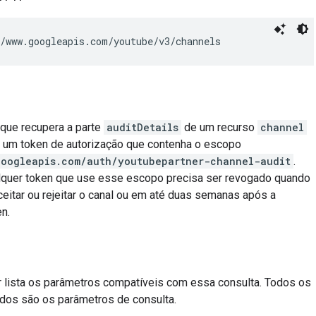
/www.googleapis.com/youtube/v3/channels
 que recupera a parte
auditDetails
de um recurso
channel
r um token de autorização que contenha o escopo
googleapis.com/auth/youtubepartner-channel-audit
.
lquer token que use esse escopo precisa ser revogado quando
eitar ou rejeitar o canal ou em até duas semanas após a
n.
ir lista os parâmetros compatíveis com essa consulta. Todos os
ados são os parâmetros de consulta.