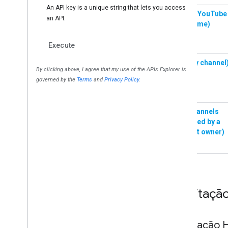
Solicitaçã
Solicitação 