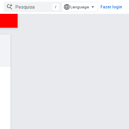
/
Fazer login