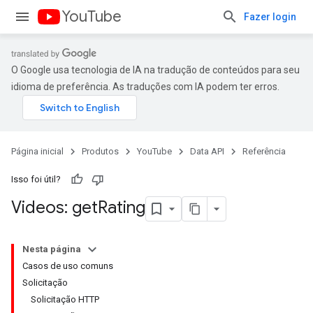
YouTube
Fazer login
O Google usa tecnologia de IA na tradução de conteúdos para seu
idioma de preferência. As traduções com IA podem ter erros.
Página inicial
Produtos
YouTube
Data API
Referência
Isso foi útil?
Videos: get
Rating
Nesta página
Casos de uso comuns
Solicitação
Solicitação HTTP