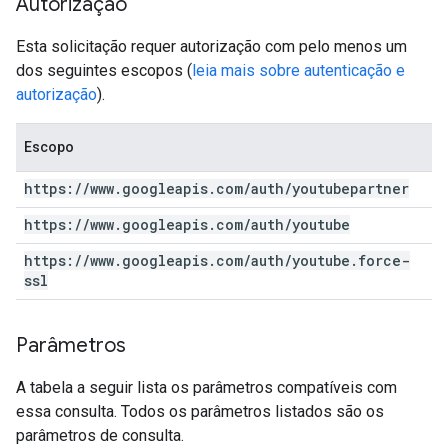
Autorização
Esta solicitação requer autorização com pelo menos um
dos seguintes escopos (
leia mais sobre autenticação e
autorização
).
Escopo
https:
/
/
www
.
googleapis
.
com
/
auth
/
youtubepartner
https:
/
/
www
.
googleapis
.
com
/
auth
/
youtube
https:
/
/
www
.
googleapis
.
com
/
auth
/
youtube
.
force-
ssl
Parâmetros
A tabela a seguir lista os parâmetros compatíveis com
essa consulta. Todos os parâmetros listados são os
parâmetros de consulta.