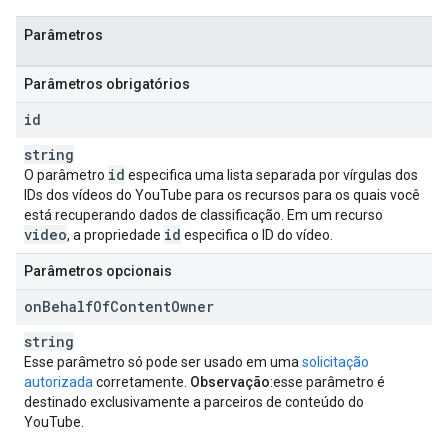
Parâmetros
Parâmetros obrigatórios
id
string
id
O parâmetro
especifica uma lista separada por vírgulas dos
IDs dos vídeos do YouTube para os recursos para os quais você
está recuperando dados de classificação. Em um recurso
video
id
, a propriedade
especifica o ID do vídeo.
Parâmetros opcionais
on
Behalf
Of
Content
Owner
string
Esse parâmetro só pode ser usado em uma
solicitação
autorizada
corretamente.
Observação
:esse parâmetro é
destinado exclusivamente a parceiros de conteúdo do
YouTube.