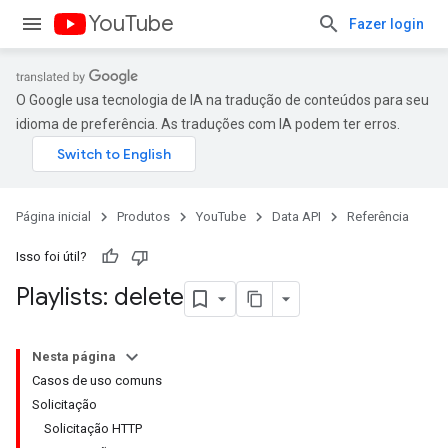
YouTube
Fazer login
O Google usa tecnologia de IA na tradução de conteúdos para seu
idioma de preferência. As traduções com IA podem ter erros.
Página inicial
Produtos
YouTube
Data API
Referência
Isso foi útil?
Playlists: delete
Nesta página
Casos de uso comuns
Solicitação
Solicitação HTTP