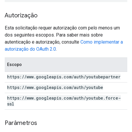
Autorização
Esta solicitação requer autorização com pelo menos um
dos seguintes escopos. Para saber mais sobre
autenticação e autorização, consulte
Como implementar a
autorização do OAuth 2.0
.
Escopo
https:
/
/
www
.
googleapis
.
com
/
auth
/
youtubepartner
https:
/
/
www
.
googleapis
.
com
/
auth
/
youtube
https:
/
/
www
.
googleapis
.
com
/
auth
/
youtube
.
force-
ssl
Parâmetros