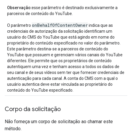
Observação
:esse parâmetro é destinado exclusivamente a
parceiros de conteúdo do YouTube.
on
Behalf
Of
Content
Owner
O parâmetro
indica que as
credenciais de autorização da solicitação identificam um
usuário do CMS do YouTube que está agindo em nome do
proprietário do conteúdo especificado no valor do parâmetro.
Este parâmetro destina-se a parceiros de conteúdo do
YouTube que possuem e gerenciam vários canais do YouTube
diferentes. Ele permite que os proprietários de conteúdo
autentiquem uma vez e tenham acesso a todos os dados de
seu canal e de seus vídeos sem ter que fornecer credenciais de
autenticação para cada canal. A conta do CMS com a qual o
usuário autentica deve estar vinculada ao proprietário do
conteúdo do YouTube especificado.
Corpo da solicitação
Não forneça um corpo de solicitação ao chamar este
método.