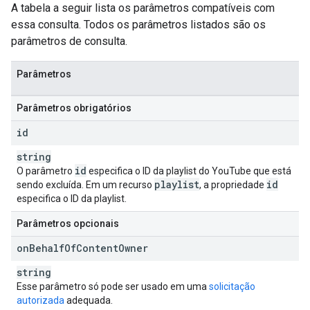
A tabela a seguir lista os parâmetros compatíveis com
essa consulta. Todos os parâmetros listados são os
parâmetros de consulta.
Parâmetros
Parâmetros obrigatórios
id
string
id
O parâmetro
especifica o ID da playlist do YouTube que está
playlist
id
sendo excluída. Em um recurso
, a propriedade
especifica o ID da playlist.
Parâmetros opcionais
on
Behalf
Of
Content
Owner
string
Esse parâmetro só pode ser usado em uma
solicitação
autorizada
adequada.