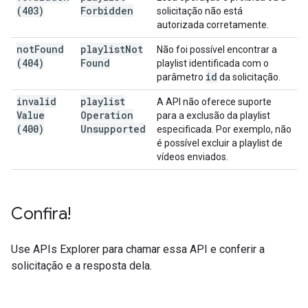
(403)
Forbidden
solicitação não está
autorizada corretamente.
not
Found
playlist
Not
Não foi possível encontrar a
(404)
Found
playlist identificada com o
id
parâmetro
da solicitação.
invalid
playlist
A API não oferece suporte
Value
Operation
para a exclusão da playlist
(400)
Unsupported
especificada. Por exemplo, não
é possível excluir a playlist de
vídeos enviados.
Confira!
Use
APIs Explorer
para chamar essa API e conferir a
solicitação e a resposta dela.