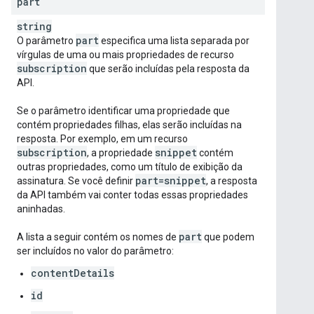
part
string
part
O parâmetro
especifica uma lista separada por
vírgulas de uma ou mais propriedades de recurso
subscription
que serão incluídas pela resposta da
API.
Se o parâmetro identificar uma propriedade que
contém propriedades filhas, elas serão incluídas na
resposta. Por exemplo, em um recurso
subscription
snippet
, a propriedade
contém
outras propriedades, como um título de exibição da
part=snippet
assinatura. Se você definir
, a resposta
da API também vai conter todas essas propriedades
aninhadas.
part
A lista a seguir contém os nomes de
que podem
ser incluídos no valor do parâmetro:
contentDetails
id