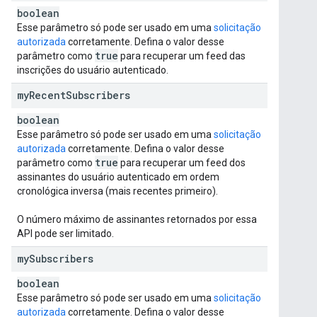
boolean
Esse parâmetro só pode ser usado em uma
solicitação
autorizada
corretamente. Defina o valor desse
true
parâmetro como
para recuperar um feed das
inscrições do usuário autenticado.
my
Recent
Subscribers
boolean
Esse parâmetro só pode ser usado em uma
solicitação
autorizada
corretamente. Defina o valor desse
true
parâmetro como
para recuperar um feed dos
assinantes do usuário autenticado em ordem
cronológica inversa (mais recentes primeiro).
O número máximo de assinantes retornados por essa
API pode ser limitado.
my
Subscribers
boolean
Esse parâmetro só pode ser usado em uma
solicitação
autorizada
corretamente. Defina o valor desse