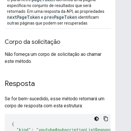
específica no conjunto de resultados que será
retornado. Em uma resposta da API, as propriedades
next
Page
Token
prev
Page
Token
e
identificam
outras páginas que podem ser recuperadas.
Corpo da solicitação
Não forneça um corpo de solicitação ao chamar
este método.
Resposta
Se for bem-sucedido, esse método retornará um
corpo de resposta com esta estrutura:
{
"kind"
:
"youtube#subscriptionListResponse"
,