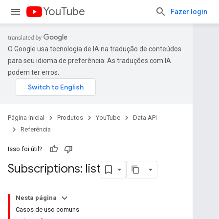
YouTube
Fazer login
O Google usa tecnologia de IA na tradução de conteúdos
para seu idioma de preferência. As traduções com IA
podem ter erros.
Página inicial
Produtos
YouTube
Data API
Referência
Isso foi útil?
Subscriptions: list
Nesta página
Casos de uso comuns