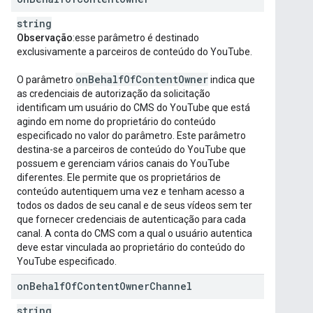
string
Observação
:esse parâmetro é destinado
exclusivamente a parceiros de conteúdo do YouTube.
on
Behalf
Of
Content
Owner
O parâmetro
indica que
as credenciais de autorização da solicitação
identificam um usuário do CMS do YouTube que está
agindo em nome do proprietário do conteúdo
especificado no valor do parâmetro. Este parâmetro
destina-se a parceiros de conteúdo do YouTube que
possuem e gerenciam vários canais do YouTube
diferentes. Ele permite que os proprietários de
conteúdo autentiquem uma vez e tenham acesso a
todos os dados de seu canal e de seus vídeos sem ter
que fornecer credenciais de autenticação para cada
canal. A conta do CMS com a qual o usuário autentica
deve estar vinculada ao proprietário do conteúdo do
YouTube especificado.
on
Behalf
Of
Content
Owner
Channel
string