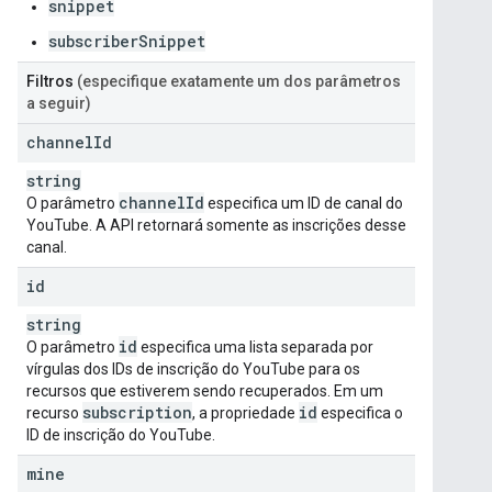
snippet
subscriberSnippet
Filtros
(especifique exatamente um dos parâmetros
a seguir)
channel
Id
string
channel
Id
O parâmetro
especifica um ID de canal do
YouTube. A API retornará somente as inscrições desse
canal.
id
string
id
O parâmetro
especifica uma lista separada por
vírgulas dos IDs de inscrição do YouTube para os
recursos que estiverem sendo recuperados. Em um
subscription
id
recurso
, a propriedade
especifica o
ID de inscrição do YouTube.
mine