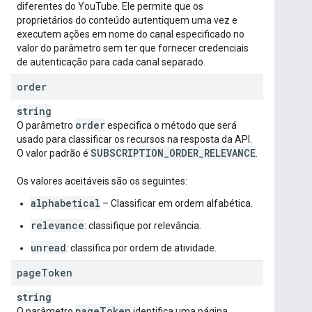
diferentes do YouTube. Ele permite que os
proprietários do conteúdo autentiquem uma vez e
executem ações em nome do canal especificado no
valor do parâmetro sem ter que fornecer credenciais
de autenticação para cada canal separado.
order
string
order
O parâmetro
especifica o método que será
usado para classificar os recursos na resposta da API.
SUBSCRIPTION
_
ORDER
_
RELEVANCE
O valor padrão é
.
Os valores aceitáveis são os seguintes:
alphabetical
– Classificar em ordem alfabética.
relevance
: classifique por relevância.
unread
: classifica por ordem de atividade.
page
Token
string
page
Token
O parâmetro
identifica uma página