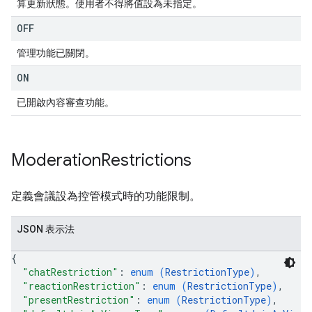
算更新狀態。使用者不得將值設為未指定。
OFF
管理功能已關閉。
ON
已開啟內容審查功能。
Moderation
Restrictions
定義會議設為控管模式時的功能限制。
JSON 表示法
{
"chatRestriction"
: 
enum (
RestrictionType
)
,
"reactionRestriction"
: 
enum (
RestrictionType
)
,
"presentRestriction"
: 
enum (
RestrictionType
)
,