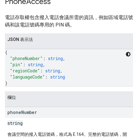
Phone
Access
電話存取權包含撥入電話會議所需的資訊，例如區域電話號
碼和該電話號碼專用的 PIN 碼。
JSON 表示法
{
"phoneNumber"
: 
string
,
"pin"
: 
string
,
"regionCode"
: 
string
,
"languageCode"
: 
string
}
欄位
phone
Number
string
會議空間的撥入電話號碼，格式為 E.164。完整的電話號碼，開