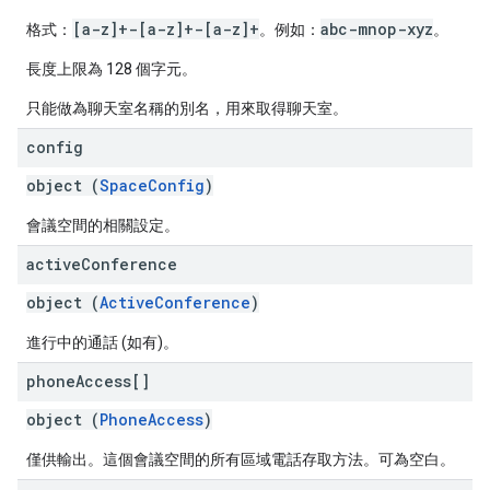
[a-z]+-[a-z]+-[a-z]+
abc-mnop-xyz
格式：
。例如：
。
長度上限為 128 個字元。
只能做為聊天室名稱的別名，用來取得聊天室。
config
object (
SpaceConfig
)
會議空間的相關設定。
active
Conference
object (
ActiveConference
)
進行中的通話 (如有)。
phone
Access[]
object (
PhoneAccess
)
僅供輸出。這個會議空間的所有區域電話存取方法。可為空白。