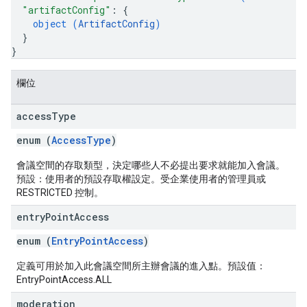
"artifactConfig"
: 
{
object (
ArtifactConfig
)
}
}
欄位
access
Type
enum (
AccessType
)
會議空間的存取類型，決定哪些人不必提出要求就能加入會議。
預設：使用者的預設存取權設定。受企業使用者的管理員或
RESTRICTED 控制。
entry
Point
Access
enum (
EntryPointAccess
)
定義可用於加入此會議空間所主辦會議的進入點。預設值：
EntryPointAccess.ALL
moderation