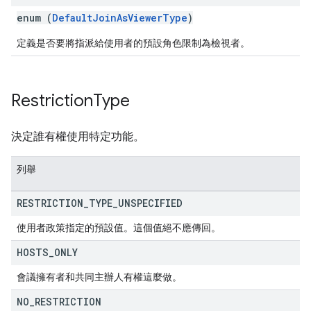
enum (
DefaultJoinAsViewerType
)
定義是否要將指派給使用者的預設角色限制為檢視者。
Restriction
Type
決定誰有權使用特定功能。
列舉
RESTRICTION
_
TYPE
_
UNSPECIFIED
使用者政策指定的預設值。這個值絕不應傳回。
HOSTS
_
ONLY
會議擁有者和共同主辦人有權這麼做。
NO
_
RESTRICTION