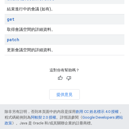
結束進行中的會議 (如有)。
get
取得會議空間的詳細資料。
patch
更新會議空間的詳細資料。
這對你有幫助嗎？
提供意見
除非另有註明，否則本頁面中的內容是採用
創用 CC 姓名標示 4.0 授權
，
程式碼範例則為
阿帕契 2.0 授權
。詳情請參閱《
Google Developers 網站
政策
》。Java 是 Oracle 和/或其關聯企業的註冊商標。