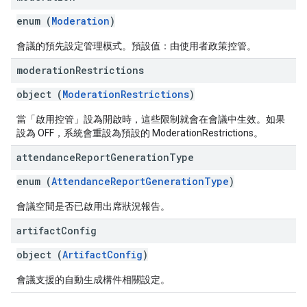
enum (
Moderation
)
會議的預先設定管理模式。預設值：由使用者政策控管。
moderation
Restrictions
object (
ModerationRestrictions
)
當「啟用控管」設為開啟時，這些限制就會在會議中生效。如果
設為 OFF，系統會重設為預設的 ModerationRestrictions。
attendance
Report
Generation
Type
enum (
AttendanceReportGenerationType
)
會議空間是否已啟用出席狀況報告。
artifact
Config
object (
ArtifactConfig
)
會議支援的自動生成構件相關設定。