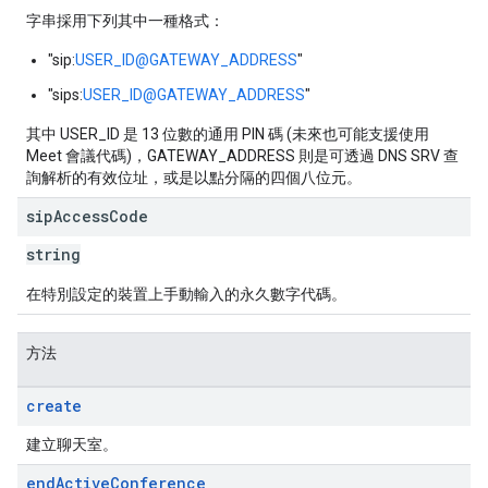
字串採用下列其中一種格式：
"sip:
USER_ID@GATEWAY_ADDRESS
"
"sips:
USER_ID@GATEWAY_ADDRESS
"
其中 USER_ID 是 13 位數的通用 PIN 碼 (未來也可能支援使用
Meet 會議代碼)，GATEWAY_ADDRESS 則是可透過 DNS SRV 查
詢解析的有效位址，或是以點分隔的四個八位元。
sip
Access
Code
string
在特別設定的裝置上手動輸入的永久數字代碼。
方法
create
建立聊天室。
end
Active
Conference