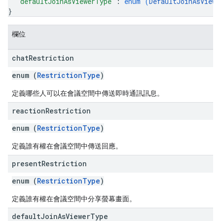
"defaultJoinAsViewerType"
: 
enum (
DefaultJoinAsViewe
}
欄位
chat
Restriction
enum (
RestrictionType
)
定義哪些人可以在會議空間中傳送即時通訊訊息。
reaction
Restriction
enum (
RestrictionType
)
定義誰有權在會議空間中傳送回應。
present
Restriction
enum (
RestrictionType
)
定義誰有權在會議空間中分享螢幕畫面。
default
Join
As
Viewer
Type