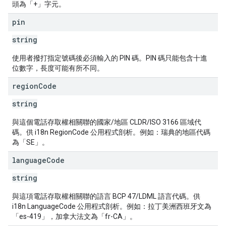
頭為「+」字元。
pin
string
使用者撥打指定號碼後必須輸入的 PIN 碼。PIN 碼只能包含十進
位數字，長度可能有所不同。
region
Code
string
與這個電話存取權相關聯的國家/地區 CLDR/ISO 3166 區域代
碼。供 i18n RegionCode 公用程式剖析。例如：瑞典的地區代碼
為「SE」。
language
Code
string
與這項電話存取權相關聯的語言 BCP 47/LDML 語言代碼。供
i18n LanguageCode 公用程式剖析。例如：拉丁美洲西班牙文為
「es-419」，加拿大法文為「fr-CA」。