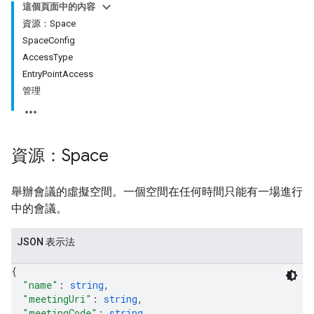
這個頁面中的內容
資源：Space
SpaceConfig
AccessType
EntryPointAccess
管理
antSessions
資源：Space
舉辦會議的虛擬空間。一個空間在任何時間只能有一場進行
中的會議。
JSON 表示法
{
"name"
: 
string
,
"meetingUri"
: 
string
,
"meetingCode"
: 
string
,