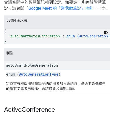
會議空間中的智慧筆記相關設定。如要進一步瞭解智慧筆
記，請參閱「
Google Meet 的『幫我做筆記』功能
」一文。
JSON 表示法
{
"autoSmartNotesGeneration"
: 
enum (
AutoGenerationTy
}
欄位
auto
Smart
Notes
Generation
enum (
AutoGenerationType
)
定義當有權啟用智慧筆記的使用者加入會議時，是否要為機構中
的所有受邀者自動產生會議摘要和重點回顧。
Active
Conference