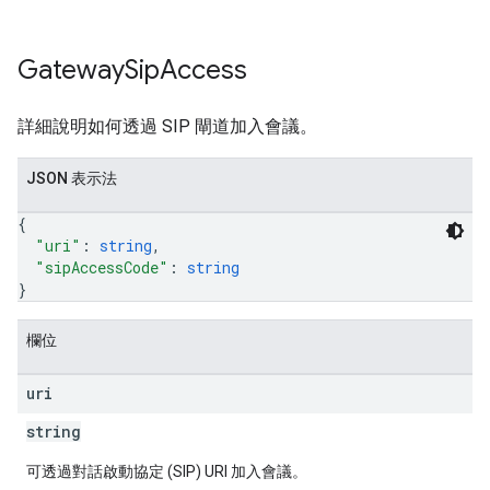
Gateway
Sip
Access
詳細說明如何透過 SIP 閘道加入會議。
JSON 表示法
{
"uri"
: 
string
,
"sipAccessCode"
: 
string
}
欄位
uri
string
可透過對話啟動協定 (SIP) URI 加入會議。