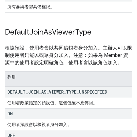
所有參與者都具備權限。
Default
Join
As
Viewer
Type
根據預設，使用者會以共同編輯者身分加入。主辦人可以限
制使用者只能以觀眾身分加入。注意：如果為 Member 資
源中的使用者設定明確角色，使用者會以該角色加入。
列舉
DEFAULT
_
JOIN
_
AS
_
VIEWER
_
TYPE
_
UNSPECIFIED
使用者政策指定的預設值。這個值絕不應傳回。
ON
使用者預設會以檢視者身分加入。
OFF