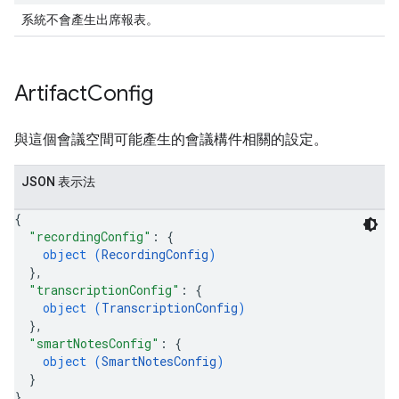
系統不會產生出席報表。
Artifact
Config
與這個會議空間可能產生的會議構件相關的設定。
JSON 表示法
{
"recordingConfig"
: 
{
object (
RecordingConfig
)
}
,
"transcriptionConfig"
: 
{
object (
TranscriptionConfig
)
}
,
"smartNotesConfig"
: 
{
object (
SmartNotesConfig
)
}
}