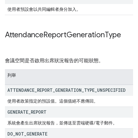
使用者預設會以共同編輯者身分加入。
Attendance
Report
Generation
Type
會議空間是否啟用出席狀況報告的可能狀態。
列舉
ATTENDANCE
_
REPORT
_
GENERATION
_
TYPE
_
UNSPECIFIED
使用者政策指定的預設值。這個值絕不應傳回。
GENERATE
_
REPORT
系統會產生出席狀況報告，並傳送至雲端硬碟/電子郵件。
DO
_
NOT
_
GENERATE