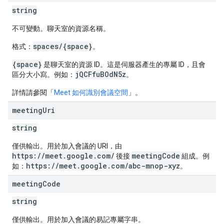
string
不可變動。聊天室的資源名稱。
spaces/{space}
格式：
。
{space}
是聊天室的資源 ID。這是伺服器產生的專屬 ID，且會
jQCFfuBOdN5z
區分大小寫。例如：
。
詳情請參閱「
Meet 如何識別會議空間
」。
meeting
Uri
string
僅供輸出。用於加入會議的 URI，由
https://meet.google.com/
meetingCode
後接
組成。例
https://meet.google.com/abc-mnop-xyz
如：
。
meeting
Code
string
僅供輸出。用於加入會議的易記專屬字串。