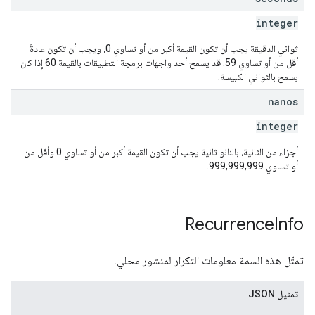
integer
ثواني الدقيقة يجب أن تكون القيمة أكبر من أو تساوي 0، ويجب أن تكون عادةً
أقل من أو تساوي 59. قد يسمح أحد واجهات برمجة التطبيقات بالقيمة 60 إذا كان
يسمح بالثواني الكبيسة.
nanos
integer
أجزاء من الثانية، بالنانو ثانية يجب أن تكون القيمة أكبر من أو تساوي 0 وأقل من
أو تساوي 999,999,999.
Recurrence
Info
تمثّل هذه السمة معلومات التكرار لمنشور محلي.
تمثيل JSON