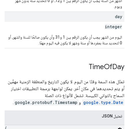
الشهر من السنة يجب أن يكون الرقم بين 1 و12، أو 0 لتحديد سنة بدون شهر
ويوم.
day
integer
اليوم من الشهر يجب أن يكون الرقم بين 1 و31 وأن يكون صالحًا للسنة والشهر، أو
0 لتحديد سنة بمفردها أو سنة وشهر لا يكون فيه اليوم مهمًا.
Time
Of
Day
تمثّل هذه السمة وقتًا من اليوم. لا يكون التاريخ والمنطقة الزمنية مهمَّين
أو يتم تحديدهما في مكان آخر. يمكن لواجهة برمجة التطبيقات اختيار
السماح بالثواني الكبيسة. تشمل الأنواع ذات الصلة
google.type.Date
و
google.protobuf.Timestamp
.
تمثيل JSON
{