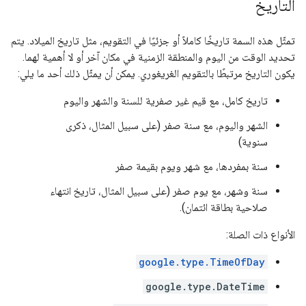
التاريخ
تمثّل هذه السمة تاريخًا كاملاً أو جزئيًا في التقويم، مثل تاريخ الميلاد. يتم
تحديد الوقت من اليوم والمنطقة الزمنية في مكان آخر أو لا أهمية لهما.
يكون التاريخ مرتبطًا بالتقويم الغريغوري. يمكن أن يمثّل ذلك أحد ما يلي:
تاريخ كامل، مع قيم غير صفرية للسنة والشهر واليوم
الشهر واليوم، مع سنة صفر (على سبيل المثال، ذكرى
سنوية)
سنة بمفردها، مع شهر ويوم بقيمة صفر
سنة وشهر، مع يوم صفر (على سبيل المثال، تاريخ انتهاء
صلاحية بطاقة ائتمان).
الأنواع ذات الصلة:
google.type.TimeOfDay
google.type.DateTime