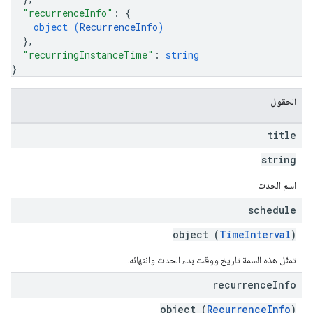
"recurrenceInfo"
: 
{
object (
RecurrenceInfo
)
}
,
"recurringInstanceTime"
: 
string
}
الحقول
title
string
اسم الحدث
schedule
object (
TimeInterval
)
تمثّل هذه السمة تاريخ ووقت بدء الحدث وانتهائه.
recurrence
Info
object (
RecurrenceInfo
)