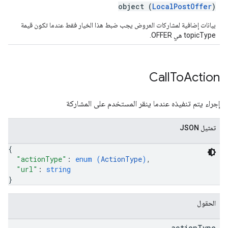
object (
LocalPostOffer
)
بيانات إضافية لمشاركات العروض يجب ضبط هذا الخيار فقط عندما تكون قيمة
topicType هي OFFER.
Call
To
Action
إجراء يتم تنفيذه عندما ينقر المستخدم على المشاركة
تمثيل JSON
{
"actionType"
: 
enum (
ActionType
)
,
"url"
: 
string
}
الحقول
action
Type