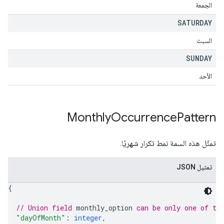
الجمعة
SATURDAY
السبت
SUNDAY
الأحد
Monthly
Occurrence
Pattern
تمثّل هذه السمة نمط تكرار شهريًا.
تمثيل JSON
{
// Union field 
monthly_option
 can be only one of th
"dayOfMonth"
: 
integer
,