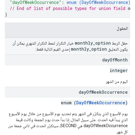
"dayOfWeekOccurrence"
: 
enum (
DayOfWeekOccurrence
)
// End of list of possible types for union field 
mo
}
الحقول
monthly
_
option
حقل الربط
خيار التكرار لنمط التكرار الشهري يمكن أن
monthly
_
option
يكون التعليق
إحدى القيم التالية فقط:
day
Of
Month
integer
اليوم من الشهر
day
Of
Week
Occurrence
enum (
DayOfWeekOccurrence
)
يوم الأسبوع الذي يتكرّر في الشهر يتم تحديد يوم الأسبوع من خلال يوم الأسبوع
الذي يبدأ فيه الحدث. على سبيل المثال، إذا بدأ حدث يوم الجمعة وكانت قيمة
dayOfWeekOccurrence هي SECOND، سيتكرّر الحدث في ثاني جمعة من
كل شهر.