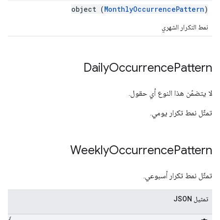
object (
MonthlyOccurrencePattern
)
نمط التكرار الشهري
Daily
Occurrence
Pattern
لا يتضمّن هذا النوع أي حقول.
تمثّل نمط تكرار يومي.
Weekly
Occurrence
Pattern
تمثّل نمط تكرار أسبوعي.
تمثيل JSON
{