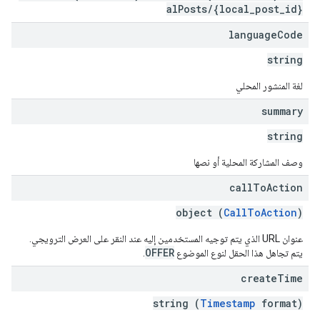
alPosts/{local_post_id}
language
Code
string
لغة المنشور المحلي
summary
string
وصف المشاركة المحلية أو نصها
call
To
Action
object (
CallToAction
)
عنوان URL الذي يتم توجيه المستخدمين إليه عند النقر على العرض الترويجي.
OFFER
يتم تجاهل هذا الحقل لنوع الموضوع
.
create
Time
string (
Timestamp
format)