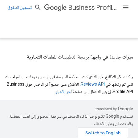
Business Profile APIs
تسجيل الدخول
ميزات جديدة في واجهة برمجة التطبيقات للملفات التجارية
يمكنك الآن الاطّلاع على الانتهاكات المحدّدة للسياسة في أي من ردودك على المراجعات
التي تم رفضها في
Reviews API
. للاطّلاع على جميع آخر الأخبار حول Business
Profile API، يُرجى الانتقال إلى صفحة
آخر الأخبار
.
تستخدم Google تكنولوجيا الذكاء الاصطناعي لترجمة المحتوى إلى لغتك المفضّلة،
وقد تتضمّن بعض الأخطاء.