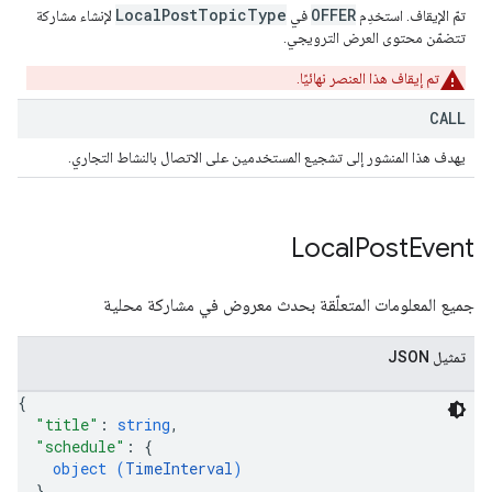
LocalPostTopicType
OFFER
تمّ الإيقاف. استخدِم
في
لإنشاء مشاركة
تتضمّن محتوى العرض الترويجي.
تم إيقاف هذا العنصر نهائيًا.
CALL
يهدف هذا المنشور إلى تشجيع المستخدمين على الاتصال بالنشاط التجاري.
Local
Post
Event
جميع المعلومات المتعلّقة بحدث معروض في مشاركة محلية
تمثيل JSON
{
"title"
: 
string
,
"schedule"
: 
{
object (
TimeInterval
)
}
,