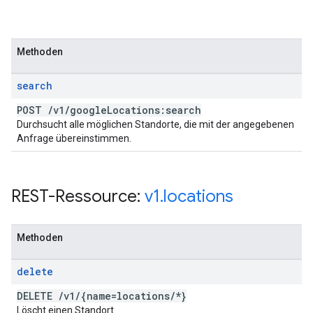
Methoden
search
POST
/
v1
/
google
Locations:search
Durchsucht alle möglichen Standorte, die mit der angegebenen
Anfrage übereinstimmen.
REST-Ressource:
v1
.
locations
Methoden
delete
DELETE
/
v1
/
{name=locations
/
*}
Löscht einen Standort.