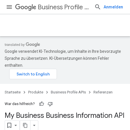
Business Profile APIs
Anmelden
Google verwendet KI-Technologie, um Inhalte in Ihre bevorzugte
Sprache zu übersetzen. KI-Übersetzungen können Fehler
enthalten.
Startseite
Produkte
Business Profile APIs
Referenzen
War das hilfreich?
My Business Business Information API