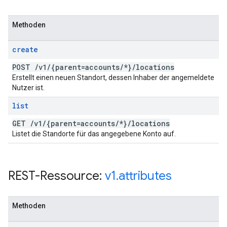
Methoden
create
POST
/
v1
/
{parent=accounts
/
*}
/
locations
Erstellt einen neuen Standort, dessen Inhaber der angemeldete
Nutzer ist.
list
GET
/
v1
/
{parent=accounts
/
*}
/
locations
Listet die Standorte für das angegebene Konto auf.
REST-Ressource:
v1
.
attributes
Methoden