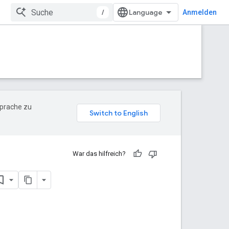
/
Anmelden
Sprache zu
War das hilfreich?