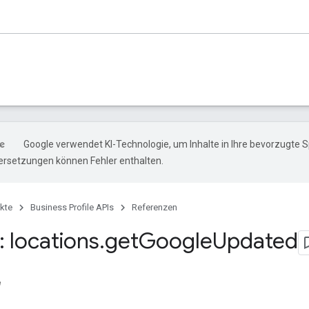
Google verwendet KI-Technologie, um Inhalte in Ihre bevorzugte 
ersetzungen können Fehler enthalten.
kte
Business Profile APIs
Referenzen
 locations
.
get
Google
Updated
e