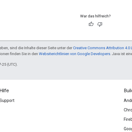
War das hilfreich?
ben, sind die Inhalte dieser Seite unter der
Creative Commons Attribution 4.0 
tionen finden Sie in den
Websiterichtlinien von Google Developers
. Java ist e
7-25 (UTC).
Hilfe
Buil
Support
And
Chr
Fire
Goog