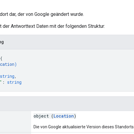
ndort dar, der von Google geändert wurde.
lt der Antworttext Daten mit der folgenden Struktur:
ng
{
cation
)
string
,
"
: 
string
object (
Location
)
Die von Google aktualisierte Version dieses Standorts