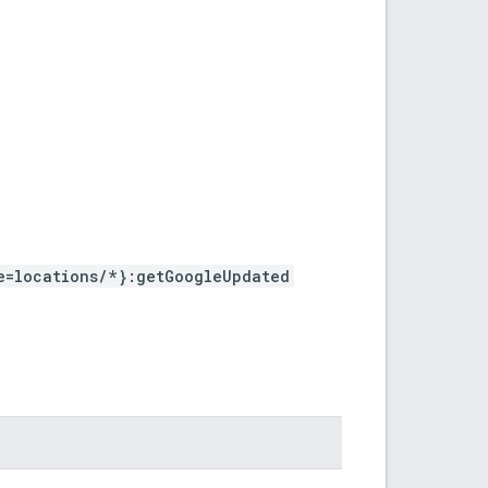
e=locations/*}:getGoogleUpdated