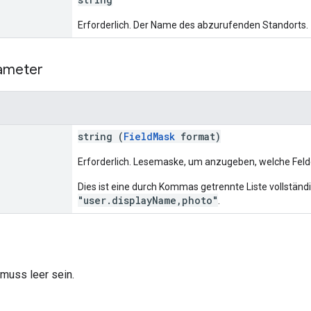
Erforderlich. Der Name des abzurufenden Standorts.
ameter
string (
FieldMask
format)
Erforderlich. Lesemaske, um anzugeben, welche Feld
Dies ist eine durch Kommas getrennte Liste vollständig
"user.displayName,photo"
.
muss leer sein.