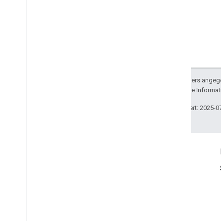
Sofern nicht anders angege
lizenziert. Weitere Informa
Zuletzt aktualisiert: 2025-0
Produktinfo
Nutzungsbedingungen
Nutzungsbeschränkungen
Preise