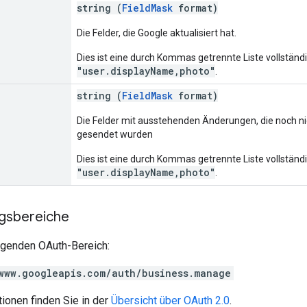
string (
FieldMask
format)
Die Felder, die Google aktualisiert hat.
Dies ist eine durch Kommas getrennte Liste vollständig
"user.displayName,photo"
.
string (
FieldMask
format)
Die Felder mit ausstehenden Änderungen, die noch n
gesendet wurden
Dies ist eine durch Kommas getrennte Liste vollständig
"user.displayName,photo"
.
ngsbereiche
olgenden OAuth-Bereich:
www.googleapis.com/auth/business.manage
ionen finden Sie in der
Übersicht über OAuth 2.0
.