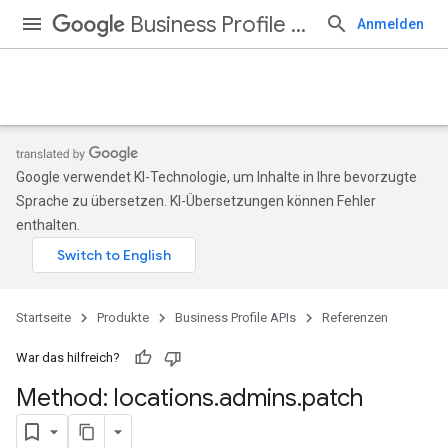
Business Profile APIs
Anmelden
Google verwendet KI-Technologie, um Inhalte in Ihre bevorzugte
Sprache zu übersetzen. KI-Übersetzungen können Fehler
enthalten.
Startseite
Produkte
Business Profile APIs
Referenzen
War das hilfreich?
Method: locations
.
admins
.
patch