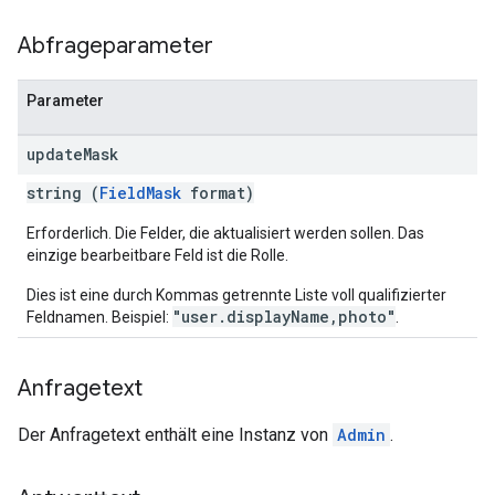
Abfrageparameter
Parameter
update
Mask
string (
FieldMask
format)
Erforderlich. Die Felder, die aktualisiert werden sollen. Das
einzige bearbeitbare Feld ist die Rolle.
Dies ist eine durch Kommas getrennte Liste voll qualifizierter
"user.displayName,photo"
Feldnamen. Beispiel:
.
Anfragetext
Der Anfragetext enthält eine Instanz von
Admin
.