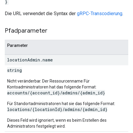
}
Die URL verwendet die Syntax der
gRPC-Transcodierung
.
Pfadparameter
Parameter
location
Admin
.
name
string
Nicht veränderbar. Der Ressourcenname Für
Kontoadministratoren hat das folgende Format:
accounts/{account_id}/admins/{admin_id}
Für Standortadministratoren hat sie das folgende Format:
locations/{locationId}/admins/{admin_id}
Dieses Feld wird ignoriert, wenn es beim Erstellen des
Administrators festgelegt wird.