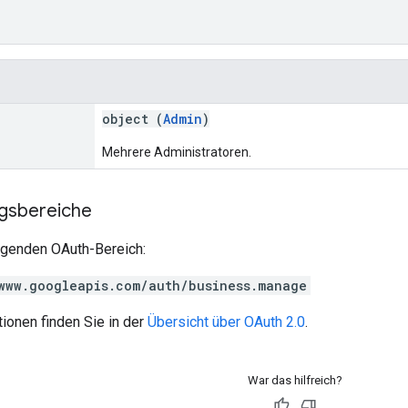
object (
Admin
)
Mehrere Administratoren.
ngsbereiche
olgenden OAuth-Bereich:
www.googleapis.com/auth/business.manage
ionen finden Sie in der
Übersicht über OAuth 2.0
.
War das hilfreich?