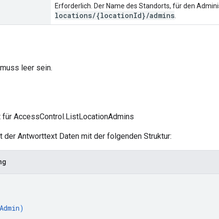
Erforderlich. Der Name des Standorts, für den Admini
locations/{locationId}/admins
.
muss leer sein.
t für AccessControl.ListLocationAdmins
lt der Antworttext Daten mit der folgenden Struktur:
ng
Admin
)