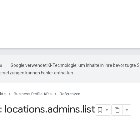
Google verwendet KI-Technologie, um Inhalte in Ihre bevorzugte 
ersetzungen können Fehler enthalten.
kte
Business Profile APIs
Referenzen
 locations
.
admins
.
list
e