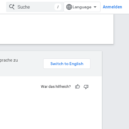
/
Anmelden
Sprache zu
War das hilfreich?