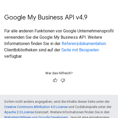
Google My Business API v4
.
9
Für alle anderen Funktionen von Google Unternehmensprofil
verwenden Sie die Google My Business API. Weitere
Informationen finden Sie in der
Referenzdokumentation
.
Clientbibliotheken sind auf der
Seite mit Beispielen
verfügbar.
War das hilfreich?
Sofern nicht anders angegeben, sind die Inhalte dieser Seite unter der
Creative Commons Attribution 4.0 License
und Codebeispiele unter der
Apache 2.0 License
lizenziert. Weitere Informationen finden Sie in den
Websiterichtlinien von Google Developers
. Java ist eine eingetragene