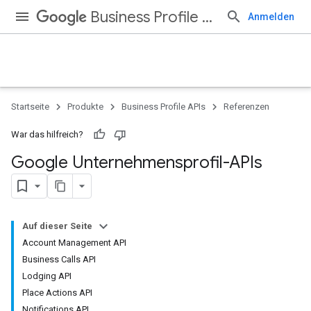
Business Profile APIs
Anmelden
Startseite
Produkte
Business Profile APIs
Referenzen
War das hilfreich?
Google Unternehmensprofil-APIs
Auf dieser Seite
Account Management API
Business Calls API
Lodging API
Place Actions API
Notifications API