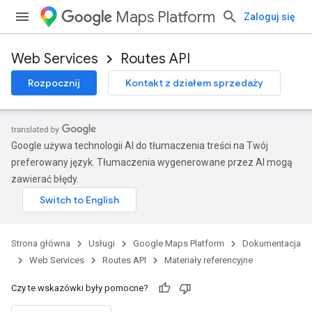
Maps Platform
Zaloguj się
Web Services
Routes API
Rozpocznij
Kontakt z działem sprzedaży
Google używa technologii AI do tłumaczenia treści na Twój
preferowany język. Tłumaczenia wygenerowane przez AI mogą
zawierać błędy.
Strona główna
Usługi
Google Maps Platform
Dokumentacja
Web Services
Routes API
Materiały referencyjne
Czy te wskazówki były pomocne?