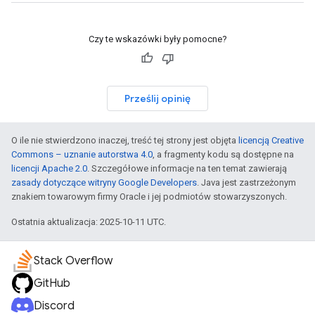
Czy te wskazówki były pomocne?
Prześlij opinię
O ile nie stwierdzono inaczej, treść tej strony jest objęta
licencją Creative
Commons – uznanie autorstwa 4.0
, a fragmenty kodu są dostępne na
licencji Apache 2.0
. Szczegółowe informacje na ten temat zawierają
zasady dotyczące witryny Google Developers
. Java jest zastrzeżonym
znakiem towarowym firmy Oracle i jej podmiotów stowarzyszonych.
Ostatnia aktualizacja: 2025-10-11 UTC.
Stack Overflow
GitHub
Discord