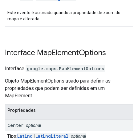
Este evento é acionado quando a propriedade de zoom do
mapa é alterada.
Interface
Map
Element
Options
Interface
google.maps
.
MapElementOptions
Objeto MapElementOptions usado para definir as
propriedades que podem ser definidas em um
MapElement.
Propriedades
center
optional
LatLng
|
LatLngLiteral
Tipo
:
optional