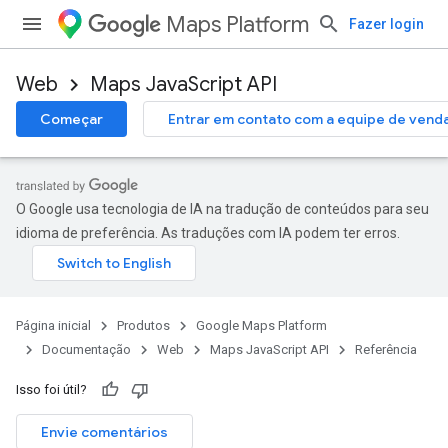
Maps Platform
Fazer login
Web
Maps JavaScript API
Começar
Entrar em contato com a equipe de vend
O Google usa tecnologia de IA na tradução de conteúdos para seu
idioma de preferência. As traduções com IA podem ter erros.
Página inicial
Produtos
Google Maps Platform
Documentação
Web
Maps JavaScript API
Referência
Isso foi útil?
Envie comentários