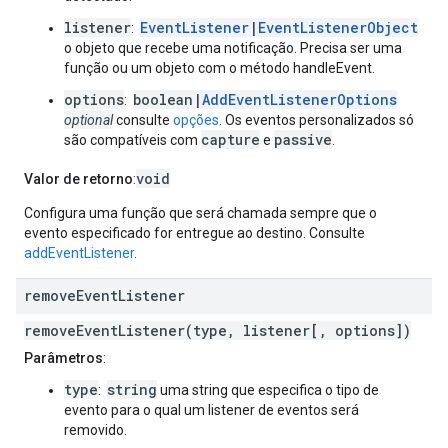
listener
EventListener
|
EventListenerObject
:
o objeto que recebe uma notificação. Precisa ser uma
função ou um objeto com o método handleEvent.
options
boolean|
AddEventListenerOptions
:
optional
consulte
opções
. Os eventos personalizados só
capture
passive
são compatíveis com
e
.
void
Valor de retorno
:
Configura uma função que será chamada sempre que o
evento especificado for entregue ao destino. Consulte
addEventListener
.
remove
Event
Listener
removeEventListener(type, listener[, options])
Parâmetros
:
type
string
:
uma string que especifica o tipo de
evento para o qual um listener de eventos será
removido.