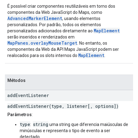
É possível criar componentes reutilizáveis em torno dos
componentes da Web JavaScript do Maps, como
AdvancedMarkerElement
, usando elementos
personalizados. Por padrão, todos os elementos
MapElement
personalizados adicionados diretamente ao
serão inseridos e renderizados em
MapPanes.overlayMouseTarget
. No entanto, os
componentes da Web da API Maps JavaScript podem ser
MapElement
realocados para os slots internos do
.
Métodos
add
Event
Listener
addEventListener(type, listener[, options])
Parâmetros
:
type
string
:
uma string que diferencia maiúsculas de
minúsculas e representa o tipo de evento a ser
detectado.