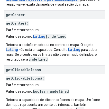
região visível exata da janela de visualização do mapa.
get
Center
getCenter()
Parâmetros
:nenhum
LatLng
|undefined
Valor de retorno
:
Retorna a posição mostrada no centro do mapa. O objeto
LatLng
LatLng
não
está encapsulado. Consulte
para saber
mais. Se o centro ou os limites não tiverem sido definidos, o
undefined
resultado será
.
get
Clickable
Icons
getClickableIcons()
Parâmetros
:nenhum
boolean|undefined
Valor de retorno
:
Retorna a capacidade de clicar nos ícones do mapa. Um ícone
de mapa representa um ponto de interesse, também