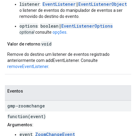
listener
EventListener
|
EventListenerObject
:
o listener de eventos do manipulador de eventos a ser
removido do destino do evento.
options
boolean|
EventListenerOptions
:
optional
consulte
opções
.
void
Valor de retorno
:
Remove do destino um listener de eventos registrado
anteriormente com addEventListener. Consulte
removeEventListener
.
Eventos
gmp-zoomchange
function(event)
Argumentos:
event
ZoomChangeEvent
: