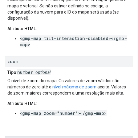
mapa é vetorial. Se não estiver definido no código, a
configuração da nuvem para o ID do mapa será usada (se
disponível).
Atributo HTML:
<gmp-map tilt-interaction-disabled></gmp-
map>
zoom
number
Tipo
:
optional
O nível de zoom do mapa. Os valores de zoom válidos são
números de zero até o
nível máximo de zoom
aceito. Valores
de zoom maiores correspondem a uma resolução mais alta.
Atributo HTML:
<gmp-map zoom="number"></gmp-map>