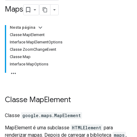
Maps
Nesta página
Classe MapElement
Interface MapElementOptions
Classe ZoomChangeEvent
Classe Map
Interface MapOptions
Classe
Map
Element
Classe
google.maps
.
MapElement
MapElement é uma subclasse
HTMLElement
para
renderizar mapas. Depois de carregar a biblioteca
maps
,