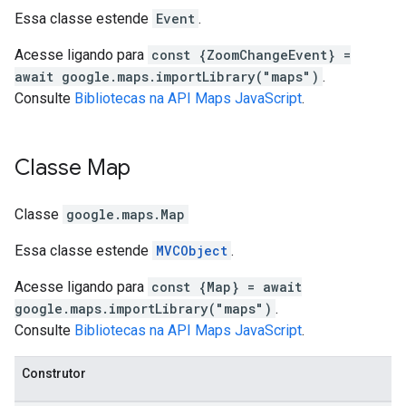
Essa classe estende
Event
.
Acesse ligando para
const {ZoomChangeEvent} =
await google.maps.importLibrary("maps")
.
Consulte
Bibliotecas na API Maps JavaScript
.
Classe
Map
Classe
google.maps
.
Map
Essa classe estende
MVCObject
.
Acesse ligando para
const {Map} = await
google.maps.importLibrary("maps")
.
Consulte
Bibliotecas na API Maps JavaScript
.
Construtor