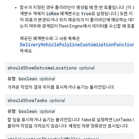
함수가 지정된 경우 폴리라인이 생성될 때 한 번 호출됩니다. (이 호
isNew
true
개변수 객체의
매개변수는
로 설정됩니다.) 또한 이 
의 좌표가 변경되거나 위치 제공자가 이 폴리라인에 해당하는 데이
는지 여부와 관계없이 Fleet Engine에서 데이터를 수신할 때 호출
제공된 매개변수와 그 사용 목록은
DeliveryVehiclePolylineCustomizationFunctionP
하세요.
should
Show
Outcome
Locations
optional
boolean
유형:
optional
가져온 작업의 결과 위치를 표시하거나 숨기는 불리언입니다.
should
Show
Tasks
optional
boolean
유형:
optional
할 일을 표시하거나 숨기는 불리언입니다. false로 설정하면 ListTasks 
출되어 작업을 가져오지 않습니다. 예정된 차량 정류장만 표시됩니다.