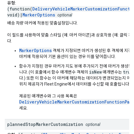
유형:
(function(
DeliveryVehicleMarkerCustomizationFuncti
void)|
MarkerOptions
optional
배송 차량 마커에 적용된 맞춤설정입니다.
이 필드를 사용하여 맞춤 스타일 (예: 마커 아이콘)과 상호작용 (예: 클릭 
다.
MarkerOptions
객체가 지정되면 마커가 생성된 후 객체에 지정
마커에 적용되어 기본 옵션이 있는 경우 이를 덮어씁니다.
함수가 지정된 경우 마커가 지도 뷰에 추가되기 전에 마커가 생성될 
isNew
true
니다. (이 호출에서 함수 매개변수 객체의
매개변수는
다.) 또한 이 함수는 이 마커에 해당하는 데이터가 변경되었는지 여
위치 제공자가 Fleet Engine에서 데이터를 수신할 때 호출됩니다.
제공된 매개변수와 그 사용 목록은
DeliveryVehicleMarkerCustomizationFunctionPar
세요.
planned
Stop
Marker
Customization
optional