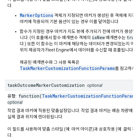
다.
MarkerOptions
객체가 지정되면 마커가 생성된 후 객체에 지정
마커에 적용되어 기본 옵션이 있는 경우 이를 덮어씁니다.
함수가 지정된 경우 마커가 지도 뷰에 추가되기 전에 마커가 생성될 
isNew
true
니다. (이 호출에서 함수 매개변수 객체의
매개변수는
다.) 또한 이 함수는 이 마커에 해당하는 데이터가 변경되었는지 여
위치 제공자가 Fleet Engine에서 데이터를 수신할 때 호출됩니다.
제공된 매개변수와 그 사용 목록은
TaskMarkerCustomizationFunctionParams
를 참고하세요
task
Outcome
Marker
Customization
optional
function(
TaskMarkerCustomizationFunctionParams
유형:
optional
작업 결과 마커에 적용된 맞춤설정입니다. 작업 결과 마커는 배송 차량에 
실제 결과 위치에 렌더링됩니다.
이 필드를 사용하여 맞춤 스타일 (예: 마커 아이콘)과 상호작용 (예: 클릭 
다.