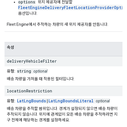
options
: 위치 제공자에 전달할
FleetEngineDeliveryFleetLocationProviderOptio
옵션입니다.
Fleet Engine에서 추적하는 차량의 새 위치 제공자를 만듭니다.
속성
delivery
Vehicle
Filter
string
유형:
optional
배송 차량을 가져올 때 적용된 필터입니다.
location
Restriction
LatLngBounds
|
LatLngBoundsLiteral
유형:
optional
배송 차량을 추적할 범위입니다. 경계가 설정되지 않으면 배송 차량이
추적되지 않습니다. 위치에 관계없이 모든 배송 차량을 추적하려면 지
구 전체에 해당하는 경계를 설정하세요.