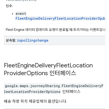
인수:
event
:
FleetEngineDeliveryFleetLocationProviderUpdat
Fleet Engine 데이터 업데이트 요청이 완료될 때 트리거되는 이벤트입니다
ispollingchange
상속됨:
Fleet
Engine
Delivery
Fleet
Location
Provider
Options
인터페이스
google.maps.journeySharing
.
FleetEngineDeliveryF
leetLocationProviderOptions
인터페이스
배송 차량 위치 제공업체의 옵션입니다.