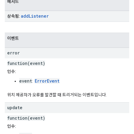
메서드
add
Listener
상속됨:
이벤트
error
function(event)
인수:
event
ErrorEvent
:
위치 제공자가 오류를 발견할 때 트리거되는 이벤트입니다.
update
function(event)
인수: