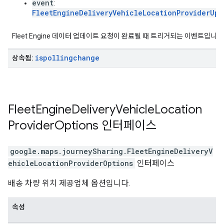
event
:
FleetEngineDeliveryVehicleLocationProviderUpd
Fleet Engine 데이터 업데이트 요청이 완료될 때 트리거되는 이벤트입니다
ispollingchange
상속됨:
Fleet
Engine
Delivery
Vehicle
Location
Provider
Options
인터페이스
google.maps.journeySharing
.
FleetEngineDeliveryV
ehicleLocationProviderOptions
인터페이스
배송 차량 위치 제공업체 옵션입니다.
속성