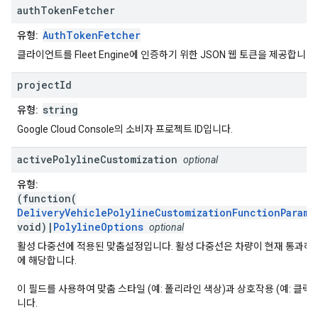
auth
Token
Fetcher
AuthTokenFetcher
유형:
클라이언트를 Fleet Engine에 인증하기 위한 JSON 웹 토큰을 제공합니다.
project
Id
string
유형:
Google Cloud Console의 소비자 프로젝트 ID입니다.
active
Polyline
Customization
optional
유형:
(function(
DeliveryVehiclePolylineCustomizationFunctionParams
void)|
PolylineOptions
optional
활성 다중선에 적용된 맞춤설정입니다. 활성 다중선은 차량이 현재 통과하
에 해당합니다.
이 필드를 사용하여 맞춤 스타일 (예: 폴리라인 색상)과 상호작용 (예: 클릭
니다.