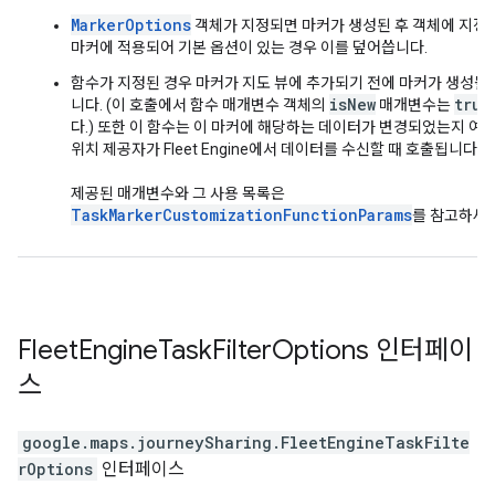
MarkerOptions
객체가 지정되면 마커가 생성된 후 객체에 지정
마커에 적용되어 기본 옵션이 있는 경우 이를 덮어씁니다.
함수가 지정된 경우 마커가 지도 뷰에 추가되기 전에 마커가 생성될 
isNew
true
니다. (이 호출에서 함수 매개변수 객체의
매개변수는
다.) 또한 이 함수는 이 마커에 해당하는 데이터가 변경되었는지 여
위치 제공자가 Fleet Engine에서 데이터를 수신할 때 호출됩니다.
제공된 매개변수와 그 사용 목록은
TaskMarkerCustomizationFunctionParams
를 참고하세요
Fleet
Engine
Task
Filter
Options
인터페이
스
google.maps.journeySharing
.
FleetEngineTaskFilte
rOptions
인터페이스