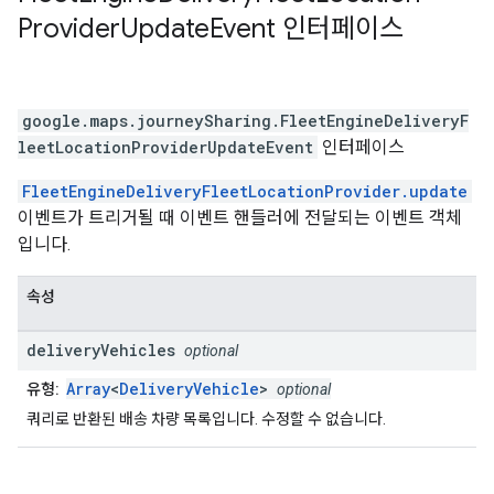
Provider
Update
Event
인터페이스
google.maps.journeySharing
.
FleetEngineDeliveryF
leetLocationProviderUpdateEvent
인터페이스
FleetEngineDeliveryFleetLocationProvider.update
이벤트가 트리거될 때 이벤트 핸들러에 전달되는 이벤트 객체
입니다.
속성
delivery
Vehicles
optional
Array
<
DeliveryVehicle
>
유형:
optional
쿼리로 반환된 배송 차량 목록입니다. 수정할 수 없습니다.