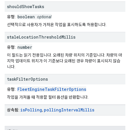
should
Show
Tasks
boolean
유형:
optional
선택적으로 사용자가 가져온 작업을 표시하도록 허용합니다.
stale
Location
Threshold
Millis
number
유형:
이 필드는 읽기 전용입니다. 오래된 차량 위치의 기준입니다. 차량의 마
지막 업데이트 위치가 이 기준보다 오래된 경우 차량이 표시되지 않습
니다.
task
Filter
Options
FleetEngineTaskFilterOptions
유형:
작업을 가져올 때 적용할 필터 옵션을 반환합니다.
is
Polling
polling
Interval
Millis
상속됨:
,