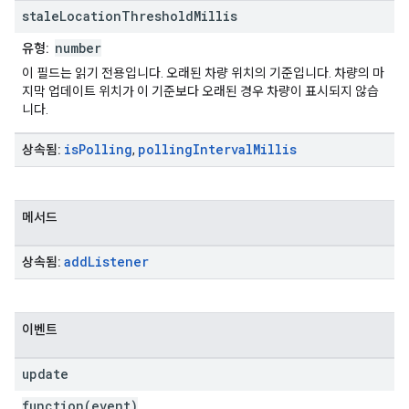
stale
Location
Threshold
Millis
number
유형:
이 필드는 읽기 전용입니다. 오래된 차량 위치의 기준입니다. 차량의 마
지막 업데이트 위치가 이 기준보다 오래된 경우 차량이 표시되지 않습
니다.
is
Polling
polling
Interval
Millis
상속됨:
,
메서드
add
Listener
상속됨:
이벤트
update
function(event)