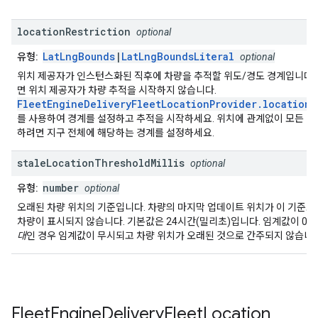
location
Restriction
optional
LatLngBounds
|
LatLngBoundsLiteral
유형:
optional
위치 제공자가 인스턴스화된 직후에 차량을 추적할 위도/경도 경계입니다.
면 위치 제공자가 차량 추적을 시작하지 않습니다.
FleetEngineDeliveryFleetLocationProvider.locationR
를 사용하여 경계를 설정하고 추적을 시작하세요. 위치에 관계없이 모든 배
하려면 지구 전체에 해당하는 경계를 설정하세요.
stale
Location
Threshold
Millis
optional
number
유형:
optional
오래된 차량 위치의 기준입니다. 차량의 마지막 업데이트 위치가 이 기준보
차량이 표시되지 않습니다. 기본값은 24시간(밀리초)입니다. 임계값이 0
대
인 경우 임계값이 무시되고 차량 위치가 오래된 것으로 간주되지 않습니다
Fleet
Engine
Delivery
Fleet
Location