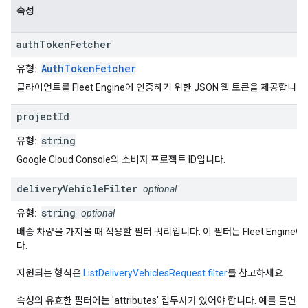
속성
auth
Token
Fetcher
AuthTokenFetcher
유형:
클라이언트를 Fleet Engine에 인증하기 위한 JSON 웹 토큰을 제공합니다.
project
Id
string
유형:
Google Cloud Console의 소비자 프로젝트 ID입니다.
delivery
Vehicle
Filter
optional
string
유형:
optional
배송 차량을 가져올 때 적용할 필터 쿼리입니다. 이 필터는 Fleet Engine
다.
지원되는 형식은
ListDeliveryVehiclesRequest.filter
를 참고하세요.
속성의 유효한 필터에는 'attributes' 접두사가 있어야 합니다. 예를 들면