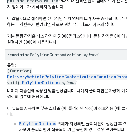
pollingIntervalMillis
보다 오래 걸리면 현재 업데이트가 완료될 
치 업데이트가 시작되지 않습니다.
이 값을 0으로 설정하면 반복적인 위치 업데이트가 사용 중지됩니다. 위치
하는 매개변수가 변경되면 새로운 위치 업데이트가 가져와집니다.
기본 폴링 간격은 최소 간격인 5, 000밀리초입니다. 폴링 간격을 0이 아닌 
설정하면 5000이 사용됩니다.
remaining
Polyline
Customization
optional
유형:
(function(
DeliveryVehiclePolylineCustomizationFunctionParams
void)|
PolylineOptions
optional
나머지 다중선에 적용된 맞춤설정입니다. 나머지 폴리라인은 차량이 아직 
경로의 일부에 해당합니다.
이 필드를 사용하여 맞춤 스타일 (예: 폴리라인 색상)과 상호작용 (예: 클릭
니다.
PolylineOptions
객체가 지정되면 폴리라인이 생성된 후 객체
사항이 폴리라인에 적용되어 기본 옵션이 있는 경우 덮어씁니다.