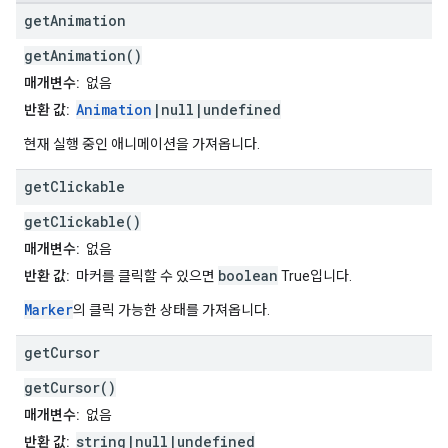
get
Animation
getAnimation()
매개변수:
없음
Animation
|null|undefined
반환 값:
현재 실행 중인 애니메이션을 가져옵니다.
get
Clickable
getClickable()
매개변수:
없음
boolean
반환 값:
마커를 클릭할 수 있으면
True입니다.
Marker
의 클릭 가능한 상태를 가져옵니다.
get
Cursor
getCursor()
매개변수:
없음
string|null|undefined
반환 값: