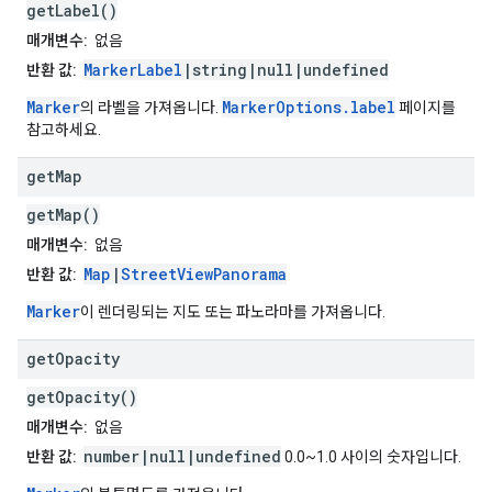
getLabel()
매개변수:
없음
MarkerLabel
|string|null|undefined
반환 값:
Marker
MarkerOptions.label
의 라벨을 가져옵니다.
페이지를
참고하세요.
get
Map
getMap()
매개변수:
없음
Map
|
StreetViewPanorama
반환 값:
Marker
이 렌더링되는 지도 또는 파노라마를 가져옵니다.
get
Opacity
getOpacity()
매개변수:
없음
number|null|undefined
반환 값:
0.0~1.0 사이의 숫자입니다.