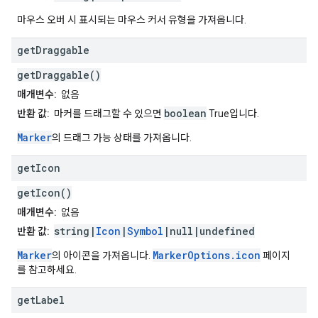
마우스 오버 시 표시되는 마우스 커서 유형을 가져옵니다.
get
Draggable
getDraggable()
매개변수:
없음
boolean
반환 값:
마커를 드래그할 수 있으면
True입니다.
Marker
의 드래그 가능 상태를 가져옵니다.
get
Icon
getIcon()
매개변수:
없음
string|
Icon
|
Symbol
|null|undefined
반환 값:
Marker
MarkerOptions.icon
의 아이콘을 가져옵니다.
페이지
를 참고하세요.
get
Label