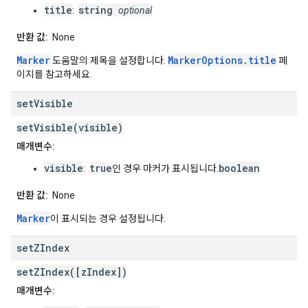
title
string
:
optional
반환 값:
None
Marker
MarkerOptions.title
도움말의 제목을 설정합니다.
페
이지를 참고하세요.
set
Visible
setVisible(visible)
매개변수:
visible
true
boolean
:
인 경우 마커가 표시됩니다.
반환 값:
None
Marker
이 표시되는 경우 설정됩니다.
set
ZIndex
setZIndex([zIndex])
매개변수: