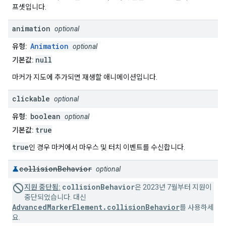
프셋입니다.
animation
optional
Animation
유형:
optional
null
기본값:
마커가 지도에 추가되면 재생할 애니메이션입니다.
clickable
optional
boolean
유형:
optional
true
기본값:
true
인 경우 마커에서 마우스 및 터치 이벤트를 수신합니다.
collision
Behavior
optional
collisionBehavior
지원 중단됨:
은 2023년 7월부터 지원이
중단되었습니다. 대신
AdvancedMarkerElement.collisionBehavior
를 사용하세
요.