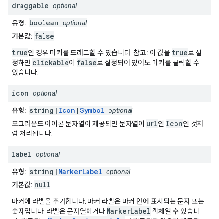
draggable
optional
boolean
유형:
optional
false
기본값:
true
true
인 경우 마커를 드래그할 수 있습니다.
참고:
이 값을
로 설
clickable
false
정하면
이
로 설정되어 있어도 마커를 클릭할 수
있습니다.
icon
optional
string|
Icon
|
Symbol
유형:
optional
url
Icon
포그라운드 아이콘 문자열이 제공되면 문자열이
인
인 것처
럼 처리됩니다.
label
optional
string|
MarkerLabel
유형:
optional
null
기본값:
마커에 라벨을 추가합니다. 마커 라벨은 마커 안에 표시되는 문자 또는
MarkerLabel
숫자입니다. 라벨은 문자열이거나
객체일 수 있습니