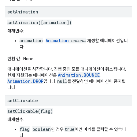
set
Animation
setAnimation([animation])
매개변수:
animation
Animation
:
optional
재생할 애니메이션입니
다.
반환 값:
None
애니메이션을 시작합니다. 진행 중인 모든 애니메이션이 취소됩니다.
Animation.BOUNCE
현재 지원되는 애니메이션은
,
Animation.DROP
null
입니다.
를 전달하면 애니메이션이 중지됩
니다.
set
Clickable
setClickable(flag)
매개변수:
flag
boolean
true
:
인 경우
이면 마커를 클릭할 수 있습니
다.