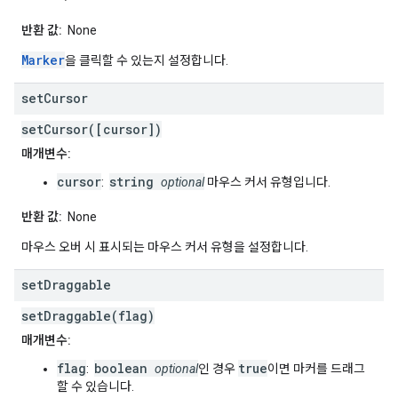
반환 값:
None
Marker
을 클릭할 수 있는지 설정합니다.
set
Cursor
setCursor([cursor])
매개변수:
cursor
string
:
optional
마우스 커서 유형입니다.
반환 값:
None
마우스 오버 시 표시되는 마우스 커서 유형을 설정합니다.
set
Draggable
setDraggable(flag)
매개변수:
flag
boolean
true
:
optional
인 경우
이면 마커를 드래그
할 수 있습니다.