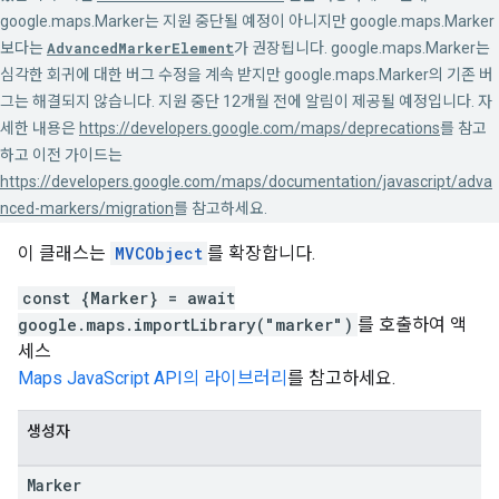
google.maps.Marker는 지원 중단될 예정이 아니지만 google.maps.Marker
보다는
AdvancedMarkerElement
가 권장됩니다. google.maps.Marker는
심각한 회귀에 대한 버그 수정을 계속 받지만 google.maps.Marker의 기존 버
그는 해결되지 않습니다. 지원 중단 12개월 전에 알림이 제공될 예정입니다. 자
세한 내용은
https://developers.google.com/maps/deprecations
를 참고
하고 이전 가이드는
https://developers.google.com/maps/documentation/javascript/adva
nced-markers/migration
를 참고하세요.
이 클래스는
MVCObject
를 확장합니다.
const {Marker} = await
google.maps.importLibrary("marker")
를 호출하여 액
세스
Maps JavaScript API의 라이브러리
를 참고하세요.
생성자
Marker