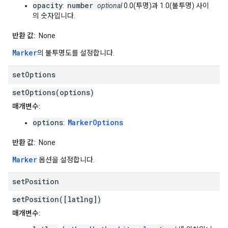
opacity
number
:
optional
0.0(투명)과 1.0(불투명) 사이
의 숫자입니다.
반환 값:
None
Marker
의 불투명도를 설정합니다.
set
Options
setOptions(options)
매개변수:
options
MarkerOptions
:
반환 값:
None
Marker
옵션을 설정합니다.
set
Position
setPosition([latlng])
매개변수: