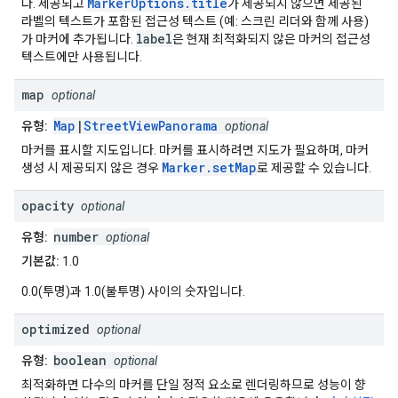
MarkerOptions.title
다. 제공되고
가 제공되지 않으면 제공된
라벨의 텍스트가 포함된 접근성 텍스트 (예: 스크린 리더와 함께 사용)
label
가 마커에 추가됩니다.
은 현재 최적화되지 않은 마커의 접근성
텍스트에만 사용됩니다.
map
optional
Map
|
StreetViewPanorama
유형:
optional
마커를 표시할 지도입니다. 마커를 표시하려면 지도가 필요하며, 마커
Marker.setMap
생성 시 제공되지 않은 경우
로 제공할 수 있습니다.
opacity
optional
number
유형:
optional
기본값:
1.0
0.0(투명)과 1.0(불투명) 사이의 숫자입니다.
optimized
optional
boolean
유형:
optional
최적화하면 다수의 마커를 단일 정적 요소로 렌더링하므로 성능이 향