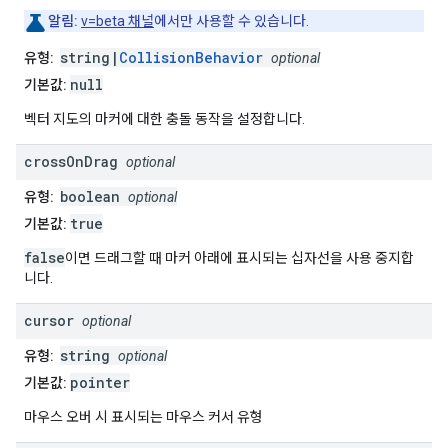
알림:
v=beta 채널
에서만 사용할 수 있습니다.
string|
CollisionBehavior
유형:
optional
null
기본값:
벡터 지도의 마커에 대한 충돌 동작을 설정합니다.
cross
On
Drag
optional
boolean
유형:
optional
true
기본값:
false
이면 드래그할 때 마커 아래에 표시되는 십자선을 사용 중지합
니다.
cursor
optional
string
유형:
optional
pointer
기본값:
마우스 오버 시 표시되는 마우스 커서 유형