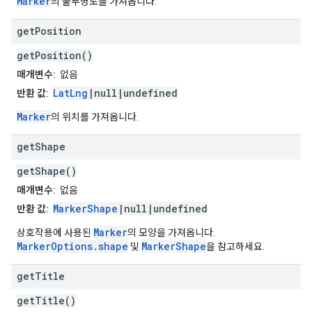
Marker
의 불투명도를 가져옵니다.
get
Position
getPosition()
매개변수:
없음
LatLng
|null|undefined
반환 값:
Marker
의 위치를 가져옵니다.
get
Shape
getShape()
매개변수:
없음
MarkerShape
|null|undefined
반환 값:
Marker
상호작용에 사용된
의 모양을 가져옵니다.
MarkerOptions.shape
MarkerShape
및
을 참고하세요.
get
Title
getTitle()