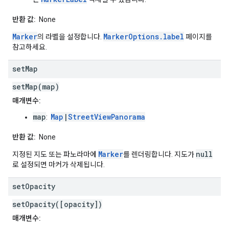
반환 값:
None
Marker
MarkerOptions.label
의 라벨을 설정합니다.
페이지를
참고하세요.
set
Map
setMap(map)
매개변수:
map
Map
|
StreetViewPanorama
:
반환 값:
None
Marker
null
지정된 지도 또는 파노라마에
를 렌더링합니다. 지도가
로 설정되면 마커가 삭제됩니다.
set
Opacity
setOpacity([opacity])
매개변수: