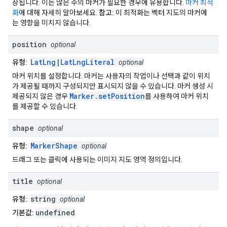
상됩니다. 이는 많은 수의 마커가 필요한 경우에 유용합니다.
마커 최적
화
에 대해 자세히 알아보세요.
참고:
이 최적화는 벡터 지도의 마커에
는 영향을 미치지 않습니다.
position
optional
LatLng
|
LatLngLiteral
유형:
optional
마커 위치를 설정합니다. 마커는 사용자의 작업이나 선택과 같이 위치
가 제공될 때까지 구성되지만 표시되지 않을 수 있습니다. 마커 생성 시
Marker.setPosition
제공되지 않은 경우
를 사용하여 마커 위치
를 제공할 수 있습니다.
shape
optional
MarkerShape
유형:
optional
드래그 또는 클릭에 사용되는 이미지 지도 영역 정의입니다.
title
optional
string
유형:
optional
undefined
기본값: