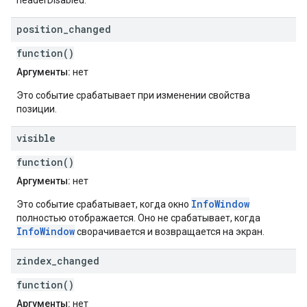
headerDisabled.
position
_
changed
function()
Аргументы:
нет
Это событие срабатывает при изменении свойства
позиции.
visible
function()
Аргументы:
нет
InfoWindow
Это событие срабатывает, когда окно
полностью отображается. Оно не срабатывает, когда
InfoWindow
сворачивается и возвращается на экран.
zindex
_
changed
function()
Аргументы:
нет