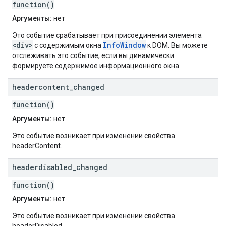
function()
Аргументы:
нет
Это событие срабатывает при присоединении элемента
<div>
InfoWindow
с содержимым окна
к DOM. Вы можете
отслеживать это событие, если вы динамически
формируете содержимое информационного окна.
headercontent
_
changed
function()
Аргументы:
нет
Это событие возникает при изменении свойства
headerContent.
headerdisabled
_
changed
function()
Аргументы:
нет
Это событие возникает при изменении свойства