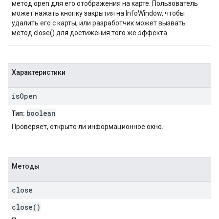
метод open для его отображения на карте. Пользователь
может нажать кнопку закрытия на InfoWindow, чтобы
удалить его с карты, или разработчик может вызвать
метод close() для достижения того же эффекта.
Характеристики
is
Open
boolean
Тип:
Проверяет, открыто ли информационное окно.
Методы
close
close()