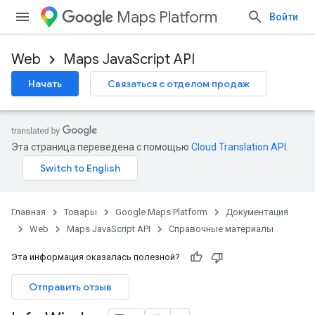
Maps Platform
Войти
Web
Maps JavaScript API
Начать
Связаться с отделом продаж
Эта страница переведена с помощью
Cloud Translation API
.
Главная
Товары
Google Maps Platform
Документация
Web
Maps JavaScript API
Справочные материалы
Эта информация оказалась полезной?
Отправить отзыв