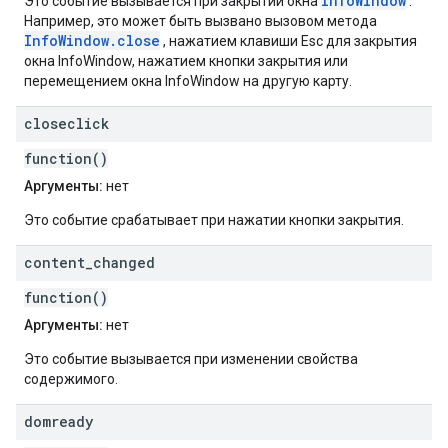
InfoWindow
Это событие вызывается при закрытии окна
.
Например, это может быть вызвано вызовом метода
InfoWindow.close
, нажатием клавиши Esc для закрытия
окна InfoWindow, нажатием кнопки закрытия или
перемещением окна InfoWindow на другую карту.
closeclick
function()
Аргументы:
нет
Это событие срабатывает при нажатии кнопки закрытия.
content
_
changed
function()
Аргументы:
нет
Это событие вызывается при изменении свойства
содержимого.
domready