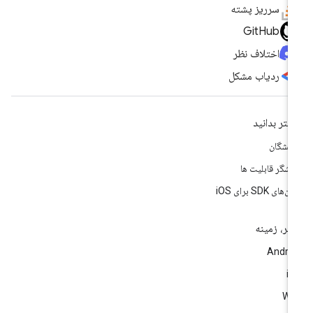
سرریز پشته
GitHub
اختلاف نظر
ردیاب مشکل
شتر بدانید
سشگان
وشگر قابلیت ها
‌های SDK برای iOS
تر، زمینه
Andro
i
We