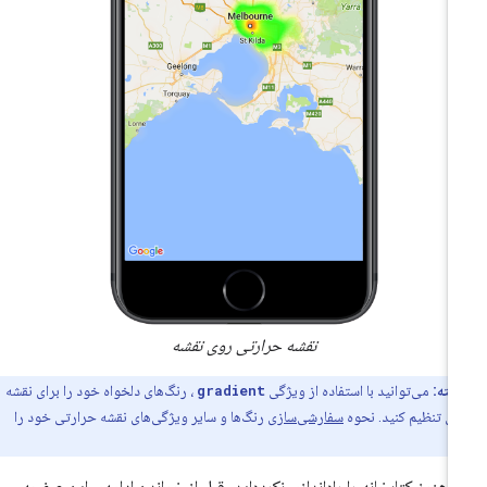
نقشه حرارتی روی نقشه
نکته:
می‌توانید با استفاده از ویژگی
gradient
، رنگ‌های دلخواه خود را برای نقشه
ی تنظیم کنید. نحوه
سفارشی‌سازی
رنگ‌ها و سایر ویژگی‌های نقشه حرارتی خود را
.
ر هنوز کتابخانه را راه‌اندازی نکرده‌اید، قبل از خواندن ادامه‌ی این صفحه،