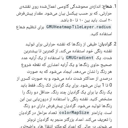
شعاع:
اندازه‌ی محوشدگی گاوسی اعمال‌شده روی نقشه‌ی
حرارتی، که بر حسب پیکسل بیان می‌شود. مقدار پیش‌فرض
۲۰ است. باید بین ۱۰ تا ۵۰ باشد.
GMUHeatmapTileLayer.radius
برای تنظیم شعاع
استفاده کنید.
گرادیان:
طیفی از رنگ‌ها که نقشه حرارتی برای تولید
نقشه رنگی خود استفاده می‌کند، از کمترین تا بیشترین
شدت. یک
GMUGradient
با استفاده از یک آرایه عدد
صحیح حاوی رنگ‌ها و یک آرایه اعشاری که نقطه شروع
هر رنگ را نشان می‌دهد، ایجاد می‌شود که به صورت
درصدی از حداکثر شدت داده می‌شود و به صورت کسری از
0 تا 1 بیان می‌شود. برای یک گرادیان تک رنگ، فقط باید
یک رنگ یا برای یک گرادیان چند رنگ، حداقل دو رنگ را
مشخص کنید. نقشه رنگی با استفاده از درون‌یابی بین این
رنگ‌ها تولید می‌شود. گرادیان پیش‌فرض دارای دو رنگ
است. پارامتر
colorMapSize
تعداد مراحل در گرادیان
را تعریف می‌کند. اعداد بزرگتر منجر به گرادیان نرم‌تر
می‌شوند، در حالی که اعداد کوچکتر انتقال‌های واضح‌تری