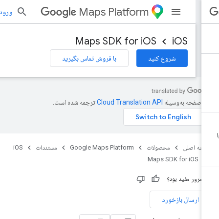
Maps Platform
ورود به بر
Maps SDK for iOS
iOS
شروع کنید
با فروش تماس بگیرید
ن صفحه به‌وسیله
ترجمه شده است.
حه اصلی
محصولات
Google Maps Platform
مستندات
iOS
Maps SDK for iOS
ن مرور مفید بود؟
ارسال بازخورد