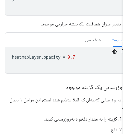
ای تغییر میزان شفافیت یک نقشه حرارتی موجود:
سویفت
هدف-سی
heatmapLayer
.
opacity
=
0.7
ه‌روزرسانی یک گزینه موجود
ای به‌روزرسانی گزینه‌ای که قبلاً تنظیم شده است، این مراحل را دنبال
ید:
گزینه را به مقدار دلخواه به‌روزرسانی کنید.
تابع