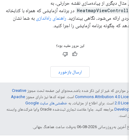
ای مثال دیگری از پیاده‌سازی نقشه حرارتی، به
HeatmapViewControlle
در برنامه آزمایشی که همراه با کتابخانه
ربردی ارائه می‌شود، نگاهی بیندازید.
راهنمای راه‌اندازی
به شما نشان
‌دهد که چگونه برنامه آزمایشی را اجرا کنید.
این مرور مفید بود؟
ارسال بازخورد
 در مواردی که غیر از این ذکر شده باشد،‌محتوای این صفحه تحت مجوز
Creative
Commons Attribution 4.0 Licen
است. نمونه کدها نیز دارای مجوز
Apache
2.0 Licen
است. برای اطلاع از جزئیات، به
خطمشی‌های سایت Google
Develope‏
مراجعه کنید. جاوا علامت تجاری ثبت‌شده Oracle و/یا شرکت‌های وابسته
 آن است.
خ آخرین به‌روزرسانی 2026-08-06 به‌وقت ساعت هماهنگ جهانی.