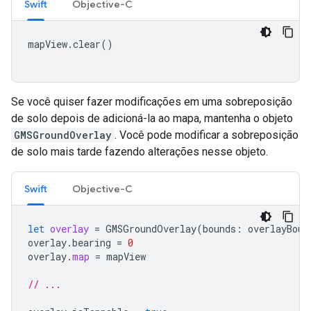
Swift
Objective-C
mapView
.
clear
()
Se você quiser fazer modificações em uma sobreposição
de solo depois de adicioná-la ao mapa, mantenha o objeto
GMSGroundOverlay
. Você pode modificar a sobreposição
de solo mais tarde fazendo alterações nesse objeto.
Swift
Objective-C
let
overlay
=
GMSGroundOverlay
(
bounds
:
overlayBoun
overlay
.
bearing
=
0
overlay
.
map
=
mapView
// ...