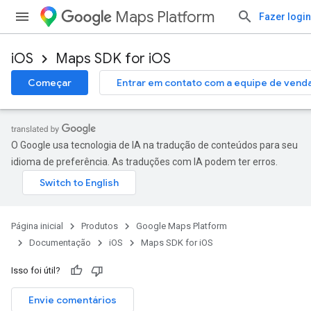
Maps Platform
Fazer login
iOS
Maps SDK for iOS
Começar
Entrar em contato com a equipe de vend
O Google usa tecnologia de IA na tradução de conteúdos para seu
idioma de preferência. As traduções com IA podem ter erros.
Página inicial
Produtos
Google Maps Platform
Documentação
iOS
Maps SDK for iOS
Isso foi útil?
Envie comentários