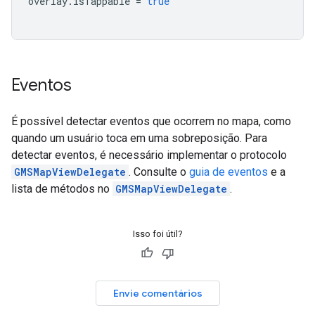
overlay
.
isTappable
=
true
Eventos
É possível detectar eventos que ocorrem no mapa, como
quando um usuário toca em uma sobreposição. Para
detectar eventos, é necessário implementar o protocolo
GMSMapViewDelegate
. Consulte o
guia de eventos
e a
lista de métodos no
GMSMapViewDelegate
.
Isso foi útil?
Envie comentários