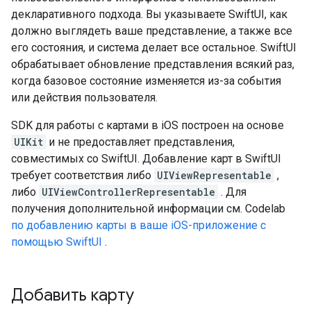
декларативного подхода. Вы указываете SwiftUI, как
должно выглядеть ваше представление, а также все
его состояния, и система делает все остальное. SwiftUI
обрабатывает обновление представления всякий раз,
когда базовое состояние изменяется из-за события
или действия пользователя.
SDK для работы с картами в iOS построен на основе
UIKit
и не предоставляет представления,
совместимых со SwiftUI. Добавление карт в SwiftUI
требует соответствия либо
UIViewRepresentable
,
либо
UIViewControllerRepresentable
. Для
получения дополнительной информации см. Codelab
по добавлению карты в ваше iOS-приложение с
помощью SwiftUI
.
Добавить карту