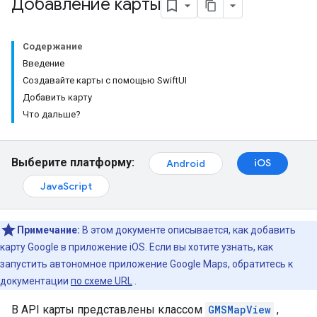
Добавление карты
Содержание
Введение
Создавайте карты с помощью SwiftUI
Добавить карту
Что дальше?
Выберите платформу:
iOS
Android
JavaScript
Примечание:
В этом документе описывается, как добавить
карту Google в приложение iOS. Если вы хотите узнать, как
запустить автономное приложение Google Maps, обратитесь к
документации
по схеме URL
.
В API карты представлены классом
GMSMapView
,