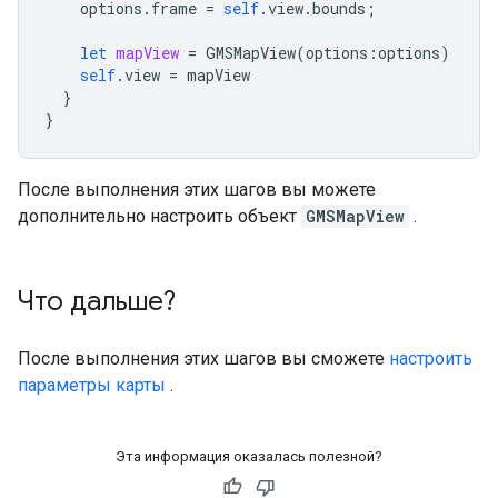
options
.
frame
=
self
.
view
.
bounds
;
let
mapView
=
GMSMapView
(
options
:
options
)
self
.
view
=
mapView
}
}
После выполнения этих шагов вы можете
дополнительно настроить объект
GMSMapView
.
Что дальше?
После выполнения этих шагов вы сможете
настроить
параметры карты
.
Эта информация оказалась полезной?