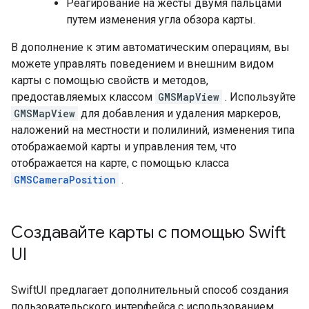
Реагирование на жесты двумя пальцами
путем изменения угла обзора карты.
В дополнение к этим автоматическим операциям, вы
можете управлять поведением и внешним видом
карты с помощью свойств и методов,
предоставляемых классом
GMSMapView
. Используйте
GMSMapView
для добавления и удаления маркеров,
наложений на местности и полилиний, изменения типа
отображаемой карты и управления тем, что
отображается на карте, с помощью класса
GMSCameraPosition
.
Создавайте карты с помощью Swift
UI
SwiftUI предлагает дополнительный способ создания
пользовательского интерфейса с использованием