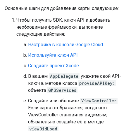
Основные шаги для добавления карты следующие:
Чтобы получить SDK, ключ API и добавить
необходимые фреймворки, выполните
следующие действия:
Настройка в консоли Google Cloud.
Используйте ключ API
Создайте проект Xcode.
В вашем
AppDelegate
укажите свой API-
ключ в методе класса
provideAPIKey:
объекта
GMSServices
.
Создайте или обновите
ViewController
.
Если карта отображается, когда этот
ViewController становится видимым,
обязательно создайте её в методе
viewDidLoad
.