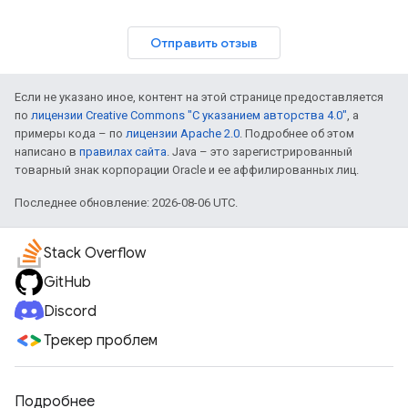
Отправить отзыв
Если не указано иное, контент на этой странице предоставляется
по
лицензии Creative Commons "С указанием авторства 4.0"
, а
примеры кода – по
лицензии Apache 2.0
. Подробнее об этом
написано в
правилах сайта
. Java – это зарегистрированный
товарный знак корпорации Oracle и ее аффилированных лиц.
Последнее обновление: 2026-08-06 UTC.
Stack Overflow
GitHub
Discord
Трекер проблем
Подробнее