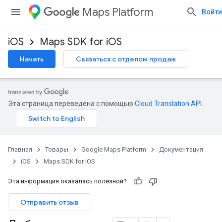
Maps Platform
Войти
iOS
Maps SDK for iOS
Начать
Связаться с отделом продаж
Эта страница переведена с помощью
Cloud Translation API
.
Главная
Товары
Google Maps Platform
Документация
iOS
Maps SDK for iOS
Эта информация оказалась полезной?
Отправить отзыв