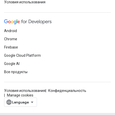
Условия использования
Android
Chrome
Firebase
Google Cloud Platform
Google AI
Все продукты
Условия использования
Конфиденциальность
Manage cookies