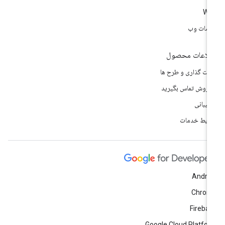
We
مات وب
لاعات محصول
مت گذاری و طرح ها
 فروش تماس بگیرید
تیبانی
ایط خدمات
Andro
Chrom
Fireba
Google Cloud Platfo