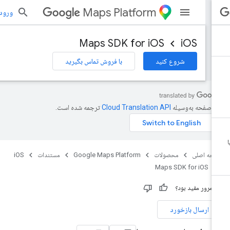
Maps Platform
ورود به بر
Maps SDK for iOS
iOS
شروع کنید
با فروش تماس بگیرید
ن صفحه به‌وسیله
ترجمه شده است.
حه اصلی
محصولات
Google Maps Platform
مستندات
iOS
Maps SDK for iOS
ن مرور مفید بود؟
ارسال بازخورد