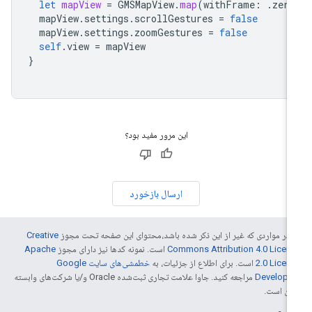
let
mapView
=
GMSMapView
.
map
(
withFrame
:
.
zero
mapView
.
settings
.
scrollGestures
=
false
mapView
.
settings
.
zoomGestures
=
false
self
.
view
=
mapView
}
این مرور مفید بود؟
ارسال بازخورد
 در مواردی که غیر از این ذکر شده باشد،‌محتوای این صفحه تحت مجوز
Creative
Commons Attribution 4.0 Licen
است. نمونه کدها نیز دارای مجوز
Apache
2.0 Licen
است. برای اطلاع از جزئیات، به
خطمشی‌های سایت Google
Develope‏
مراجعه کنید. جاوا علامت تجاری ثبت‌شده Oracle و/یا شرکت‌های وابسته
 آن است.