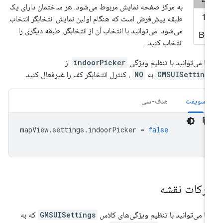
به مرکز صفحه نمایش مربوط می‌شود. هر ساختمان دارای یک
طبقه پیش‌فرض است که هنگام اولین نمایش انتخابگر انتخاب
می‌شود. می‌توانید با انتخاب آن از انتخابگر، طبقه دیگری را
انتخاب کنید.
ا می‌توانید با تنظیم ویژگی
indoorPicker
از
GMSUISetting
به
NO
، کنترل انتخابگر کف را غیرفعال کنید.
سویفت
هدف-سی
mapView
.
settings
.
indoorPicker
=
false
رکات نقشه
ا می‌توانید با تنظیم ویژگی‌های کلاس
GMSUISettings
که به