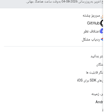
خ آخرین به‌روزرسانی 2026-08-04 به‌وقت ساعت هماهنگ جهانی.
سرریز پشته
GitHub
اختلاف نظر
ردیاب مشکل
شتر بدانید
سشگان
وشگر قابلیت ها
‌های SDK برای iOS
تر، زمینه
Andro
i