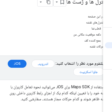
نترل ها و ژست ها
در این صفحه
کنترل‌های نقشه
قطب‌نما
دکمه موقعیت مکانی من
جمع کننده کف
حرکات نقشه
پلتفرم مورد نظر را انتخاب کنید:
iOS،
اندروید،
جاوا اسکریپت
با استفاده از Maps SDK برای iOS، می‌توانید نحوه تعامل کاربران با
شه خود را با تعیین اینکه کدام یک از اجزای رابط کاربری داخلی روی
شه ظاهر شوند و کدام حرکات مجاز هستند، سفارشی کنید.