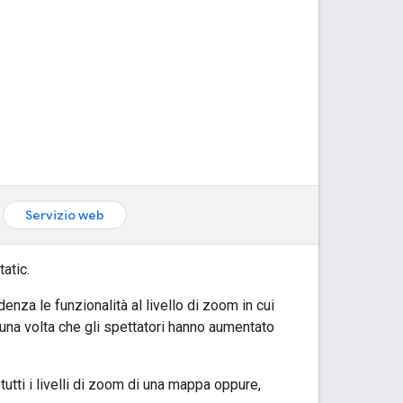
Servizio web
atic.
nza le funzionalità al livello di zoom in cui
una volta che gli spettatori hanno aumentato
utti i livelli di zoom di una mappa oppure,