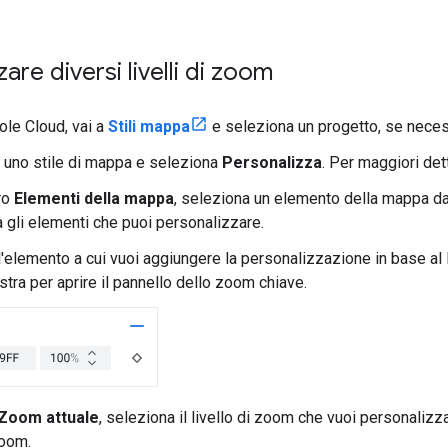
are diversi livelli di zoom
ole Cloud, vai a
Stili mappa
e seleziona un progetto, se neces
i uno stile di mappa e seleziona
Personalizza
. Per maggiori det
ro
Elementi della mappa
, seleziona un elemento della mappa da p
 gli elementi che puoi personalizzare.
l'elemento a cui vuoi aggiungere la personalizzazione in base al 
tra per aprire il pannello dello zoom chiave.
Zoom attuale
, seleziona il livello di zoom che vuoi personaliz
zoom.