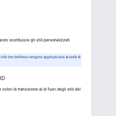
sto sostituisce gli stili personalizzati
ili che definisci vengono applicati solo ai livelli di
 3D
olori di transizione al di fuori degli stili del