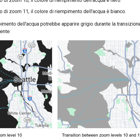
llo di zoom 10, il colore di riempimento dell'acqua è nero.
llo di zoom 11, il colore di riempimento dell'acqua è bianco.
mpimento dell'acqua potrebbe apparire grigio durante la transizion
uente: