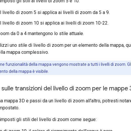
posti gli stili ai livelli di zoom 5 e 10:
l livello di zoom 5 si applica ai livelli di zoom da 5 a 9.
l livello di zoom 10 si applica ai livelli di zoom 10-22.
i zoom da 0 a 4 mantengono lo stile attuale.
zzi uno stile di livello di zoom per un elemento della mappa, que
ella mappa complessivo.
e funzionalità della mappa vengono mostrate a tutti i livelli di zoom. Gli st
ento della mappa è visibile.
sulle transizioni del livello di zoom per le mappe
a mappa 3D e passi da un livello di zoom all'altro, potresti notare c
impostato.
mposti gli stili del livello di zoom come segue: