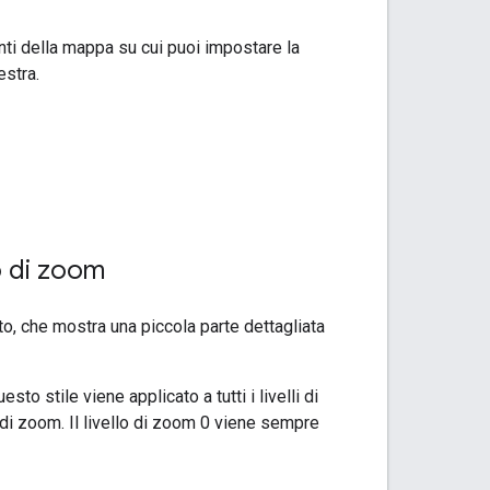
enti della mappa su cui puoi impostare la
estra.
lo di zoom
dito, che mostra una piccola parte dettagliata
to stile viene applicato a tutti i livelli di
lo di zoom. Il livello di zoom 0 viene sempre