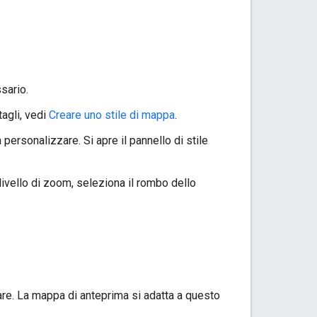
sario.
tagli, vedi
Creare uno stile di mappa
.
ersonalizzare. Si apre il pannello di stile
livello di zoom, seleziona il rombo dello
zare. La mappa di anteprima si adatta a questo