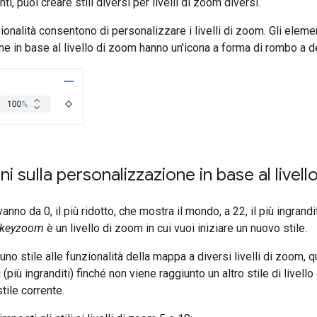
ti, puoi creare stili diversi per livelli di zoom diversi.
zionalità consentono di personalizzare i livelli di zoom. Gli elem
e in base al livello di zoom hanno un'icona a forma di rombo a d
ni sulla personalizzazione in base al livel
 vanno da 0, il più ridotto, che mostra il mondo, a 22, il più ingran
keyzoom
è un livello di zoom in cui vuoi iniziare un nuovo stile.
no stile alle funzionalità della mappa a diversi livelli di zoom, ques
(più ingranditi) finché non viene raggiunto un altro stile di livel
tile corrente.