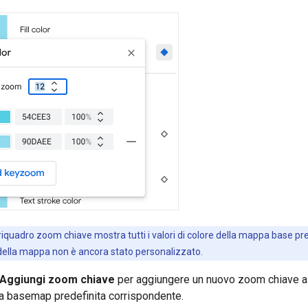
 riquadro zoom chiave mostra tutti i valori di colore della mappa base pred
della mappa non è ancora stato personalizzato.
Aggiungi zoom chiave
per aggiungere un nuovo zoom chiave al 
la basemap predefinita corrispondente.