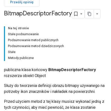
Prześlij opinię
Bitmap
Descriptor
Factory
Na tej stronie
Stałe podsumowanie
Podsumowanie metod publicznych
Podsumowanie metod dziedziczonych
Stałe
Metody publiczne
publiczna klasa końcowy
BitmapDescriptorFactory
rozszerza obiekt Object
Służy do tworzenia definicji obrazu bitmapy używanego na
potrzeby ikon znaczników i nakładek na powierzchni.
Przed użyciem metod z tej klasy musisz wykonać jedną z
tych czynności, aby mieć pewność, że klasa zostanie