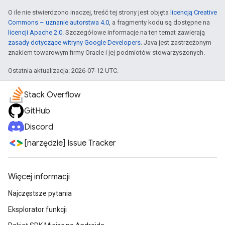
O ile nie stwierdzono inaczej, treść tej strony jest objęta
licencją Creative
Commons – uznanie autorstwa 4.0
, a fragmenty kodu są dostępne na
licencji Apache 2.0
. Szczegółowe informacje na ten temat zawierają
zasady dotyczące witryny Google Developers
. Java jest zastrzeżonym
znakiem towarowym firmy Oracle i jej podmiotów stowarzyszonych.
Ostatnia aktualizacja: 2026-07-12 UTC.
Stack Overflow
GitHub
Discord
[narzędzie] Issue Tracker
Więcej informacji
Najczęstsze pytania
Eksplorator funkcji