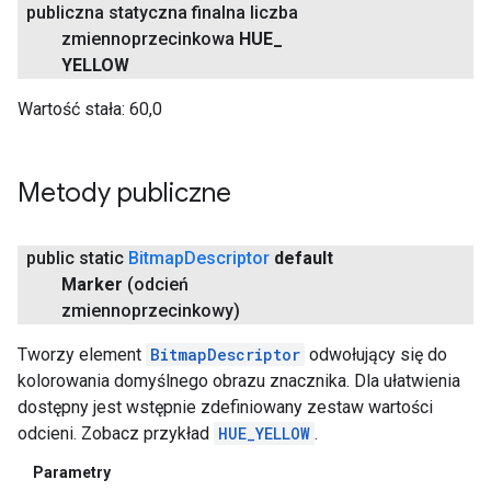
publiczna statyczna finalna liczba
zmiennoprzecinkowa
HUE
_
YELLOW
Wartość stała:
60,0
Metody publiczne
public static
Bitmap
Descriptor
default
Marker
(odcień
zmiennoprzecinkowy)
Tworzy element
BitmapDescriptor
odwołujący się do
kolorowania domyślnego obrazu znacznika. Dla ułatwienia
dostępny jest wstępnie zdefiniowany zestaw wartości
odcieni. Zobacz przykład
HUE_YELLOW
.
Parametry