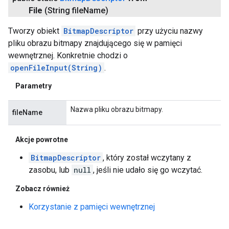
File
(String file
Name)
Tworzy obiekt
BitmapDescriptor
przy użyciu nazwy
pliku obrazu bitmapy znajdującego się w pamięci
wewnętrznej. Konkretnie chodzi o
openFileInput(String)
.
Parametry
Nazwa pliku obrazu bitmapy.
fileName
Akcje powrotne
BitmapDescriptor
, który został wczytany z
zasobu, lub
null
, jeśli nie udało się go wczytać.
Zobacz również
Korzystanie z pamięci wewnętrznej