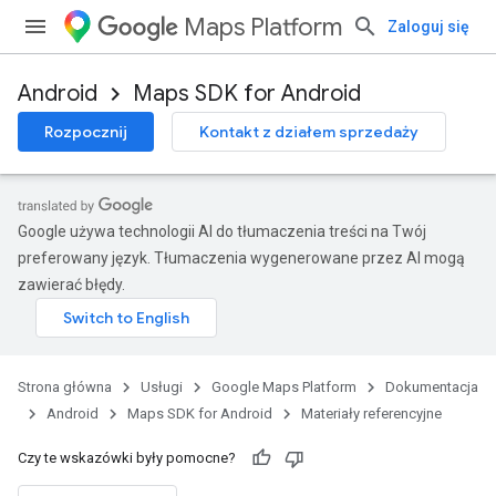
Maps Platform
Zaloguj się
Android
Maps SDK for Android
Rozpocznij
Kontakt z działem sprzedaży
Google używa technologii AI do tłumaczenia treści na Twój
preferowany język. Tłumaczenia wygenerowane przez AI mogą
zawierać błędy.
Strona główna
Usługi
Google Maps Platform
Dokumentacja
Android
Maps SDK for Android
Materiały referencyjne
Czy te wskazówki były pomocne?