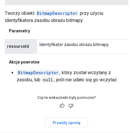
Tworzy obiekt
BitmapDescriptor
przy użyciu
identyfikatora zasobu obrazu bitmapy.
Parametry
Identyfikator zasobu obrazu bitmapy.
resourceId
Akcje powrotne
BitmapDescriptor
, który został wczytany z
zasobu, lub
null
, jeśli nie udało się go wczytać.
Czy te wskazówki były pomocne?
Prześlij opinię