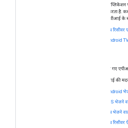
रिसीवर ऐप्लिकेशन 
प्रबंधित करता है. 
देती है. एपीआई के बा
वेब रिसीवर 
Android TV
रिसॉर्स
ऊपर दिए गए एपीआई 
इन एपीआई की मदद से
Android भेज
iOS भेजने व
वेब भेजने वा
वेब रिसीवर 