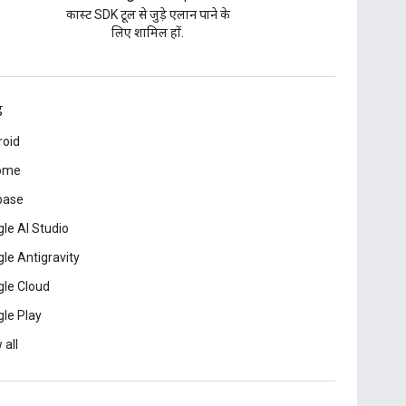
कास्ट SDK टूल से जुड़े एलान पाने के
लिए शामिल हों.
ड
roid
ome
base
le AI Studio
le Antigravity
le Cloud
le Play
 all