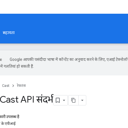
सहायता
Google आपकी पसंदीदा भाषा में कॉन्टेंट का अनुवाद करने के लिए, एआई टेक्नोलॉ
ें गलतियां हो सकती हैं.
Cast
रेफ़रंस
ast API संदर्भ
ारी उपलब्ध है
शन के एपीआई