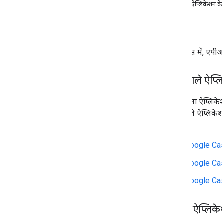
वेब भेजने वाला एपीआई
रिसीवर ऐप्लिकेशन 
रिसॉर्स
रिसीवर एपीआई
लाइसेंस
वेब रिसीवर API
Android TV रिसीवर API
इस रेफ़रंस में, एप
भेजने वाले ऐप
भेजने वाला ऐप्लिके
भेजने वाले ऐप्लिके
है:
Google Cast
Google Cast
Google Cast
रिसीवर ऐप्लिक