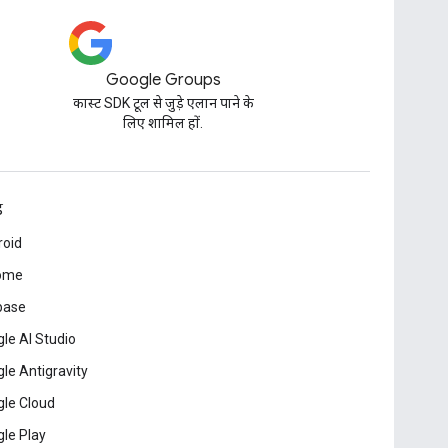
Google Groups
कास्ट SDK टूल से जुड़े एलान पाने के
लिए शामिल हों.
ड
roid
ome
base
le AI Studio
le Antigravity
le Cloud
le Play