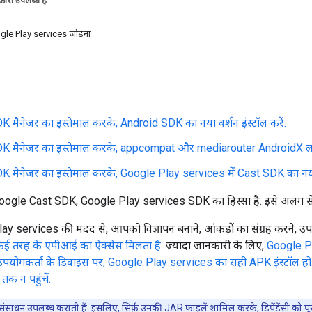
ारी उपलब्ध है
Google Play services जोड़ना
 मैनेजर का इस्तेमाल करके, Android SDK का नया वर्शन इंस्टॉल करें.
K मैनेजर का इस्तेमाल करके, appcompat और mediarouter
AndroidX लाइ
 मैनेजर का इस्तेमाल करके, Google Play services में Cast SDK का नया वर
oogle Cast SDK, Google Play services SDK का हिस्सा है. इसे अलग से ड
ay services की मदद से, आपको विज्ञापन बनाने, आंकड़ों का संग्रह करने, उपयोग
ई तरह के एपीआई का ऐक्सेस मिलता है.
ज़्यादा जानकारी के लिए,
Google Pl
 उपयोगकर्ता के डिवाइस पर, Google Play services का सही APK इंस्टॉल हो.
क न पहुंचें.
, संसाधन उपलब्ध कराती हैं. इसलिए, सिर्फ़ उनकी JAR फ़ाइलें शामिल करके, डिपेंडेंसी को