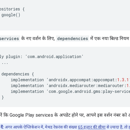
google()

services
के नए वर्शन के लिए,
dependencies
में एक नया बिल्ड नियम 
ly
plugin
:
'
com
.
android
.
application
'
...
dependencies
{
implementation
'
androidx
.
appcompat
:
appcompat
:
1.3.1
implementation
'
androidx
.
mediarouter
:
mediarouter
:
1
implementation
'
com
.
google
.
android
.
gms
:
play
-
servic
}
रें कि Google Play services के अपडेट होने पर, आपने इस वर्शन नंबर को 
दें:
अगर आपके ऐप्लिकेशन में, मेथड रेफ़रंस की संख्या
65 हज़ार की सीमा
से ज़्यादा है, 