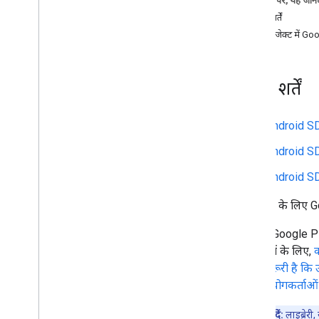
इस पेज पर, यह जानक
Android भेजने वाले का ऐप्लिकेशन डेवलप करें
ज़रूरी शर्तें
सेटअप
अपने प्रोजेक्ट में 
डेटा की सुरक्षा वाला सेक्शन
कास्ट को जोड़ें
यूज़र इंटरफ़ेस (यूआई) को पसंद के मुताबिक
बनाएं
ज़रूरी शर्तें
यूज़र इंटरफ़ेस (यूआई) की जांच अपने-आप
होने के लिए सेट करें
Android SDK
बेहतर सुविधाएं जोड़ें
Exo
Player इंटिग्रेशन
Android SD
i
OS भेजने वाला ऐप्लिकेशन डेवलप करें
Android SDK
वेब भेजने वाला ऐप्लिकेशन डेवलप करें
डिस्कवरी से जुड़ी समस्या हल करना
Android के लिए G
Sendr v2 ऐप्लिकेशन को CAF पर माइग्रेट करें
ध्यान दें
: Google Pl
रिसीवर ऐप्लिकेशन
कई कामों के लिए,
क
वेब रिसीवर ऐप्लिकेशन डेवलप करें
करना ज़रूरी है कि
Android TV रिसीवर ऐप्लिकेशन डेवलप करना
सभी उपयोगकर्ताओं त
रिसीवर v2 को CAF पर माइग्रेट करें
ध्यान दें:
लाइब्रेरी