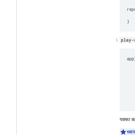
}
play-
app
पक्का क
ध्यान 