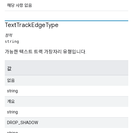
해당 사항 없음
Text
Track
Edge
Type
정적
string
가능한 텍스트 트랙 가장자리 유형입니다.
값
없음
string
개요
string
DROP_SHADOW