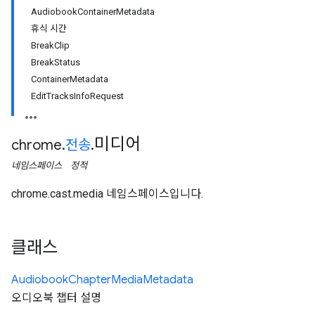
AudiobookContainerMetadata
휴식 시간
BreakClip
BreakStatus
ContainerMetadata
EditTracksInfoRequest
미디어
chrome
.
전송
.
네임스페이스
정적
chrome.cast.media 네임스페이스입니다.
클래스
Audiobook
Chapter
Media
Metadata
오디오북 챕터 설명