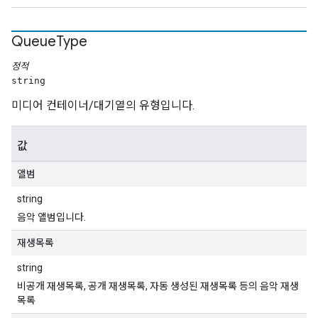
Queue
Type
정적
string
미디어 컨테이너/대기열의 유형입니다.
값
앨범
string
음악 앨범입니다.
재생목록
string
비공개 재생목록, 공개 재생목록, 자동 생성된 재생목록 등의 음악 재생
목록