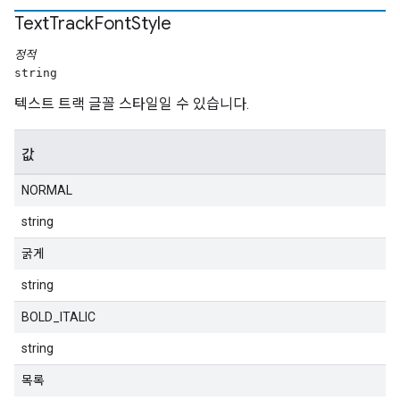
Text
Track
Font
Style
정적
string
텍스트 트랙 글꼴 스타일일 수 있습니다.
값
NORMAL
string
굵게
string
BOLD_ITALIC
string
목록