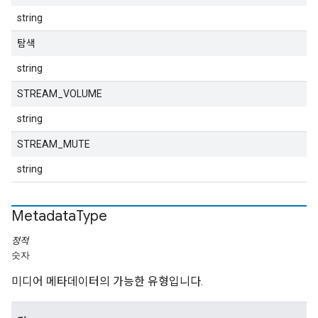
string
탐색
string
STREAM_VOLUME
string
STREAM_MUTE
string
Metadata
Type
정적
숫자
미디어 메타데이터의 가능한 유형입니다.