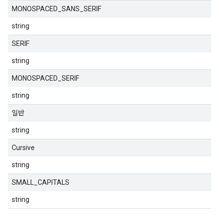
MONOSPACED_SANS_SERIF
string
SERIF
string
MONOSPACED_SERIF
string
일반
string
Cursive
string
SMALL_CAPITALS
string