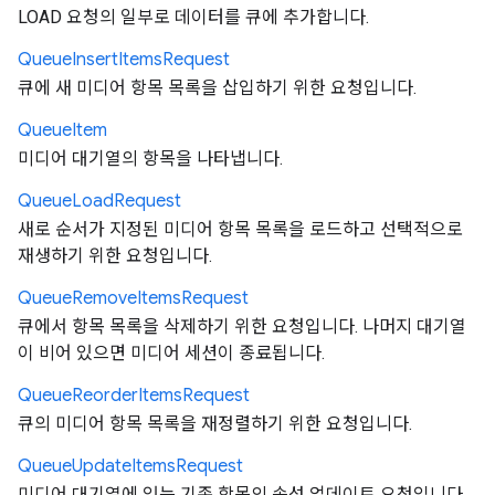
LOAD 요청의 일부로 데이터를 큐에 추가합니다.
Queue
Insert
Items
Request
큐에 새 미디어 항목 목록을 삽입하기 위한 요청입니다.
Queue
Item
미디어 대기열의 항목을 나타냅니다.
Queue
Load
Request
새로 순서가 지정된 미디어 항목 목록을 로드하고 선택적으로
재생하기 위한 요청입니다.
Queue
Remove
Items
Request
큐에서 항목 목록을 삭제하기 위한 요청입니다. 나머지 대기열
이 비어 있으면 미디어 세션이 종료됩니다.
Queue
Reorder
Items
Request
큐의 미디어 항목 목록을 재정렬하기 위한 요청입니다.
Queue
Update
Items
Request
미디어 대기열에 있는 기존 항목의 속성 업데이트 요청입니다.