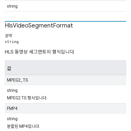
string
Hls
Video
Segment
Format
정적
string
HLS 동영상 세그먼트의 형식입니다.
값
MPEG2_TS
string
MPEG2 TS 형식입니다.
FMP4
string
분할된 MP4입니다.