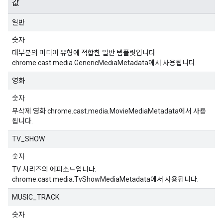
값
일반
숫자
대부분의 미디어 유형에 적합한 일반 템플릿입니다.
chrome.cast.media.GenericMediaMetadata에서 사용됩니다.
영화
숫자
무삭제 영화 chrome.cast.media.MovieMediaMetadata에서 사용
됩니다.
TV_SHOW
숫자
TV 시리즈의 에피소드입니다.
chrome.cast.media.TvShowMediaMetadata에서 사용됩니다.
MUSIC_TRACK
숫자