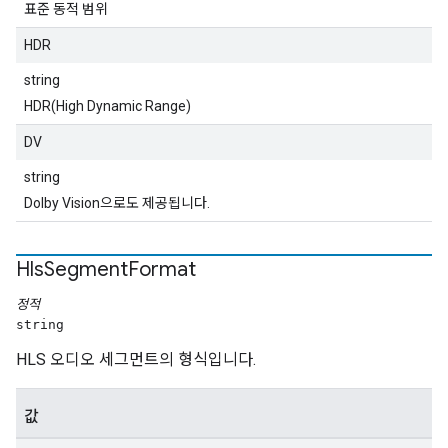
표준 동적 범위
HDR
string
HDR(High Dynamic Range)
DV
string
Dolby Vision으로도 제공됩니다.
Hls
Segment
Format
정적
string
HLS 오디오 세그먼트의 형식입니다.
값