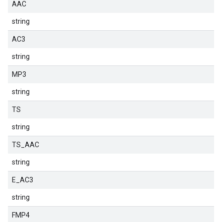
AAC
string
AC3
string
MP3
string
TS
string
TS_AAC
string
E_AC3
string
FMP4