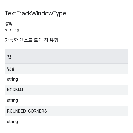
Text
Track
Window
Type
정적
string
가능한 텍스트 트랙 창 유형
값
없음
string
NORMAL
string
ROUNDED_CORNERS
string