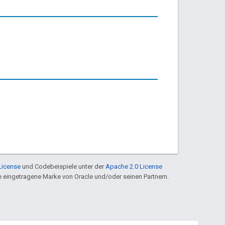
License
und Codebeispiele unter der
Apache 2.0 License
ine eingetragene Marke von Oracle und/oder seinen Partnern.