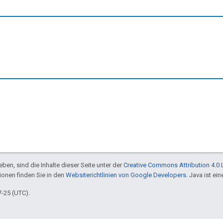
ben, sind die Inhalte dieser Seite unter der
Creative Commons Attribution 4.0 
tionen finden Sie in den
Websiterichtlinien von Google Developers
. Java ist e
7-25 (UTC).