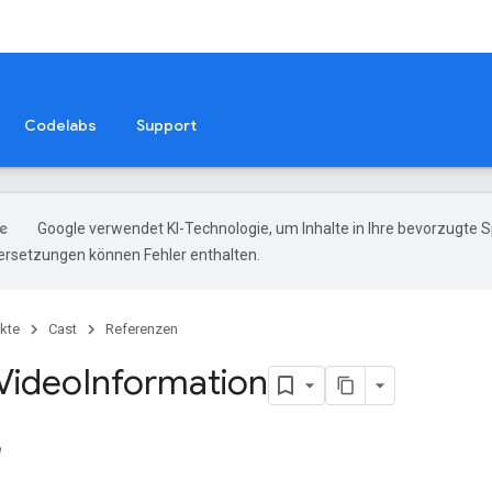
Codelabs
Support
Google verwendet KI-Technologie, um Inhalte in Ihre bevorzugte 
ersetzungen können Fehler enthalten.
kte
Cast
Referenzen
 Video
Information
e