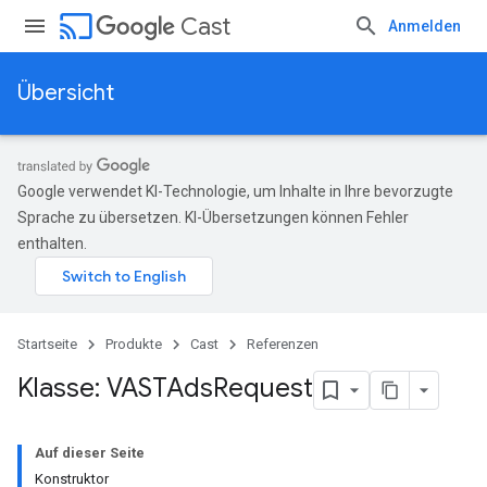
cast
Cast
Anmelden
Übersicht
Google verwendet KI-Technologie, um Inhalte in Ihre bevorzugte
Sprache zu übersetzen. KI-Übersetzungen können Fehler
enthalten.
Startseite
Produkte
Cast
Referenzen
Klasse: VASTAds
Request
Auf dieser Seite
Konstruktor