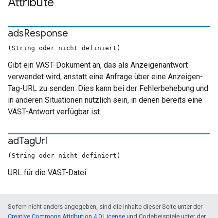
Attribute
ads
Response
(String oder nicht definiert)
Gibt ein VAST-Dokument an, das als Anzeigenantwort
verwendet wird, anstatt eine Anfrage über eine Anzeigen-
Tag-URL zu senden. Dies kann bei der Fehlerbehebung und
in anderen Situationen nützlich sein, in denen bereits eine
VAST-Antwort verfügbar ist.
ad
Tag
Url
(String oder nicht definiert)
URL für die VAST-Datei.
Sofern nicht anders angegeben, sind die Inhalte dieser Seite unter der
Creative Commons Attribution 4.0 License
und Codebeispiele unter der