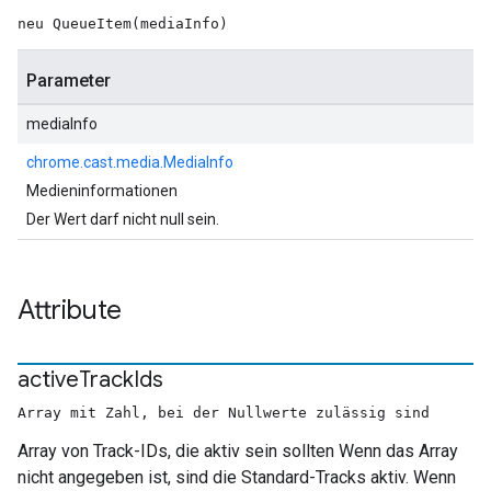
neu QueueItem(mediaInfo)
Parameter
mediaInfo
chrome.cast.media.MediaInfo
Medieninformationen
Der Wert darf nicht null sein.
Attribute
active
Track
Ids
Array mit Zahl, bei der Nullwerte zulässig sind
Array von Track-IDs, die aktiv sein sollten Wenn das Array
nicht angegeben ist, sind die Standard-Tracks aktiv. Wenn