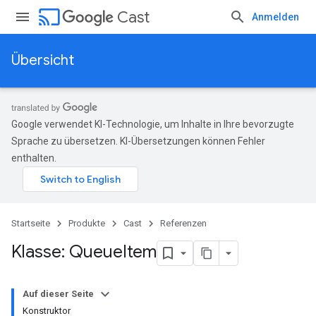
cast
Cast
Anmelden
Übersicht
Google verwendet KI-Technologie, um Inhalte in Ihre bevorzugte
Sprache zu übersetzen. KI-Übersetzungen können Fehler
enthalten.
Startseite
Produkte
Cast
Referenzen
Klasse: Queue
Item
Auf dieser Seite
Konstruktor