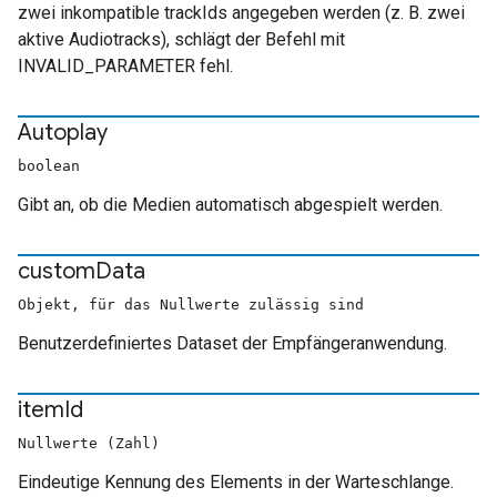
zwei inkompatible trackIds angegeben werden (z. B. zwei
aktive Audiotracks), schlägt der Befehl mit
INVALID_PARAMETER fehl.
Autoplay
boolean
Gibt an, ob die Medien automatisch abgespielt werden.
custom
Data
Objekt, für das Nullwerte zulässig sind
Benutzerdefiniertes Dataset der Empfängeranwendung.
item
Id
Nullwerte (Zahl)
Eindeutige Kennung des Elements in der Warteschlange.