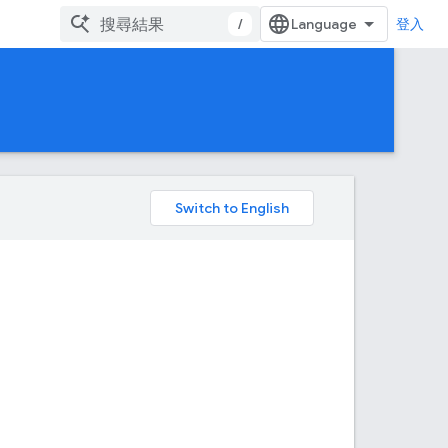
/
登入
。