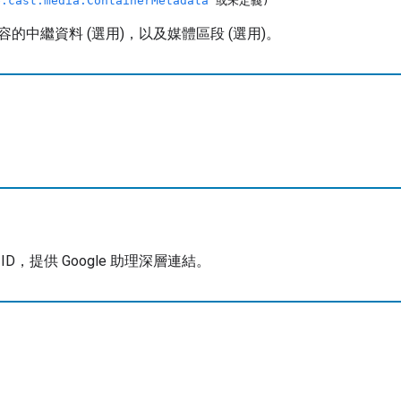
e.cast.media.ContainerMetadata
或未定義)
的中繼資料 (選用)，以及媒體區段 (選用)。
D，提供 Google 助理深層連結。