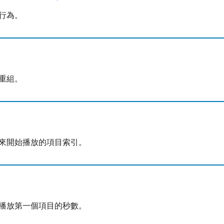
行為。
重組。
來開始播放的項目索引。
播放第一個項目的秒數。