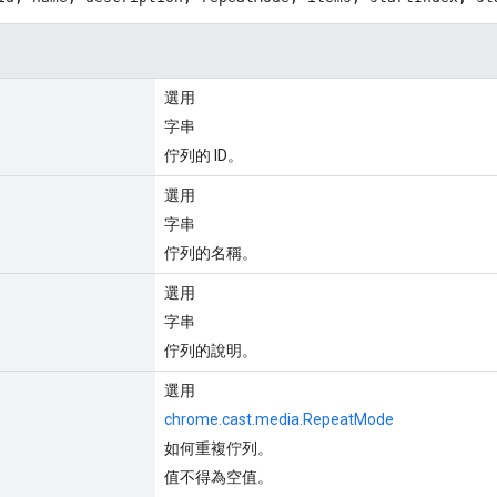
選用
字串
佇列的 ID。
選用
字串
佇列的名稱。
選用
字串
佇列的說明。
選用
chrome.cast.media.RepeatMode
如何重複佇列。
值不得為空值。