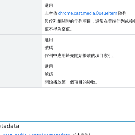
選用
非空值
chrome.cast.media.QueueItem
陣列
與佇列相關聯的佇列項目，通常在雲端佇列或接
值不得為空值。
選用
號碼
佇列中應用於先開始播放的項目索引。
選用
號碼
開始播放第一個項目的秒數。
tadata