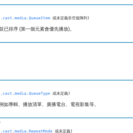
e.cast.media.QueueItem
或未定義非空值陣列)
並已排序 (第一個元素會優先播放)。
e.cast.media.QueueType
或未定義)
例如專輯、播放清單、廣播電台、電視影集等。
e
e.cast.media.RepeatMode
或未定義)