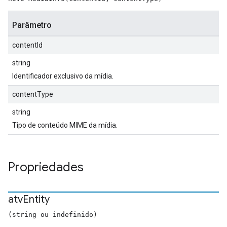
Parâmetro
contentId
string
Identificador exclusivo da mídia.
contentType
string
Tipo de conteúdo MIME da mídia.
Propriedades
atv
Entity
(string ou indefinido)