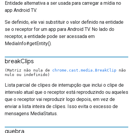
Entidade alternativa a ser usada para carregar a mídia no
app Android TV.
Se definido, ele vai substituir o valor definido na entidade
se o receptor for um app para Android TV. No lado do
receptor, a entidade pode ser acessada em
MediaInfo#getEntity().
break
Clips
(Matriz não nula de
chrome.cast.media.BreakClip
não
nulo ou indefinido)
Lista parcial de clipes de interrupção que inclui o clipe de
intervalo atual que o receptor está reproduzindo ou aqueles
que o receptor vai reproduzir logo depois, em vez de
enviar a lista inteira de clipes. Isso evita o excesso de
mensagens MediaStatus.
quebra