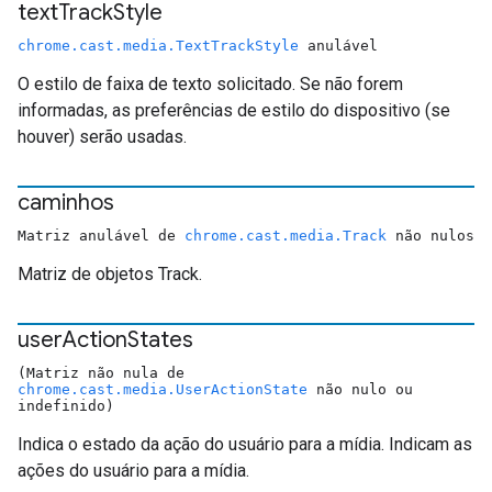
text
Track
Style
chrome.cast.media.TextTrackStyle
anulável
O estilo de faixa de texto solicitado. Se não forem
informadas, as preferências de estilo do dispositivo (se
houver) serão usadas.
caminhos
Matriz anulável de
chrome.cast.media.Track
não nulos
Matriz de objetos Track.
user
Action
States
(Matriz não nula de
chrome.cast.media.UserActionState
não nulo ou
indefinido)
Indica o estado da ação do usuário para a mídia. Indicam as
ações do usuário para a mídia.