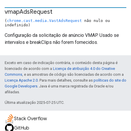
vmap
Ads
Request
(
chrome.cast.media.VastAdsRequest
não nulo ou
indefinido)
Configuração da solicitação de anúncio VMAP. Usado se
intervalos e breakClips não forem fornecidos.
Exceto em caso de indicação contrária, o conteúdo desta página é
licenciado de acordo com a
Licença de atribuição 4.0 do Creative
Commons
, e as amostras de código são licenciadas de acordo com a
Licença Apache 2.0
. Para mais detalhes, consulte as
políticas do site do
Google Developers
. Java é uma marca registrada da Oracle e/ou
afiliadas.
Última atualização 2025-07-25 UTC.
Stack Overflow
GitHub