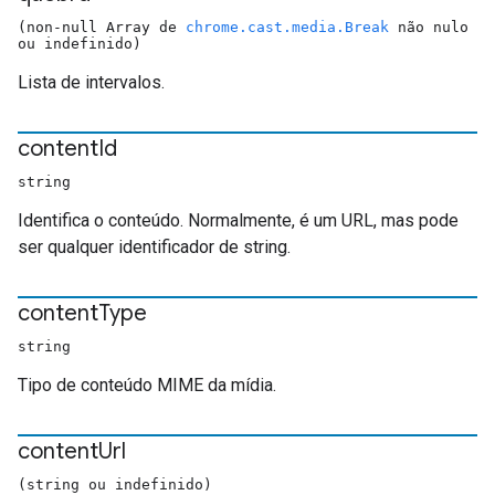
(non-null Array de
chrome.cast.media.Break
não nulo
ou indefinido)
Lista de intervalos.
content
Id
string
Identifica o conteúdo. Normalmente, é um URL, mas pode
ser qualquer identificador de string.
content
Type
string
Tipo de conteúdo MIME da mídia.
content
Url
(string ou indefinido)