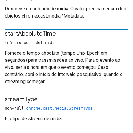
Descreve o conteúdo de mídia. O valor precisa ser um dos
objetos chrome.cast.media.*Metadata.
start
Absolute
Time
(número ou indefinido)
Fornece o tempo absoluto (tempo Unix Epoch em
segundos) para transmissões ao vivo. Para o evento ao
vivo, seria a hora em que o evento começou. Caso
contrário, será o início do intervalo pesquisável quando o
streaming começar.
stream
Type
non-null
chrome.cast.media.StreamType
É o tipo de stream de mídia.