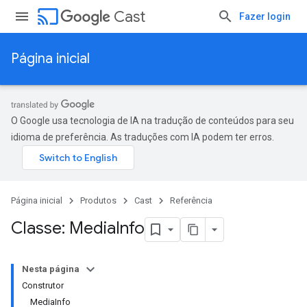
cast
Cast
Fazer login
Página inicial
O Google usa tecnologia de IA na tradução de conteúdos para seu
idioma de preferência. As traduções com IA podem ter erros.
Página inicial
Produtos
Cast
Referência
Classe: Media
Info
Nesta página
Construtor
MediaInfo