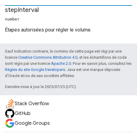
step
Interval
number
Étapes autorisées pour régler le volume.
Sauf indication contraire, le contenu de cette page est régi par une
licence
Creative Commons Attribution 4.0
, et les échantillons de code
sont régis par une licence
Apache 2.0
. Pour en savoir plus, consultez les
Règles du site Google Developers
. Java est une marque déposée
d'Oracle et/ou de ses sociétés affiliées.
Dernière mise à jour le 2025/07/25 (UTC).
Stack Overflow
GitHub
Google Groups