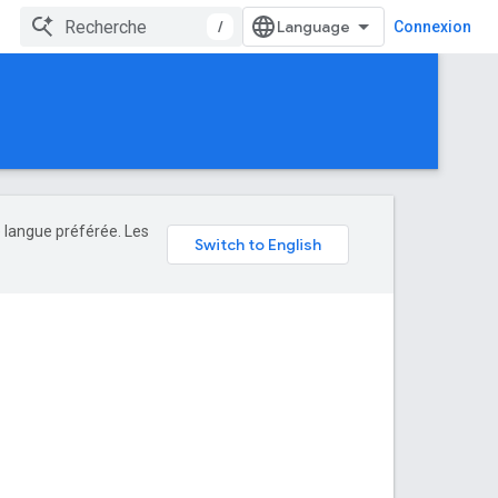
/
Connexion
e langue préférée. Les