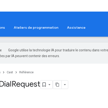
ons
Ateliers de programmation
Assistance
Google utilise la technologie IA pour traduire le contenu dans votr
es par IA peuvent contenir des erreurs.
s
Cast
Référence
Dial
Request