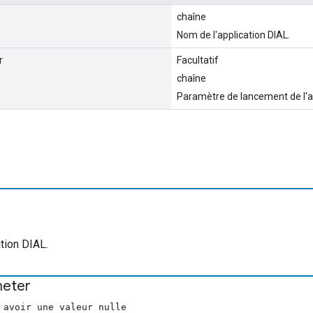
chaîne
Nom de l'application DIAL.
r
Facultatif
chaîne
Paramètre de lancement de l'ap
tion DIAL.
eter
 avoir une valeur nulle