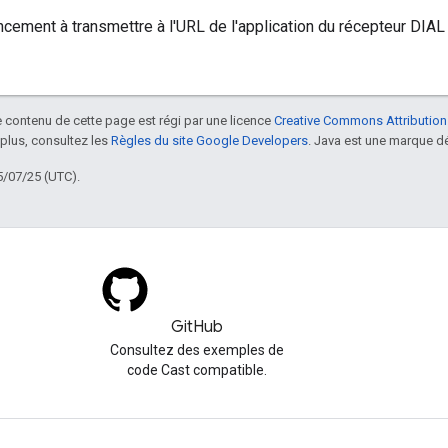
cement à transmettre à l'URL de l'application du récepteur DIA
le contenu de cette page est régi par une licence
Creative Commons Attribution
 plus, consultez les
Règles du site Google Developers
. Java est une marque dé
5/07/25 (UTC).
GitHub
Consultez des exemples de
code Cast compatible.