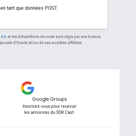
L en tant que données POST.
 4.0
, et les échantillons de code sont régis par une licence
posée d'Oracle et/ou de ses sociétés affiliées.
Google Groups
Inscrivez-vous pour recevoir
les annonces du SDK Cast.