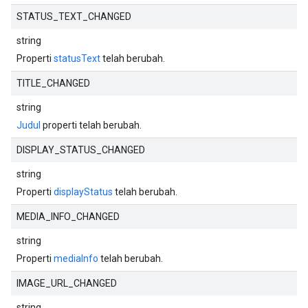
STATUS_TEXT_CHANGED
string
Properti
statusText
telah berubah.
TITLE_CHANGED
string
Judul
properti telah berubah.
DISPLAY_STATUS_CHANGED
string
Properti
displayStatus
telah berubah.
MEDIA_INFO_CHANGED
string
Properti
mediaInfo
telah berubah.
IMAGE_URL_CHANGED
string