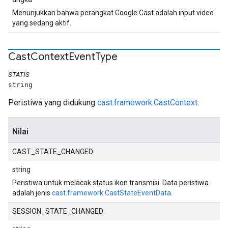
Menunjukkan bahwa perangkat Google Cast adalah input video
yang sedang aktif.
Cast
Context
Event
Type
STATIS
string
Peristiwa yang didukung
cast.framework.CastContext
.
Nilai
CAST_STATE_CHANGED
string
Peristiwa untuk melacak status ikon transmisi. Data peristiwa
adalah jenis
cast.framework.CastStateEventData
.
SESSION_STATE_CHANGED