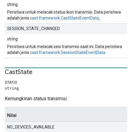
string
Peristiwa untuk melacak status ikon transmisi. Data peristiwa
adalah jenis
cast.framework.CastStateEventData
.
SESSION_STATE_CHANGED
string
Peristiwa untuk melacak sesi transmisi saat ini. Data peristiwa
adalah jenis
cast.framework.SessionStateEventData
.
Cast
State
STATIS
string
Kemungkinan status transmisi.
Nilai
NO_DEVICES_AVAILABLE