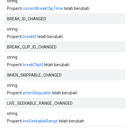
string
Properti
currentBreakClipTime
telah berubah.
BREAK_ID_CHANGED
string
Properti
breakId
telah berubah.
BREAK_CLIP_ID_CHANGED
string
Properti
breakClipId
telah berubah.
WHEN_SKIPPABLE_CHANGED
string
Properti
whenSkippable
telah berubah.
LIVE_SEEKABLE_RANGE_CHANGED
string
Properti
liveSeekableRange
telah berubah.