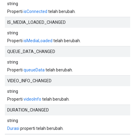
string
Properti
isConnected
telah berubah.
IS_MEDIA_LOADED_CHANGED
string
Properti
isMediaLoaded
telah berubah.
QUEUE_DATA_CHANGED
string
Properti
queueData
telah berubah.
VIDEO_INFO_CHANGED
string
Properti
videoInfo
telah berubah.
DURATION_CHANGED
string
Durasi
properti telah berubah.