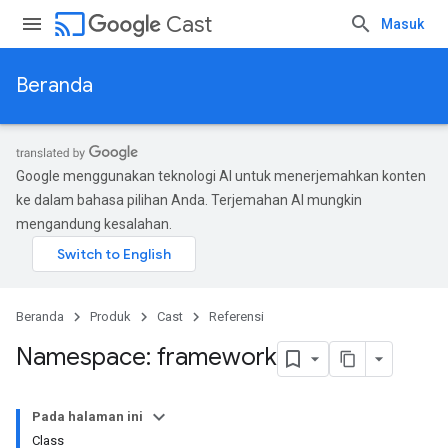
cast
Cast
Masuk
Beranda
Google menggunakan teknologi AI untuk menerjemahkan konten
ke dalam bahasa pilihan Anda. Terjemahan AI mungkin
mengandung kesalahan.
Beranda
Produk
Cast
Referensi
Namespace: framework
Pada halaman ini
Class