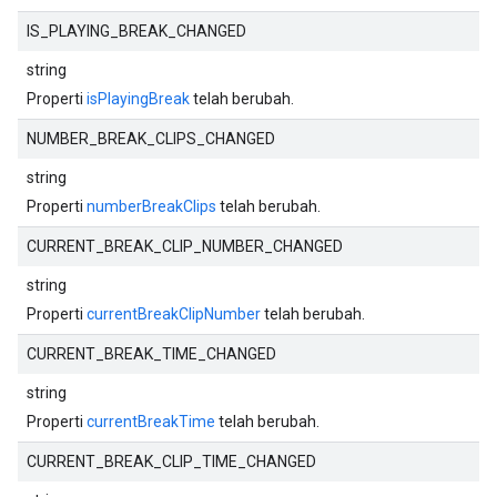
IS_PLAYING_BREAK_CHANGED
string
Properti
isPlayingBreak
telah berubah.
NUMBER_BREAK_CLIPS_CHANGED
string
Properti
numberBreakClips
telah berubah.
CURRENT_BREAK_CLIP_NUMBER_CHANGED
string
Properti
currentBreakClipNumber
telah berubah.
CURRENT_BREAK_TIME_CHANGED
string
Properti
currentBreakTime
telah berubah.
CURRENT_BREAK_CLIP_TIME_CHANGED