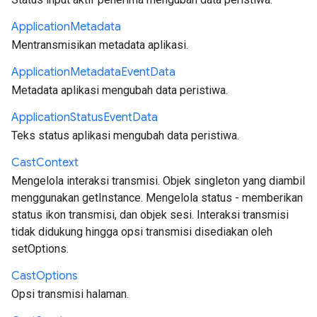
Application
Metadata
Mentransmisikan metadata aplikasi.
Application
Metadata
Event
Data
Metadata aplikasi mengubah data peristiwa.
Application
Status
Event
Data
Teks status aplikasi mengubah data peristiwa.
Cast
Context
Mengelola interaksi transmisi. Objek singleton yang diambil
menggunakan getInstance. Mengelola status - memberikan
status ikon transmisi, dan objek sesi. Interaksi transmisi
tidak didukung hingga opsi transmisi disediakan oleh
setOptions.
Cast
Options
Opsi transmisi halaman.