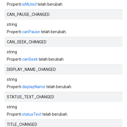
Properti
isMuted
telah berubah.
CAN_PAUSE_CHANGED
string
Properti
canPause
telah berubah.
CAN_SEEK_CHANGED
string
Properti
canSeek
telah berubah.
DISPLAY_NAME_CHANGED
string
Properti
displayName
telah berubah.
STATUS_TEXT_CHANGED
string
Properti
statusText
telah berubah.
TITLE_CHANGED