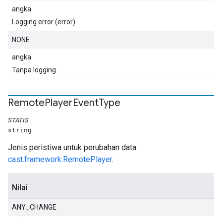
angka
Logging error (error).
NONE
angka
Tanpa logging.
Remote
Player
Event
Type
STATIS
string
Jenis peristiwa untuk perubahan data
cast.framework.RemotePlayer
.
Nilai
ANY_CHANGE