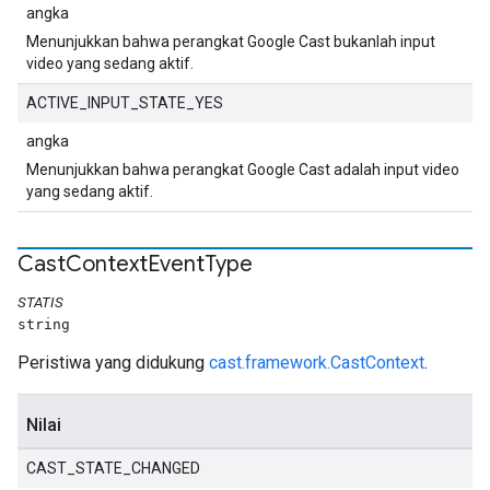
angka
Menunjukkan bahwa perangkat Google Cast bukanlah input
video yang sedang aktif.
ACTIVE_INPUT_STATE_YES
angka
Menunjukkan bahwa perangkat Google Cast adalah input video
yang sedang aktif.
Cast
Context
Event
Type
STATIS
string
Peristiwa yang didukung
cast.framework.CastContext
.
Nilai
CAST_STATE_CHANGED