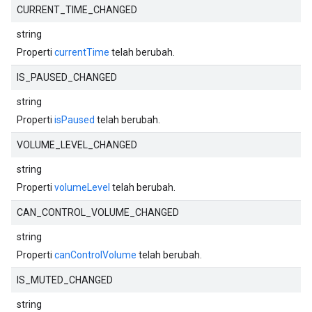
CURRENT_TIME_CHANGED
string
Properti
currentTime
telah berubah.
IS_PAUSED_CHANGED
string
Properti
isPaused
telah berubah.
VOLUME_LEVEL_CHANGED
string
Properti
volumeLevel
telah berubah.
CAN_CONTROL_VOLUME_CHANGED
string
Properti
canControlVolume
telah berubah.
IS_MUTED_CHANGED
string