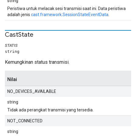
string
Peristiwa untuk melacak sesi transmisi saat ini. Data peristiwa
adalah jenis
cast.framework.SessionStateEventData
.
Cast
State
STATIS
string
Kemungkinan status transmisi.
Nilai
NO_DEVICES_AVAILABLE
string
Tidak ada perangkat transmisi yang tersedia.
NOT_CONNECTED
string