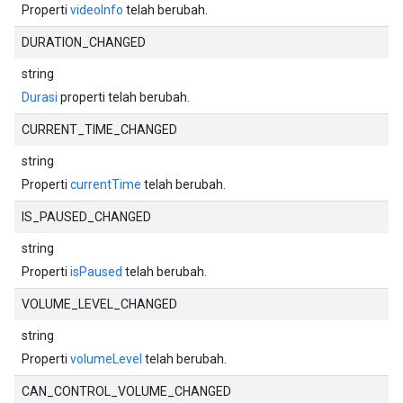
Properti
videoInfo
telah berubah.
DURATION_CHANGED
string
Durasi
properti telah berubah.
CURRENT_TIME_CHANGED
string
Properti
currentTime
telah berubah.
IS_PAUSED_CHANGED
string
Properti
isPaused
telah berubah.
VOLUME_LEVEL_CHANGED
string
Properti
volumeLevel
telah berubah.
CAN_CONTROL_VOLUME_CHANGED