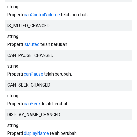
string
Properti
canControlVolume
telah berubah.
IS_MUTED_CHANGED
string
Properti
isMuted
telah berubah.
CAN_PAUSE_CHANGED
string
Properti
canPause
telah berubah.
CAN_SEEK_CHANGED
string
Properti
canSeek
telah berubah.
DISPLAY_NAME_CHANGED
string
Properti
displayName
telah berubah.