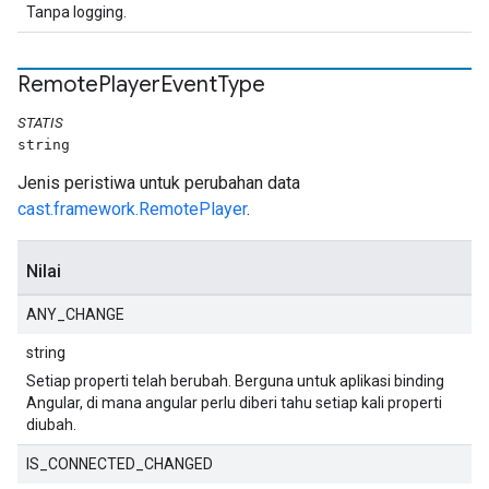
Tanpa logging.
Remote
Player
Event
Type
STATIS
string
Jenis peristiwa untuk perubahan data
cast.framework.RemotePlayer
.
Nilai
ANY_CHANGE
string
Setiap properti telah berubah. Berguna untuk aplikasi binding
Angular, di mana angular perlu diberi tahu setiap kali properti
diubah.
IS_CONNECTED_CHANGED