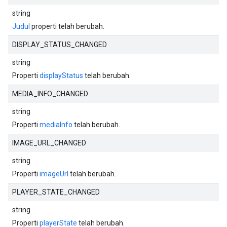
string
Judul
properti telah berubah.
DISPLAY_STATUS_CHANGED
string
Properti
displayStatus
telah berubah.
MEDIA_INFO_CHANGED
string
Properti
mediaInfo
telah berubah.
IMAGE_URL_CHANGED
string
Properti
imageUrl
telah berubah.
PLAYER_STATE_CHANGED
string
Properti
playerState
telah berubah.