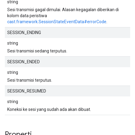
string
Sesi transmisi gagal dimulai. Alasan kegagalan diberikan di
kolom data peristiwa
cast.framework.SessionStateEventData#errorCode
.
SESSION_ENDING
string
Sesi transmisi sedang terputus.
SESSION_ENDED
string
Sesi transmisi terputus.
SESSION_RESUMED
string
Koneksi ke sesi yang sudah ada akan dibuat.
Properti