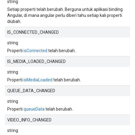
string
Setiap properti telah berubah. Berguna untuk aplikasi binding
Angular, di mana angular perlu diberi tahu setiap kali properti
diubah.
IS_CONNECTED_CHANGED
string
Properti
isConnected
telah berubah.
IS_MEDIA_LOADED_CHANGED
string
Properti
isMediaLoaded
telah berubah.
QUEUE_DATA_CHANGED
string
Properti
queueData
telah berubah.
VIDEO_INFO_CHANGED
string