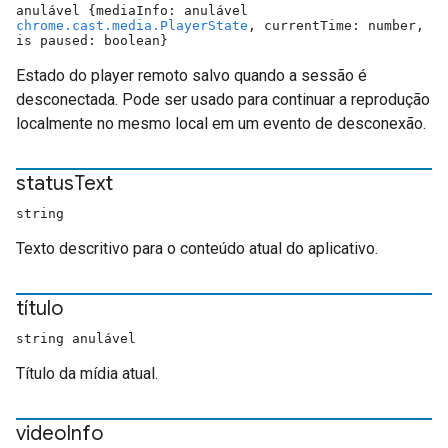
anulável {mediaInfo: anulável
chrome.cast.media.PlayerState
, currentTime: number,
is paused: boolean}
Estado do player remoto salvo quando a sessão é
desconectada. Pode ser usado para continuar a reprodução
localmente no mesmo local em um evento de desconexão.
status
Text
string
Texto descritivo para o conteúdo atual do aplicativo.
título
string anulável
Título da mídia atual.
video
Info