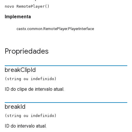
novo RemotePlayer()
Implementa
castx.common.RemotePlayer.PlayerInterface
Propriedades
break
Clip
Id
(string ou indefinido)
ID do clipe de intervalo atual.
break
Id
(string ou indefinido)
ID do intervalo atual.