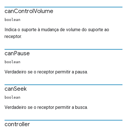
can
Control
Volume
boolean
Indica o suporte à mudança de volume do suporte ao
receptor.
can
Pause
boolean
Verdadeiro se o receptor permitir a pausa.
can
Seek
boolean
Verdadeiro se o receptor permitir a busca.
controller