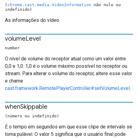
(
chrome.cast.media.VideoInformation
não nulo ou
indefinido)
As informações do vídeo.
volume
Level
number
O nível de volume do receptor atual como um valor entre
0,0 e 1,0. 1,0 é o volume máximo possível no receptor ou
stream. Para alterar o volume do receptor, altere esse valor
e chame
cast.framework.RemotePlayerController#setVolumeLevel
.
when
Skippable
(número ou indefinido)
É o tempo em segundos em que esse clipe de intervalo se
torna pulável. O valor 5 significa que o usuário final pode