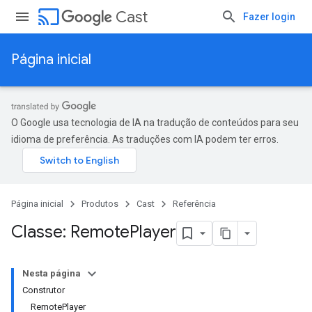
cast
Cast
Fazer login
Página inicial
O Google usa tecnologia de IA na tradução de conteúdos para seu
idioma de preferência. As traduções com IA podem ter erros.
Página inicial
Produtos
Cast
Referência
Classe: Remote
Player
Nesta página
Construtor
RemotePlayer