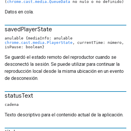
(
chrome.cast.media.QueueData
no nulo o no definido)
Datos en cola.
saved
Player
State
anulable {mediaInfo: anulable
chrome.cast.media.PlayerState
, currentTime: número,
isPause: boolean}
Se guardó el estado remoto del reproductor cuando se
desconectó la sesión. Se puede utilizar para continuar la
reproducción local desde la misma ubicación en un evento
de desconexión.
status
Text
cadena
Texto descriptivo para el contenido actual de la aplicación.