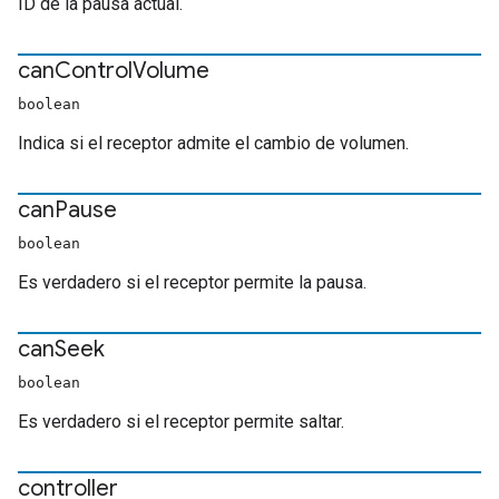
ID de la pausa actual.
can
Control
Volume
boolean
Indica si el receptor admite el cambio de volumen.
can
Pause
boolean
Es verdadero si el receptor permite la pausa.
can
Seek
boolean
Es verdadero si el receptor permite saltar.
controller