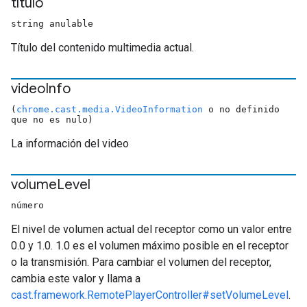
título
string anulable
Título del contenido multimedia actual.
video
Info
(
chrome.cast.media.VideoInformation
o no definido
que no es nulo)
La información del video
volume
Level
número
El nivel de volumen actual del receptor como un valor entre
0.0 y 1.0. 1.0 es el volumen máximo posible en el receptor
o la transmisión. Para cambiar el volumen del receptor,
cambia este valor y llama a
cast.framework.RemotePlayerController#setVolumeLevel
.