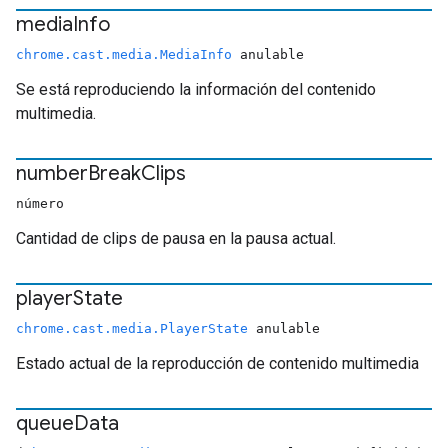
media
Info
chrome.cast.media.MediaInfo
anulable
Se está reproduciendo la información del contenido
multimedia.
number
Break
Clips
número
Cantidad de clips de pausa en la pausa actual.
player
State
chrome.cast.media.PlayerState
anulable
Estado actual de la reproducción de contenido multimedia
queue
Data