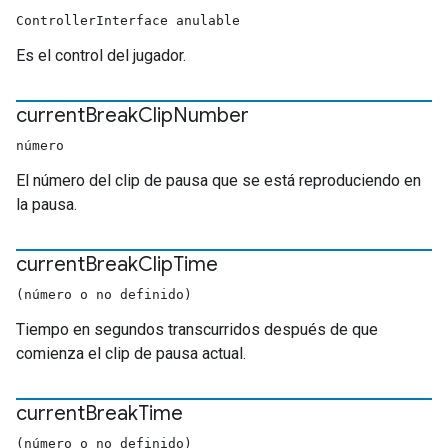
ControllerInterface anulable
Es el control del jugador.
current
Break
Clip
Number
número
El número del clip de pausa que se está reproduciendo en
la pausa.
current
Break
Clip
Time
(número o no definido)
Tiempo en segundos transcurridos después de que
comienza el clip de pausa actual.
current
Break
Time
(número o no definido)