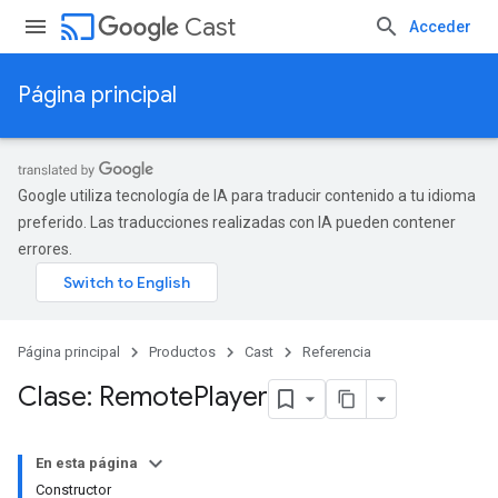
cast
Cast
Acceder
Página principal
Google utiliza tecnología de IA para traducir contenido a tu idioma
preferido. Las traducciones realizadas con IA pueden contener
errores.
Página principal
Productos
Cast
Referencia
Clase: Remote
Player
En esta página
Constructor