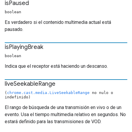
is
Paused
boolean
Es verdadero si el contenido multimedia actual está
pausado.
is
Playing
Break
boolean
Indica que el receptor está haciendo un descanso.
live
Seekable
Range
(
chrome.cast.media.LiveSeekableRange
no nulo o
indefinido)
El rango de búsqueda de una transmisión en vivo o de un
evento. Usa el tiempo multimedia relativo en segundos. No
estará definido para las transmisiones de VOD.