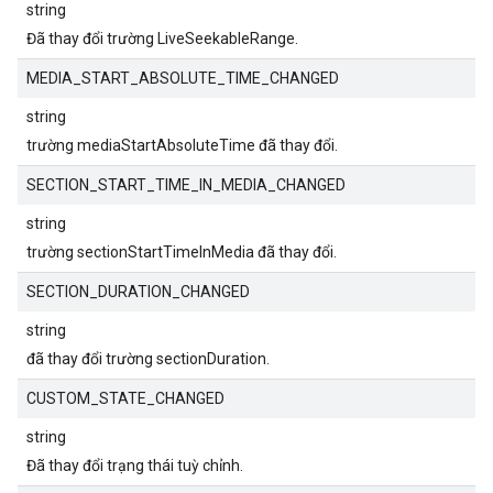
string
Đã thay đổi trường LiveSeekableRange.
MEDIA_START_ABSOLUTE_TIME_CHANGED
string
trường mediaStartAbsoluteTime đã thay đổi.
SECTION_START_TIME_IN_MEDIA_CHANGED
string
trường sectionStartTimeInMedia đã thay đổi.
SECTION_DURATION_CHANGED
string
đã thay đổi trường sectionDuration.
CUSTOM_STATE_CHANGED
string
Đã thay đổi trạng thái tuỳ chỉnh.