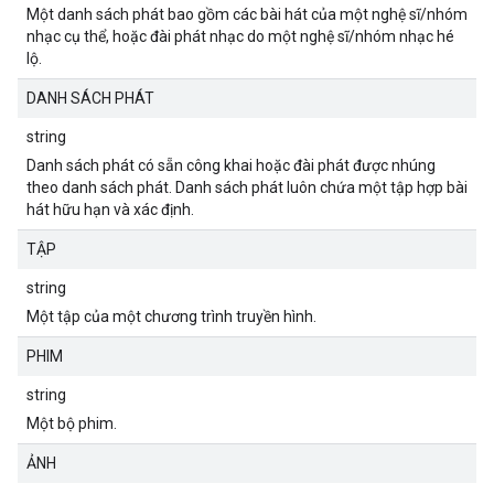
Một danh sách phát bao gồm các bài hát của một nghệ sĩ/nhóm
nhạc cụ thể, hoặc đài phát nhạc do một nghệ sĩ/nhóm nhạc hé
lộ.
DANH SÁCH PHÁT
string
Danh sách phát có sẵn công khai hoặc đài phát được nhúng
theo danh sách phát. Danh sách phát luôn chứa một tập hợp bài
hát hữu hạn và xác định.
TẬP
string
Một tập của một chương trình truyền hình.
PHIM
string
Một bộ phim.
ẢNH