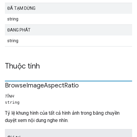
ĐÃ TẠM DỪNG
string
ĐANG PHÁT
string
Thuộc tính
Browse
Image
Aspect
Ratio
TĨNH
string
Tỷ lệ khung hình của tất cả hình ảnh trong băng chuyền
duyệt xem nội dung nghe nhìn.