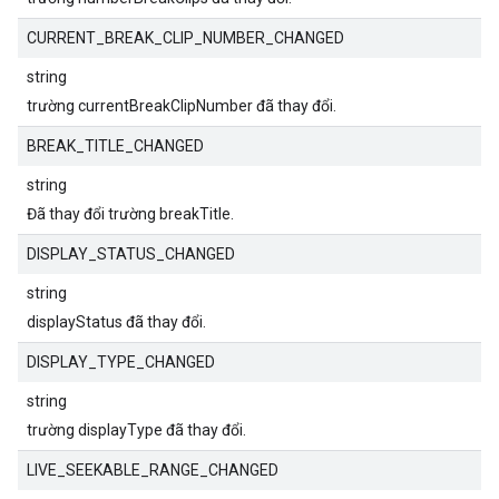
CURRENT_BREAK_CLIP_NUMBER_CHANGED
string
trường currentBreakClipNumber đã thay đổi.
BREAK_TITLE_CHANGED
string
Đã thay đổi trường breakTitle.
DISPLAY_STATUS_CHANGED
string
displayStatus đã thay đổi.
DISPLAY_TYPE_CHANGED
string
trường displayType đã thay đổi.
LIVE_SEEKABLE_RANGE_CHANGED