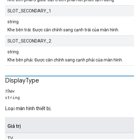
SLOT_SECONDARY_1
string
Khe bên trái. Được căn chỉnh sang cạnh trái của màn hình.
SLOT_SECONDARY_2
string
Khe bên phải. Được căn chỉnh sang cạnh phải của màn hình.
Display
Type
TĨNH
string
Loại màn hình thiết bị.
Giá trị
TV