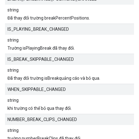
string
Đã thay đổi trường breakPercentPositions.
IS_PLAYING_BREAK_CHANGED
string
Trường isPlayingBreak đã thay đổi.
IS_BREAK_SKIPPABLE_CHANGED
string
Đã thay đổi trường isBreakquảng cáo và bỏ qua.
WHEN_SKIPPABLE_CHANGED
string
khi trường có thể bỏ qua thay đổi.
NUMBER_BREAK_CLIPS_CHANGED
string
trường numberBreakClips đã thay đổi.