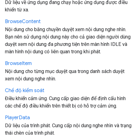
Dữ liệu về ứng dụng đang chạy hoặc ứng dụng được điều
khiển từ xa.
Browse
Content
Nội dung cho băng chuyền duyệt xem nội dung nghe nhìn.
Bạn nên sử dụng nội dung này cho cả giao diện người dùng
duyệt xem nội dung đa phương tiện trên màn hình IDLE và
màn hình nội dung có liên quan trong khi phát.
Browse
Item
Nội dung cho từng mục duyệt qua trong danh sách duyệt
xem nội dung nghe nhìn.
Chế độ kiểm soát
Điều khiển cảm ứng. Cung cấp giao diện để định cấu hình
các chế độ điều khiển trên thiết bị có hỗ trợ cảm ứng.
Player
Data
Dữ liệu của trình phát. Cung cấp nội dung nghe nhìn và trạng
thái chèn của trình phát.