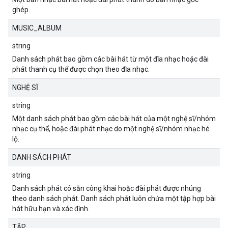
ghép.
MUSIC_ALBUM
string
Danh sách phát bao gồm các bài hát từ một đĩa nhạc hoặc đài
phát thanh cụ thể được chọn theo đĩa nhạc.
NGHỆ SĨ
string
Một danh sách phát bao gồm các bài hát của một nghệ sĩ/nhóm
nhạc cụ thể, hoặc đài phát nhạc do một nghệ sĩ/nhóm nhạc hé
lộ.
DANH SÁCH PHÁT
string
Danh sách phát có sẵn công khai hoặc đài phát được nhúng
theo danh sách phát. Danh sách phát luôn chứa một tập hợp bài
hát hữu hạn và xác định.
TẬP