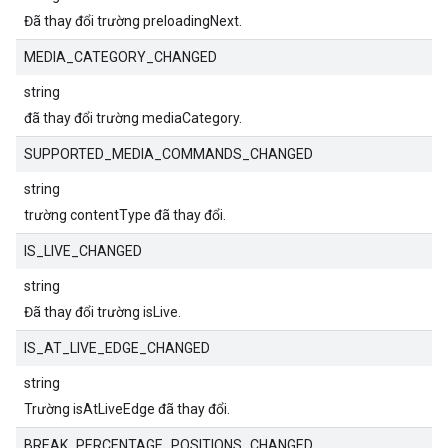
Đã thay đổi trường preloadingNext.
MEDIA_CATEGORY_CHANGED
string
đã thay đổi trường mediaCategory.
SUPPORTED_MEDIA_COMMANDS_CHANGED
string
trường contentType đã thay đổi.
IS_LIVE_CHANGED
string
Đã thay đổi trường isLive.
IS_AT_LIVE_EDGE_CHANGED
string
Trường isAtLiveEdge đã thay đổi.
BREAK_PERCENTAGE_POSITIONS_CHANGED