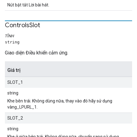
Nút bật tắt Lời bài hát.
Controls
Slot
TĨNH
string
Giao diện Điều khiển cảm ứng.
Giá trị
SLOT_1
string
Khe bên trái. Không dùng nữa, thay vào đó hãy sử dụng
vàng_LPURL_1.
SLOT_2
string
Khe ở giữa bên trái. Không dùng nữa, chuyển sang sử dụng