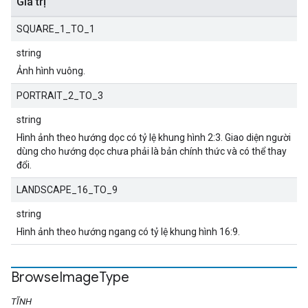
Giá trị
SQUARE_1_TO_1
string
Ảnh hình vuông.
PORTRAIT_2_TO_3
string
Hình ảnh theo hướng dọc có tỷ lệ khung hình 2:3. Giao diện người
dùng cho hướng dọc chưa phải là bản chính thức và có thể thay
đổi.
LANDSCAPE_16_TO_9
string
Hình ảnh theo hướng ngang có tỷ lệ khung hình 16:9.
Browse
Image
Type
TĨNH