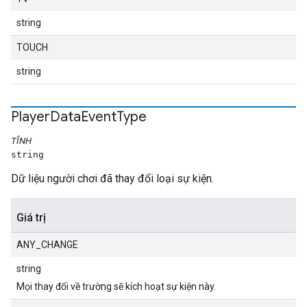
string
TOUCH
string
Player
Data
Event
Type
TĨNH
string
Dữ liệu người chơi đã thay đổi loại sự kiện.
Giá trị
ANY_CHANGE
string
Mọi thay đổi về trường sẽ kích hoạt sự kiện này.