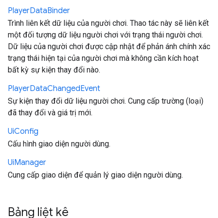
Player
Data
Binder
Trình liên kết dữ liệu của người chơi. Thao tác này sẽ liên kết
một đối tượng dữ liệu người chơi với trạng thái người chơi.
Dữ liệu của người chơi được cập nhật để phản ánh chính xác
trạng thái hiện tại của người chơi mà không cần kích hoạt
bất kỳ sự kiện thay đổi nào.
Player
Data
Changed
Event
Sự kiện thay đổi dữ liệu người chơi. Cung cấp trường (loại)
đã thay đổi và giá trị mới.
Ui
Config
Cấu hình giao diện người dùng.
Ui
Manager
Cung cấp giao diện để quản lý giao diện người dùng.
Bảng liệt kê