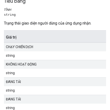
Tiểu bang
TĨNH
string
Trạng thái giao diện người dùng của ứng dụng nhận.
Giá trị
CHẠY CHIẾN DỊCH
string
KHÔNG HOẠT ĐỘNG
string
ĐANG TẢI
string
ĐANG TẢI
string