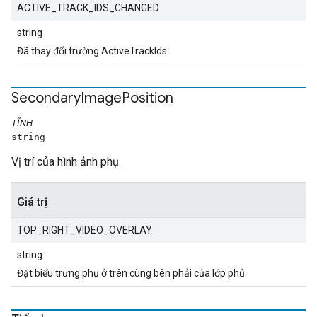
ACTIVE_TRACK_IDS_CHANGED
string
Đã thay đổi trường ActiveTrackIds.
Secondary
Image
Position
TĨNH
string
Vị trí của hình ảnh phụ.
Giá trị
TOP_RIGHT_VIDEO_OVERLAY
string
Đặt biểu trưng phụ ở trên cùng bên phải của lớp phủ.