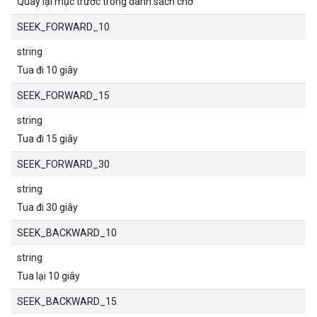
Quay lại mục trước trong danh sách chờ
SEEK_FORWARD_10
string
Tua đi 10 giây
SEEK_FORWARD_15
string
Tua đi 15 giây
SEEK_FORWARD_30
string
Tua đi 30 giây
SEEK_BACKWARD_10
string
Tua lại 10 giây
SEEK_BACKWARD_15