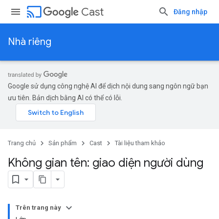
cast
Cast
Đăng nhập
Nhà riêng
Google sử dụng công nghệ AI để dịch nội dung sang ngôn ngữ bạn
ưu tiên. Bản dịch bằng AI có thể có lỗi.
Trang chủ
Sản phẩm
Cast
Tài liệu tham khảo
Không gian tên: giao diện người dùng
Trên trang này