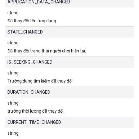
APPLICATION_DATA_CHANGED
string
Đã thay đổi tên ứng dụng.
STATE_CHANGED
string
Đã thay đổi trạng thái người chơi hiện tại.
IS_SEEKING_CHANGED
string
Trường đang tìm kiếm đã thay đổi.
DURATION_CHANGED
string
trường thời lượng đã thay đổi.
CURRENT_TIME_CHANGED
string