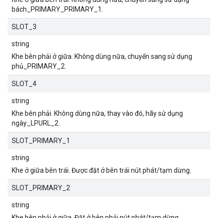
bách_PRIMARY_PRIMARY_1.
SLOT_3
string
Khe bên phải ở giữa. Không dùng nữa, chuyển sang sử dụng
phủ_PRIMARY_2.
SLOT_4
string
Khe bên phải. Không dùng nữa, thay vào đó, hãy sử dụng
ngày_LPURL_2.
SLOT_PRIMARY_1
string
Khe ở giữa bên trái. Được đặt ở bên trái nút phát/tạm dừng.
SLOT_PRIMARY_2
string
Khe bên phải ở giữa. Đặt ở bên phải nút phát/tạm dừng.