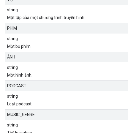
string
Một tập của một chương trình truyền hình.
PHIM
string
Một bộ phim.
ẢNH
string
Một hình ảnh.
PODCAST
string
Loạt podcast.
MUSIC_GENRE
string
Thể loại nhạc.