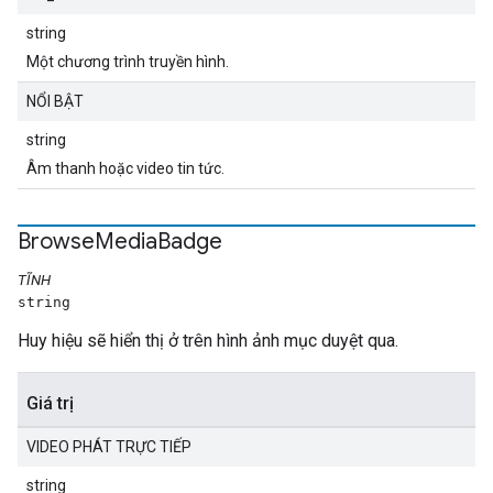
string
Một chương trình truyền hình.
NỔI BẬT
string
Âm thanh hoặc video tin tức.
Browse
Media
Badge
TĨNH
string
Huy hiệu sẽ hiển thị ở trên hình ảnh mục duyệt qua.
Giá trị
VIDEO PHÁT TRỰC TIẾP
string