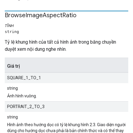
Browse
Image
Aspect
Ratio
TĨNH
string
Tỷ lệ khung hình của tất cả hình ảnh trong băng chuyền
duyệt xem nội dung nghe nhìn.
Giá trị
SQUARE_1_TO_1
string
Ảnh hình vuông.
PORTRAIT_2_TO_3
string
Hình ảnh theo hướng dọc có tỷ lệ khung hình 2:3. Giao diện người
dùng cho hướng dọc chưa phải là bản chính thức và có thể thay