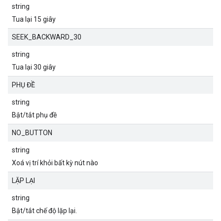
string
Tua lại 15 giây
SEEK_BACKWARD_30
string
Tua lại 30 giây
PHỤ ĐỀ
string
Bật/tắt phụ đề
NO_BUTTON
string
Xoá vị trí khỏi bất kỳ nút nào
LẶP LẠI
string
Bật/tắt chế độ lặp lại.