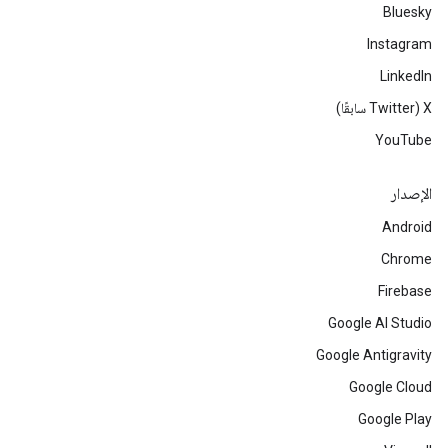
Bluesky
Instagram
LinkedIn
‫X ‏(Twitter سابقًا)
YouTube
الإصدار
Android
Chrome
Firebase
Google AI Studio
Google Antigravity
Google Cloud
Google Play