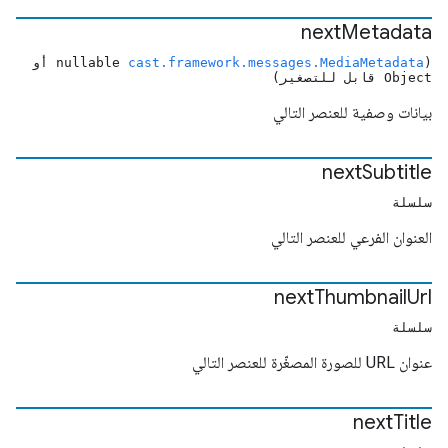
next
Metadata
(nullable
cast.framework.messages.MediaMetadata
أو
Object قابل للتصغير)
بيانات وصفية للعنصر التالي
next
Subtitle
سلسلة
العنوان الفرعي للعنصر التالي
next
Thumbnail
Url
سلسلة
عنوان URL للصورة المصغّرة للعنصر التالي
next
Title