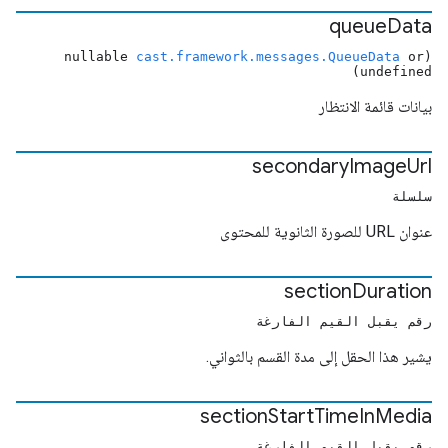
queue
Data
cast.framework.messages.QueueData
or
(nullable
undefined)
بيانات قائمة الانتظار
secondary
Image
Url
سلسلة
عنوان URL للصورة الثانوية للمحتوى
section
Duration
رقم يقبل القيم الفارغة
يشير هذا الحقل إلى مدة القسم بالثواني.
section
Start
Time
In
Media
رقم يقبل القيم الفارغة