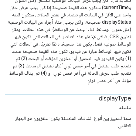
تحديد ما إذا كان يجب عرض البيانات الوصفية للمشغّل (مثل العنوان
وcurrentTime) ستكون هذه القيمة صحيحة إذا كان يجب عرض حقل
واحد على الأقل في البيانات الوصفية. في بعض الحالات، ستكون قيمة
displayStatus صحيحة، ولكن يجب إخفاء أجزاء من البيانات الوصفية
(مثل عنوان الوسائط أثناء البحث عن الوسائط). في هذه الحالات، يمكن
تطبيق CSS إضافي لإخفاء هذه العناصر. في الحالات التي تكون فيها
الوسائط صوتية فقط، يكون هذا صحيحًا دائمًا تقريبًا. في الحالات التي
تكون فيها الوسائط عبارة عن فيديو، تكون هذه القيمة صحيحة عندما:
(1) يكون الفيديو قيد التحميل أو التخزين المؤقت أو البحث (2) تم
تقديم طلب تشغيل في آخر خمس ثوانٍ أثناء تشغيل الوسائط، (3) تم
تقديم طلب لعرض الحالة في آخر خمس ثوانٍ، أو (4) تم إيقاف الوسائط
مؤقتًا في آخر خمس ثوانٍ.
display
Type
سلسلة
سمة للتمييز بين أنواع الشاشات المختلفة يكون التلفزيون هو الجهاز
التلقائي.