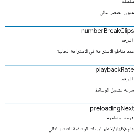
سلسلة
عنوان العنصر التالي
number
Break
Clips
الرقم
عدد مقاطع الاستراحة في الاستراحة الحالية
playback
Rate
الرقم
سرعة تشغيل الوسائط
preloading
Next
قيمة منطقية
علم لإظهار/إخفاء البيانات الوصفية للعنصر التالي