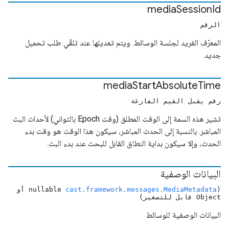
media
Session
Id
الرقم
المعرّف الفريد لجلسة الوسائط. ويتم تعديلها عند تلقّي طلب تحميل
جديد.
media
Start
Absolute
Time
رقم يقبل القيم الفارغة
تشير هذه السمة إلى الوقت المطلق (وقت Epoch بالثواني) لأحداث البث
المباشر. بالنسبة إلى الحدث المباشر، سيكون هذا الوقت هو وقت بدء
الحدث، وإلا سيكون بداية النطاق القابل للبحث عند بدء البث.
البيانات الوصفية
(nullable
cast.framework.messages.MediaMetadata
أو
Object قابل للتصغير)
البيانات الوصفية للوسائط