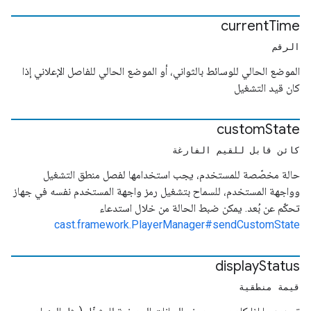
current
Time
الرقم
الموضع الحالي للوسائط بالثواني، أو الموضع الحالي للفاصل الإعلاني إذا
كان قيد التشغيل
custom
State
كائن قابل للقيم الفارغة
حالة مخصّصة للمستخدم، يجب استخدامها لفصل منطق التشغيل
وواجهة المستخدم، للسماح بتشغيل رمز واجهة المستخدم نفسه في جهاز
تحكّم عن بُعد. يمكن ضبط الحالة من خلال استدعاء
cast.framework.PlayerManager#sendCustomState
display
Status
قيمة منطقية