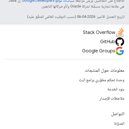
للاطّلاع على التفاصيل، يُرجى مراجعة
سياسات موقع Google Developers‏
. إنّ Java
هي علامة تجارية مسجَّلة لشركة Oracle و/أو شركائها التابعين.
تاريخ التعديل الأخير: 2026-04-06 (حسب التوقيت العالمي المتفَّق عليه)
Stack Overflow
GitHub
Google Groups
معلومات حول المنتجات
وحدة تحكم مطوّري برامج البث
بنود الخدمة
ملاحظات الإصدار
التواصل
المدوّنة