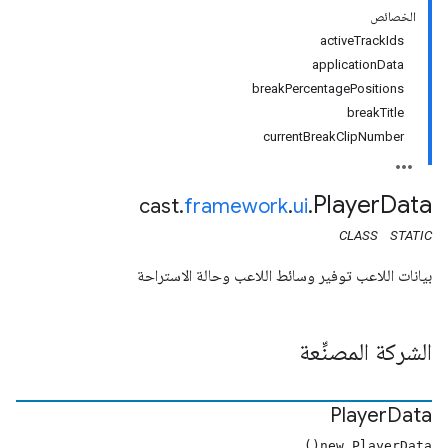
الخصائص
activeTrackIds
applicationData
breakPercentagePositions
breakTitle
currentBreakClipNumber
Player
Data
cast
.
framework
.
ui
.
CLASS
STATIC
بيانات اللاعب توفير وسائط اللاعب وحالة الاستراحة
الشركة المصنِّعة
Player
Data
new PlayerData()