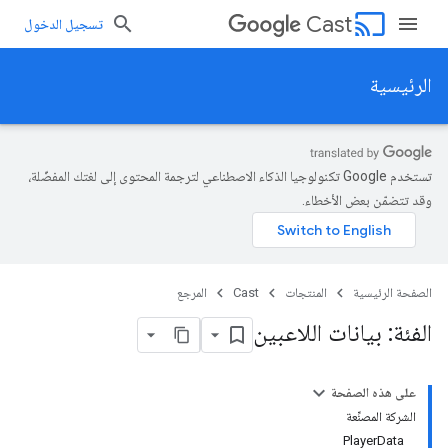
cast
Cast
تسجيل الدخول
الرئيسية
تستخدم Google تكنولوجيا الذكاء الاصطناعي لترجمة المحتوى إلى لغتك المفضّلة،
وقد تتضمّن بعض الأخطاء.
الصفحة الرئيسية
المنتجات
Cast
المرجع
الفئة: بيانات اللاعبين
على هذه الصفحة
الشركة المصنِّعة
PlayerData