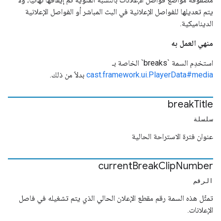
يتم تعديلها للفواصل الإعلانية في البث المباشر أو الفواصل الإعلانية
الديناميكية.
منهي العمل به
استخدِم السمة `breaks` الخاصة بـ
cast.framework.ui.PlayerData#media
بدلاً من ذلك.
break
Title
سلسلة
عنوان فترة الاستراحة الحالية
current
Break
Clip
Number
الرقم
تمثّل هذه السمة رقم مقطع الإعلان الحالي الذي يتم تشغيله في فاصل
الإعلانات.