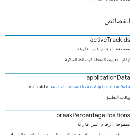
الخصائص
active
Track
Ids
مصفوفة أرقام غير فارغة
أرقام التعريف النشطة للوسائط الحالية
application
Data
nullable
cast.framework.ui.ApplicationData
بيانات التطبيق
break
Percentage
Positions
مصفوفة أرقام غير فارغة
مصفوفة مواضع فواصل الإعلانات بالنسبة المئوية تم إيقافها نهائيًا، ولا