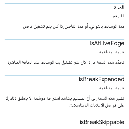
المدة
الرقم
مدة الوسائط بالثواني، أو مدة الفاصل إذا كان يتم تشغيل فاصل
is
At
Live
Edge
قيمة منطقية
تحدّد هذه السمة ما إذا كان يتم تشغيل بث الوسائط عند الحافة المباشرة.
is
Break
Expanded
قيمة منطقية
تشير هذه السمة إلى أنّ المستلِم يشاهد استراحة موسّعة. لا ينطبق ذلك إلا
على فواصل الإعلانات الديناميكية.
is
Break
Skippable