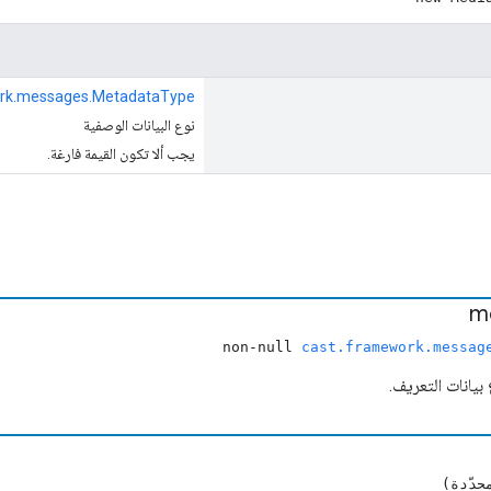
rk.messages.MetadataType
نوع البيانات الوصفية
يجب ألا تكون القيمة فارغة.
m
non-null
cast.framework.messag
بيانات التعريف.
دّدة)