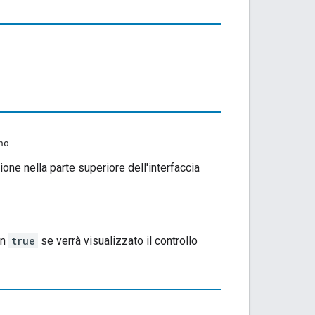
no
ione nella parte superiore dell'interfaccia
in
true
se verrà visualizzato il controllo