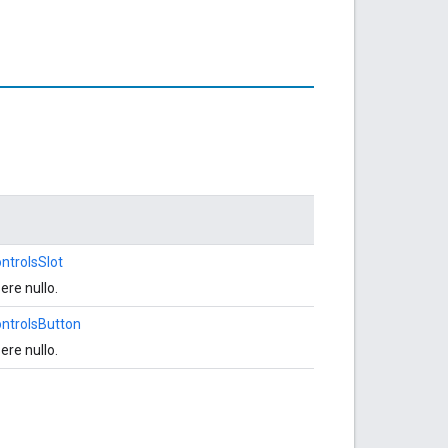
ntrolsSlot
ere nullo.
ontrolsButton
ere nullo.