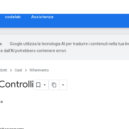
codelab
Assistenza
Google utilizza la tecnologia AI per tradurre i contenuti nella tua li
e dall'AI potrebbero contenere errori.
dotti
Cast
Riferimento
Controlli
na