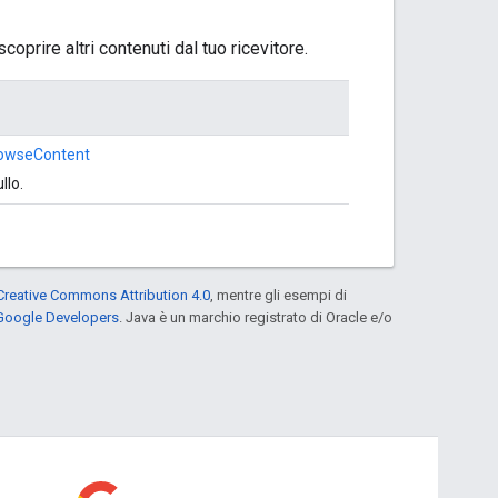
coprire altri contenuti dal tuo ricevitore.
rowseContent
llo.
Creative Commons Attribution 4.0
, mentre gli esempi di
 Google Developers
. Java è un marchio registrato di Oracle e/o