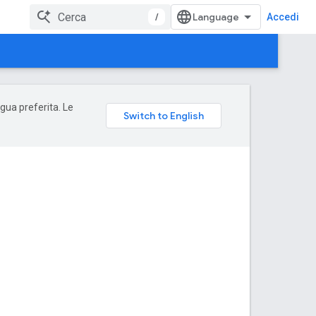
/
Accedi
ngua preferita. Le