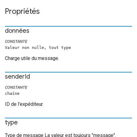
Propriétés
données
CONSTANTE
Valeur non nulle, tout type
Charge utile du message.
sender
Id
CONSTANTE
chaîne
ID de l'expéditeur.
type
Type de message La valeur est toujours "message".