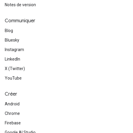
Notes de version
Communiquer
Blog
Bluesky
Instagram
LinkedIn
X (Twitter)
YouTube
Créer
Android
Chrome
Firebase
Google AI Studio