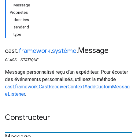
Message
Propriétés
données
senderId
type
Message
cast
.
framework
.
système
.
CLASS
STATIQUE
Message personnalisé reçu d'un expéditeur. Pour écouter
des événements personnalisés, utilisez la méthode
cast.framework.CastReceiverContext#addCustomMessag
eListener
.
Constructeur
Message