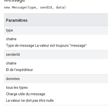
new Message(type, sendId, data)
Paramètres
type
chaîne
Type de message La valeur est toujours "message".
senderId
chaîne
ID de l'expéditeur.
données
tous les types
Charge utile du message.
La valeur ne doit pas être nulle.