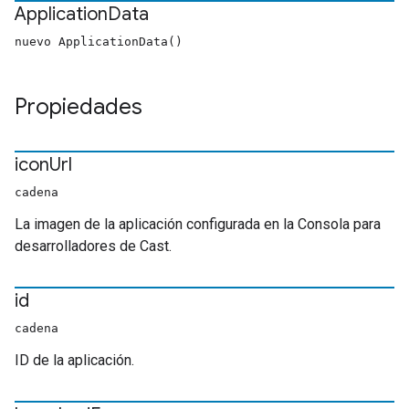
Application
Data
nuevo ApplicationData()
Propiedades
icon
Url
cadena
La imagen de la aplicación configurada en la Consola para
desarrolladores de Cast.
id
cadena
ID de la aplicación.