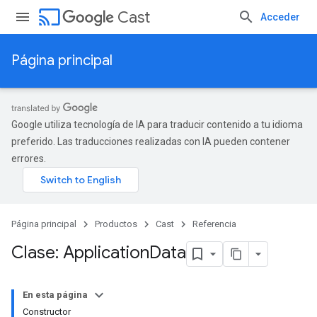
cast
Cast
Acceder
Página principal
Google utiliza tecnología de IA para traducir contenido a tu idioma
preferido. Las traducciones realizadas con IA pueden contener
errores.
Página principal
Productos
Cast
Referencia
Clase: Application
Data
En esta página
Constructor