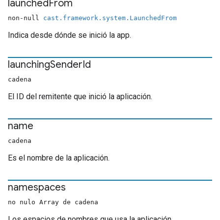
launched
From
non-null
cast.framework.system.LaunchedFrom
Indica desde dónde se inició la app.
launching
Sender
Id
cadena
El ID del remitente que inició la aplicación.
name
cadena
Es el nombre de la aplicación.
namespaces
no nulo Array de cadena
Los espacios de nombres que usa la aplicación.