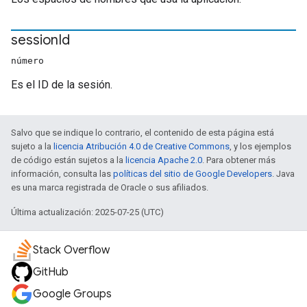
session
Id
número
Es el ID de la sesión.
Salvo que se indique lo contrario, el contenido de esta página está
sujeto a la
licencia Atribución 4.0 de Creative Commons
, y los ejemplos
de código están sujetos a la
licencia Apache 2.0
. Para obtener más
información, consulta las
políticas del sitio de Google Developers
. Java
es una marca registrada de Oracle o sus afiliados.
Última actualización: 2025-07-25 (UTC)
Stack Overflow
GitHub
Google Groups