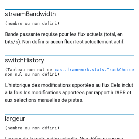
stream
Bandwidth
(nombre ou non défini)
Bande passante requise pour les flux actuels (total, en
bits/s). Non défini si aucun flux n'est actuellement actif.
switch
History
(Tableau non nul de
cast.framework.stats.TrackChoice
non nul ou non défini)
L'historique des modifications apportées au flux Cela inclut
à la fois les modifications apportées par rapport à l'ABR et
aux sélections manuelles de pistes.
largeur
(nombre ou non défini)
Largeur de la piste vidéo actuelle. Non défini si aucune