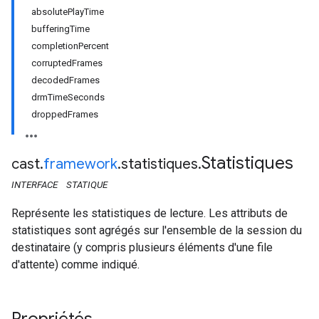
absolutePlayTime
bufferingTime
completionPercent
corruptedFrames
decodedFrames
drmTimeSeconds
droppedFrames
Statistiques
cast
.
framework
.
statistiques
.
INTERFACE
STATIQUE
Représente les statistiques de lecture. Les attributs de
statistiques sont agrégés sur l'ensemble de la session du
destinataire (y compris plusieurs éléments d'une file
d'attente) comme indiqué.