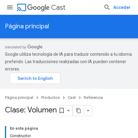
cast
Cast
Acceder
Página principal
Google utiliza tecnología de IA para traducir contenido a tu idioma
preferido. Las traducciones realizadas con IA pueden contener
errores.
Página principal
Productos
Cast
Referencia
Clase: Volumen
En esta página
Constructor